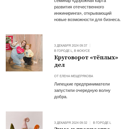
семинар «Дорожная карта
развития отечественного
инжиниринга», открывающий
новые возможности для бизнеса.
3 ДЕКАБРЯ 2024 09:37
В ГОРОДЕ L
,
В ФОКУСЕ
Круговорот «тёплых»
дел
ОТ
ЕЛЕНА МЕЩЕРЯКОВА
Липецкие предприниматели
запустили очередную волну
добра.
3 ДЕКАБРЯ 2024 09:32
В ГОРОДЕ L