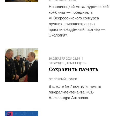
Новолипецкий металлургический
комбинат — победитель
VI Всероссийского конкурса
лучших природоохранных
практик «Надёжный партнёр —
Экология».
10 ДЕКАБРЯ 2024 21:54
В ГОРОДЕ L
,
ТЕМА НЕДЕЛИ
Сохранить память
ОТ
ПЕРВЫЙ НОМЕР
В школе № 7 почтили память
генерал-лейтенанта ФСБ
Александра Антонова.