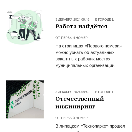
3 ДЕКАБРЯ 2024 09:46
В ГОРОДЕ L
Работа найдётся
ОТ
ПЕРВЫЙ НОМЕР
На страницах «Первого номера»
можно узнать об актуальных
вакантных рабочих местах
муниципальных организаций.
3 ДЕКАБРЯ 2024 09:42
В ГОРОДЕ L
Отечественный
инжиниринг
ОТ
ПЕРВЫЙ НОМЕР
В липецком «Технопарке» прошёл