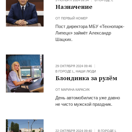
5 НОЯБРЯ 2024 09:54
В ГОРОДЕ L
Назначение
ОТ
ПЕРВЫЙ НОМЕР
Пост директора МБУ «Технопарк-
Липецк» займёт Александр
Шацких.
29 ОКТЯБРЯ 2024 09:46
В ГОРОДЕ L
,
НАШИ ЛЮДИ
Блондинка за рулём
ОТ
МАРИНА КАРАСИК
День автомобилиста уже давно
не чисто мужской праздник.
22 ОКТЯБРЯ 2024 09:40
В ГОРОДЕ L