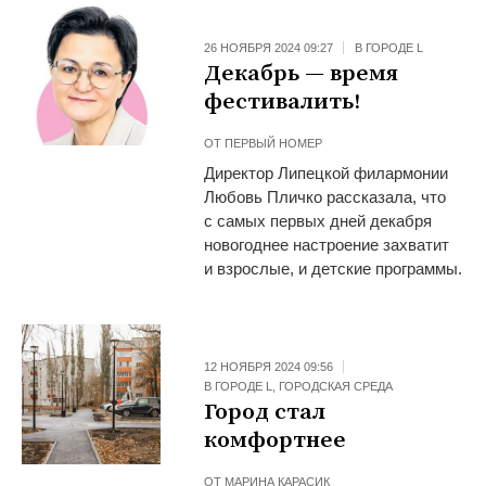
26 НОЯБРЯ 2024 09:27
В ГОРОДЕ L
Декабрь — время
фестивалить!
ОТ
ПЕРВЫЙ НОМЕР
Директор Липецкой филармонии
Любовь Пличко рассказала, что
с самых первых дней декабря
новогоднее настроение захватит
и взрослые, и детские программы.
12 НОЯБРЯ 2024 09:56
В ГОРОДЕ L
,
ГОРОДСКАЯ СРЕДА
Город стал
комфортнее
ОТ
МАРИНА КАРАСИК