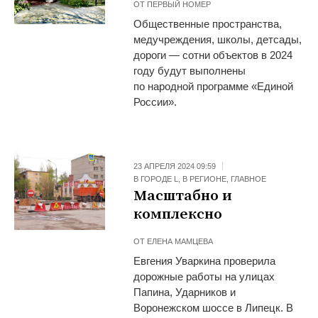
ОТ
ПЕРВЫЙ НОМЕР
Общественные пространства,
медучреждения, школы, детсады,
дороги — сотни объектов в 2024
году будут выполнены
по народной программе «Единой
России».
23 АПРЕЛЯ 2024 09:59
В ГОРОДЕ L
,
В РЕГИОНЕ
,
ГЛАВНОЕ
Масштабно и
комплексно
ОТ
ЕЛЕНА МАМЦЕВА
Евгения Уваркина проверила
дорожные работы на улицах
Папина, Ударников и
Воронежском шоссе в Липецк. В