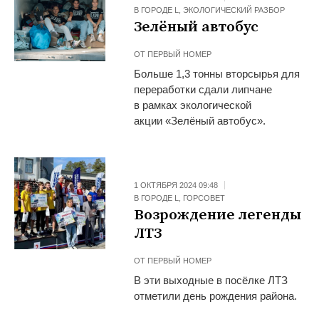
В ГОРОДЕ L
,
ЭКОЛОГИЧЕСКИЙ РАЗБОР
Зелёный автобус
ОТ
ПЕРВЫЙ НОМЕР
Больше 1,3 тонны вторсырья для
переработки сдали липчане
в рамках экологической
акции «Зелёный автобус».
1 ОКТЯБРЯ 2024 09:48
В ГОРОДЕ L
,
ГОРСОВЕТ
Возрождение легенды
ЛТЗ
ОТ
ПЕРВЫЙ НОМЕР
В эти выходные в посёлке ЛТЗ
отметили день рождения района.