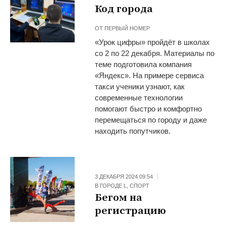
Код города
ОТ
ПЕРВЫЙ НОМЕР
«Урок цифры» пройдёт в школах
со 2 по 22 декабря. Материалы по
теме подготовила компания
«Яндекс». На примере сервиса
такси ученики узнают, как
современные технологии
помогают быстро и комфортно
перемещаться по городу и даже
находить попутчиков.
3 ДЕКАБРЯ 2024 09:54
В ГОРОДЕ L
,
СПОРТ
Бегом на
регистрацию