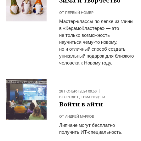
Зима и творчество
ОТ
ПЕРВЫЙ НОМЕР
Мастер-классы по лепке из глины
в «КерамоКластере» — это
не только возможность
научиться чему-то новому,
но и отличный способ создать
уникальный подарок для близкого
человека к Новому году.
26 НОЯБРЯ 2024 09:56
В ГОРОДЕ L
,
ТЕМА НЕДЕЛИ
Войти в айти
ОТ
АНДРЕЙ МАРКОВ
Липчане могут бесплатно
получить ИT-специальность.