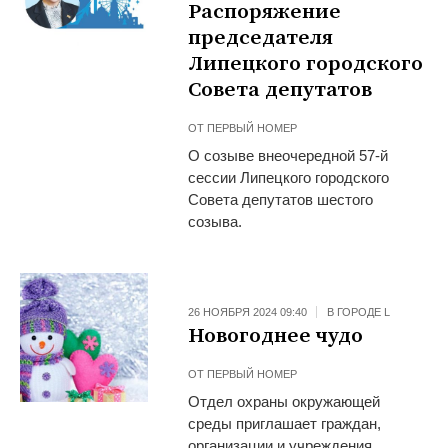
Распоряжение
председателя
Липецкого городского
Совета депутатов
ОТ
ПЕРВЫЙ НОМЕР
О созыве внеочередной 57-й
сессии Липецкого городского
Совета депутатов шестого
созыва.
26 НОЯБРЯ 2024 09:40
В ГОРОДЕ L
Новогоднее чудо
ОТ
ПЕРВЫЙ НОМЕР
Отдел охраны окружающей
среды приглашает граждан,
организации и учреждения,