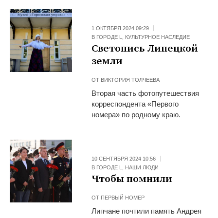
1 ОКТЯБРЯ 2024 09:29
В ГОРОДЕ L
,
КУЛЬТУРНОЕ НАСЛЕДИЕ
Светопись Липецкой
земли
ОТ
ВИКТОРИЯ ТОЛЧЕЕВА
Вторая часть фотопутешествия
корреспондента «Первого
номера» по родному краю.
10 СЕНТЯБРЯ 2024 10:56
В ГОРОДЕ L
,
НАШИ ЛЮДИ
Чтобы помнили
ОТ
ПЕРВЫЙ НОМЕР
Липчане почтили память Андрея