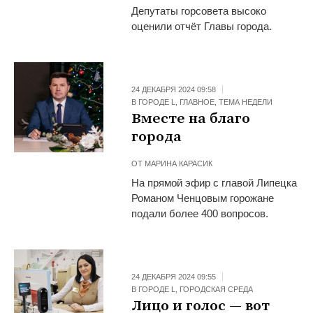
Депутаты горсовета высоко
оценили отчёт Главы города.
24 ДЕКАБРЯ 2024 09:58
В ГОРОДЕ L
,
ГЛАВНОЕ
,
ТЕМА НЕДЕЛИ
Вместе на благо
города
ОТ
МАРИНА КАРАСИК
На прямой эфир с главой Липецка
Романом Ченцовым горожане
подали более 400 вопросов.
24 ДЕКАБРЯ 2024 09:55
В ГОРОДЕ L
,
ГОРОДСКАЯ СРЕДА
Лицо и голос — вот