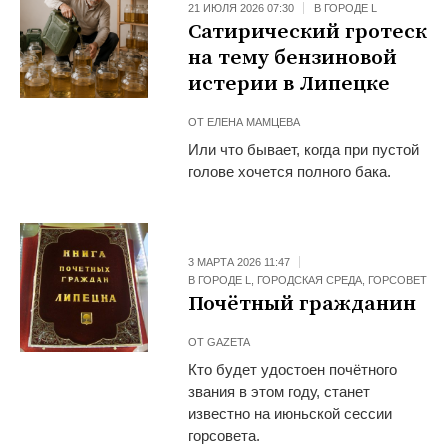
21 ИЮЛЯ 2026 07:30
В ГОРОДЕ L
Сатирический гротеск
на тему бензиновой
истерии в Липецке
ОТ
ЕЛЕНА МАМЦЕВА
Или что бывает, когда при пустой
голове хочется полного бака.
3 МАРТА 2026 11:47
В ГОРОДЕ L
,
ГОРОДСКАЯ СРЕДА
,
ГОРСОВЕТ
Почётный гражданин
ОТ
GAZETA
Кто будет удостоен почётного
звания в этом году, станет
известно на июньской сессии
горсовета.