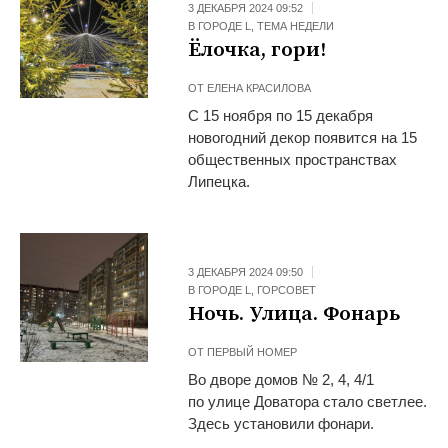
3 ДЕКАБРЯ 2024 09:52
В ГОРОДЕ L
,
ТЕМА НЕДЕЛИ
Ёлочка, гори!
ОТ
ЕЛЕНА КРАСИЛОВА
С 15 ноября по 15 декабря
новогодний декор появится на 15
общественных пространствах
Липецка.
3 ДЕКАБРЯ 2024 09:50
В ГОРОДЕ L
,
ГОРСОВЕТ
Ночь. Улица. Фонарь
ОТ
ПЕРВЫЙ НОМЕР
Во дворе домов № 2, 4, 4/1
по улице Доватора стало светлее.
Здесь установили фонари.