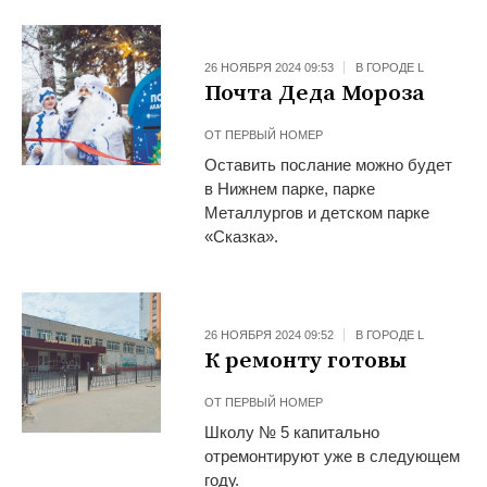
26 НОЯБРЯ 2024 09:53
В ГОРОДЕ L
Почта Деда Мороза
ОТ
ПЕРВЫЙ НОМЕР
Оставить послание можно будет
в Нижнем парке, парке
Металлургов и детском парке
«Сказка».
26 НОЯБРЯ 2024 09:52
В ГОРОДЕ L
К ремонту готовы
ОТ
ПЕРВЫЙ НОМЕР
Школу № 5 капитально
отремонтируют уже в следующем
году.