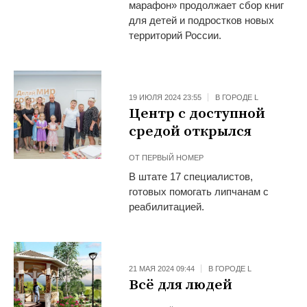
марафон» продолжает сбор книг
для детей и подростков новых
территорий России.
19 ИЮЛЯ 2024 23:55
В ГОРОДЕ L
Центр с доступной
средой открылся
ОТ
ПЕРВЫЙ НОМЕР
В штате 17 специалистов,
готовых помогать липчанам с
реабилитацией.
21 МАЯ 2024 09:44
В ГОРОДЕ L
Всё для людей