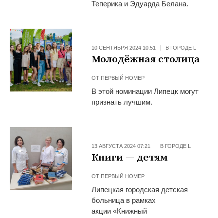
Теперика и Эдуарда Белана.
10 СЕНТЯБРЯ 2024 10:51
В ГОРОДЕ L
Молодёжная столица
ОТ
ПЕРВЫЙ НОМЕР
В этой номинации Липецк могут
признать лучшим.
13 АВГУСТА 2024 07:21
В ГОРОДЕ L
Книги — детям
ОТ
ПЕРВЫЙ НОМЕР
Липецкая городская детская
больница в рамках
акции «Книжный