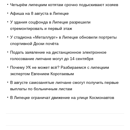
Четырём липецким котятам срочно подыскивают хозяев
Афиша на 8 августа в Липецке
У здания соцфонда в Липецке разрешили
отремонтировать и первый этаж
У стадиона «Металлург» в Липецке обновили портреты
спортивной Доски почёта
Подать заявление на дистанционное электронное
голосование липчане могут до 14 сентября
Почему УК не может всё? Разбираемся с липецким
экспертом Евгением Коротаевым
В августе самозанятые липчане смогут получить первые
выплаты по больничным листам
В Липецке ограничат движение на улице Космонавтов