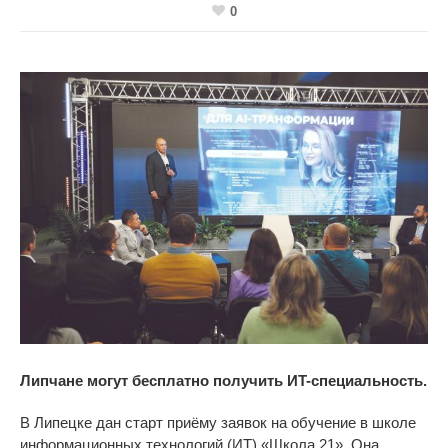
0
Липчане могут бесплатно получить
ИT-специальность.
В
Липецке дан старт приёму заявок на
обучение в
школе
информационных технологий (ИТ)
«
Школа 21
»
. Она