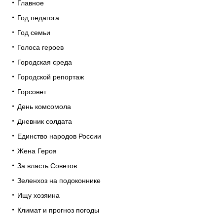
Главное
Год педагога
Год семьи
Голоса героев
Городская среда
Городской репортаж
Горсовет
День комсомола
Дневник солдата
Единство народов России
Жена Героя
За власть Советов
Зеленхоз на подоконнике
Ищу хозяина
Климат и прогноз погоды