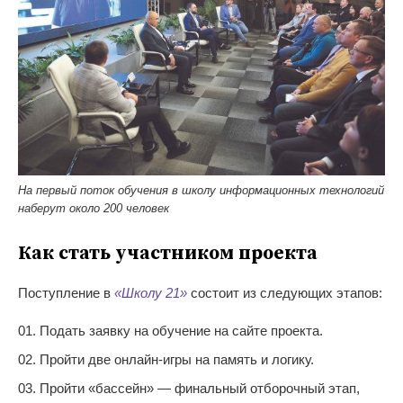
На первый поток обучения в школу информационных технологий
наберут около 200 человек
Как стать участником проекта
Поступление в
«
Школу 21
»
состоит из
следующих этапов:
Подать заявку на
обучение на
сайте проекта.
Пройти две
онлайн-игры
на
память и
логику.
Пройти
«
бассейн
»
—
финальный отборочный этап,