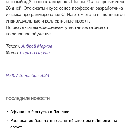
который идёт очно в
кампусах
«
Школы 21
»
на
протяжении
26 дней. Это сжатый курс основ профессии разработчика
и
языка программирования С. На
этом этапе выполняются
индивидуальные и
коллективные проекты.
По
результатам
«
бассейна
»
участников отбирают
на
основное обучение.
Текст:
Андрей Марков
Фото:
Сергей Парши
№46 / 26 ноября 2024
ПОСЛЕДНИЕ НОВОСТИ
Афиша на 9 августа в Липецке
Расписание бесплатных занятий спортом в Липецке на
август