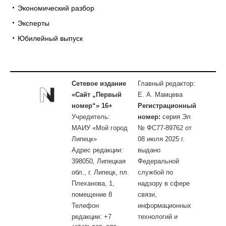
Экономический разбор
Эксперты
Юбилейный выпуск
Сетевое издание
Главный редактор:
«Сайт „Первый
Е. А. Мамцева
номер“» 16+
Регистрационный
Учредитель:
номер:
серия Эл
МАИУ «Мой город
№ ФС77-89762 от
Липецк»
08 июля 2025 г.
Адрес редакции:
выдано
398050, Липецкая
Федеральной
обл., г. Липецк, пл.
службой по
Плеханова, 1,
надзору в сфере
помещение 8
связи,
Телефон
информационных
редакции: +7
технологий и