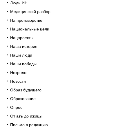
Люди ИН
Медицинский разбор
На производстве
Национальные цели
Нацпроекты
Наша история
Наши люди
Наши победы
Некролог
Новости
Образ будущего
Образование
Опрос
От азъ до ижицы
Письмо в редакцию