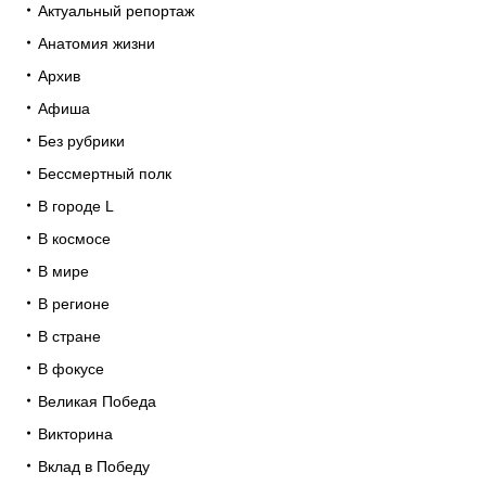
Актуальный репортаж
Анатомия жизни
Архив
Афиша
Без рубрики
Бессмертный полк
В городе L
В космосе
В мире
В регионе
В стране
В фокусе
Великая Победа
Викторина
Вклад в Победу