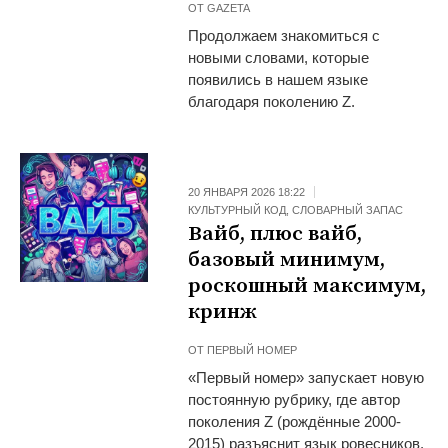
ОТ
GAZETA
Продолжаем знакомиться с
новыми словами, которые
появились в нашем языке
благодаря поколению Z.
20 ЯНВАРЯ 2026 18:22
КУЛЬТУРНЫЙ КОД
,
СЛОВАРНЫЙ ЗАПАС
Вайб, плюс вайб,
базовый минимум,
роскошный максимум,
кринж
ОТ
ПЕРВЫЙ НОМЕР
«Первый номер» запускает новую
постоянную рубрику, где автор
поколения Z (рождённые 2000-
2015) разъяснит язык ровесников.