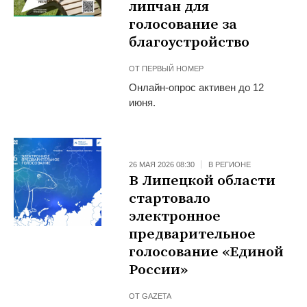
липчан для
голосование за
благоустройство
ОТ
ПЕРВЫЙ НОМЕР
О️нлайн-опрос активен до 12
июня.
26 МАЯ 2026 08:30
В РЕГИОНЕ
В Липецкой области
стартовало
электронное
предварительное
голосование «Единой
России»
ОТ
GAZETA