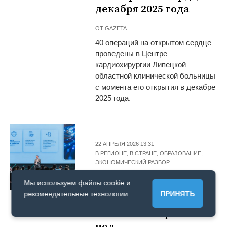
декабря 2025 года
ОТ
GAZETA
40 операций на открытом сердце
проведены в Центре
кардиохирургии Липецкой
областной клинической больницы
с момента его открытия в декабре
2025 года.
22 АПРЕЛЯ 2026 13:31
В РЕГИОНЕ
,
В СТРАНЕ
,
ОБРАЗОВАНИЕ
,
ЭКОНОМИЧЕСКИЙ РАЗБОР
Липецк первым в
Мы используем файлы cookie и
стране открыл
рекомендательные технологии.
ПРИНЯТЬ
обучение по
написанию промптов