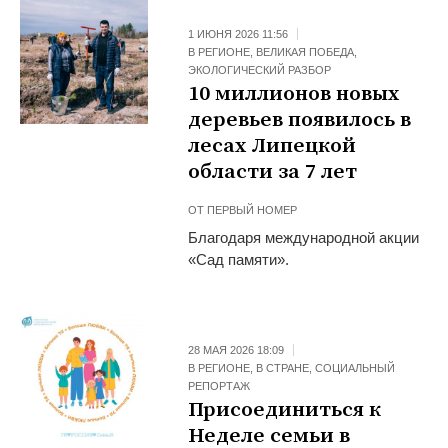
1 ИЮНЯ 2026 11:56
В РЕГИОНЕ
,
ВЕЛИКАЯ ПОБЕДА
,
ЭКОЛОГИЧЕСКИЙ РАЗБОР
10 миллионов новых
деревьев появилось в
лесах Липецкой
области за 7 лет
ОТ
ПЕРВЫЙ НОМЕР
Благодаря международной акции
«Сад памяти».
28 МАЯ 2026 18:09
В РЕГИОНЕ
,
В СТРАНЕ
,
СОЦИАЛЬНЫЙ
РЕПОРТАЖ
Присоединиться к
Неделе семьи в