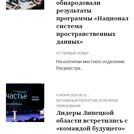
обнародовали
результаты
программы «Националь
система
пространственных
данных»
ОТ
ПЕРВЫЙ НОМЕР
На коллегии местного отделения
Росреестра.
9 ИЮНЯ 2026 08:15
АКТУАЛЬНЫЙ РЕПОРТАЖ
,
В РЕГИОНЕ
,
ОБРАЗОВАНИЕ
Лидеры Липецкой
области встретились с
«командой будущего»