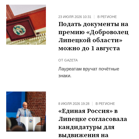
23 ИЮЛЯ 2026 10:31
В РЕГИОНЕ
Подать документы на
премию «Доброволец
Липецкой области»
можно до 1 августа
ОТ
GAZETA
Лауреатам вручат почётные
знаки.
8 ИЮЛЯ 2026 19:28
В РЕГИОНЕ
«Единая Россия» в
Липецке согласовала
кандидатуры для
выдвижения на