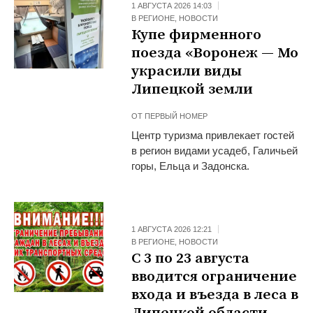
1 АВГУСТА 2026 14:03
В РЕГИОНЕ
,
НОВОСТИ
Купе фирменного
поезда «Воронеж — Мос
украсили виды
Липецкой земли
ОТ
ПЕРВЫЙ НОМЕР
Центр туризма привлекает гостей
в регион видами усадеб, Галичьей
горы, Ельца и Задонска.
1 АВГУСТА 2026 12:21
В РЕГИОНЕ
,
НОВОСТИ
С 3 по 23 августа
вводится ограничение
входа и въезда в леса в