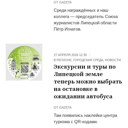
ОТ
GAZETA
Среди награждённых и наш
коллега — председатель Союза
журналистов Липецкой области
Пётр Игнатов.
27 АПРЕЛЯ 2026 12:30
В РЕГИОНЕ
,
ГОРОДСКАЯ СРЕДА
,
НОВОСТИ
Экскурсии и туры по
Липецкой земле
теперь можно выбрать
на остановке в
ожидании автобуса
ОТ
GAZETA
Там появились наклейки центра
туризма с QR-кодами.