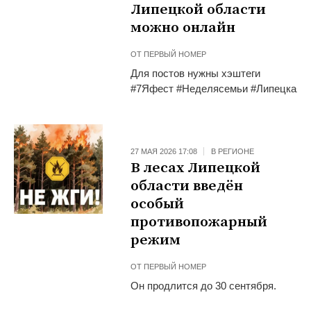
Липецкой области
можно онлайн
ОТ
ПЕРВЫЙ НОМЕР
Для постов нужны хэштеги
#7Яфест #Неделясемьи #Липецкаяо
27 МАЯ 2026 17:08
В РЕГИОНЕ
В лесах Липецкой
области введён
особый
противопожарный
режим
ОТ
ПЕРВЫЙ НОМЕР
Он продлится до 30 сентября.