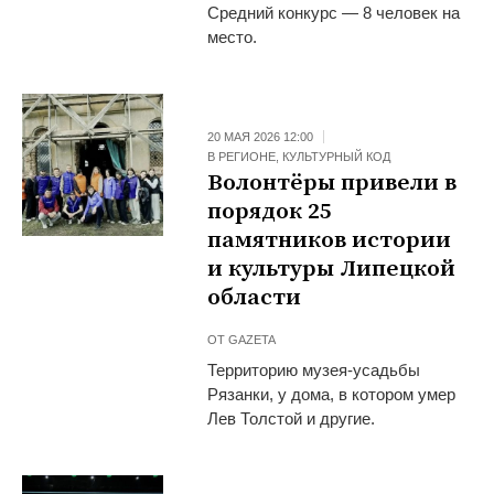
Средний конкурс — 8 человек на
место.
20 МАЯ 2026 12:00
В РЕГИОНЕ
,
КУЛЬТУРНЫЙ КОД
Волонтёры привели в
порядок 25
памятников истории
и культуры Липецкой
области
ОТ
GAZETA
Территорию музея-усадьбы
Рязанки, у дома, в котором умер
Лев Толстой и другие.