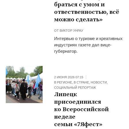
браться с умом и
отвественностью, всё
можно сделать»
ОТ
ВИКТОР УНРАУ
Интервью о туризме и креативных
индустриях газете дал вице-
губернатор.
2 ИЮНЯ 2026 07:15
В РЕГИОНЕ
,
В СТРАНЕ
,
НОВОСТИ
,
СОЦИАЛЬНЫЙ РЕПОРТАЖ
Липецк
присоединился
ко Всероссийской
неделе
семьи «7Яфест»