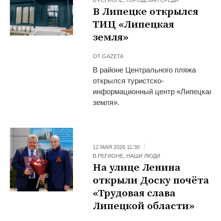
В РЕГИОНЕ
,
ГОРОДСКАЯ СРЕДА
В Липецке открылся
ТИЦ «Липецкая
земля»
ОТ
GAZETA
В районе Центрального пляжа
открылся туристско-
информационный центр «Липецкая
земля».
12 МАЯ 2026 11:30
В РЕГИОНЕ
,
НАШИ ЛЮДИ
На улице Ленина
открыли Доску почёта
«Трудовая слава
Липецкой области»