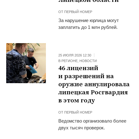
Липецкой области
ОТ
ПЕРВЫЙ НОМЕР
За нарушение юрлица могут
заплатить до 1 млн рублей.
25 ИЮЛЯ 2026 12:30
В РЕГИОНЕ
,
НОВОСТИ
46 лицензий
и разрешений на
оружие аннулировала
липецкая Росгвардия
в этом году
ОТ
ПЕРВЫЙ НОМЕР
Ведомство организовало более
двух тысяч проверок.