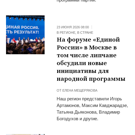
23 ИЮНЯ 2026 08:00
В РЕГИОНЕ
,
В СТРАНЕ
На форуме «Единой
России» в Москве в
том числе липчане
обсудили новые
инициативы для
народной программы
ОТ
ЕЛЕНА МЕЩЕРЯКОВА
Наш регион представили Игорь
Артамонов, Максим Кавджарадзе,
Татьяна Дьяконова, Владимир
Богодухов и другие.