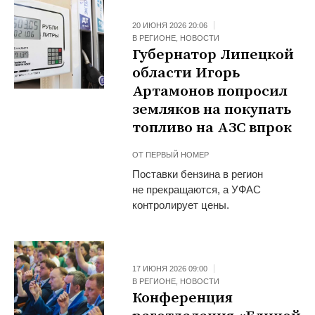
20 ИЮНЯ 2026 20:06
В РЕГИОНЕ
,
НОВОСТИ
Губернатор Липецкой
области Игорь
Артамонов попросил
земляков на покупать
топливо на АЗС впрок
ОТ
ПЕРВЫЙ НОМЕР
Поставки бензина в регион
не прекращаются, а УФАС
контролирует цены.
17 ИЮНЯ 2026 09:00
В РЕГИОНЕ
,
НОВОСТИ
Конференция