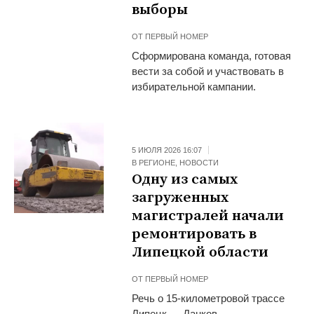
выборы
ОТ
ПЕРВЫЙ НОМЕР
Сформирована команда, готовая
вести за собой и участвовать в
избирательной кампании.
5 ИЮЛЯ 2026 16:07
В РЕГИОНЕ
,
НОВОСТИ
Одну из самых
загруженных
магистралей начали
ремонтировать в
Липецкой области
ОТ
ПЕРВЫЙ НОМЕР
Речь о 15-километровой трассе
Липецк ― Данков.