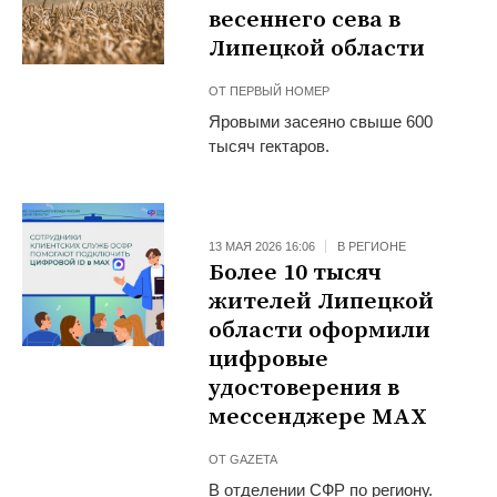
весеннего сева в
Липецкой области
ОТ
ПЕРВЫЙ НОМЕР
Яровыми засеяно свыше 600
тысяч гектаров.
13 МАЯ 2026 16:06
В РЕГИОНЕ
Более 10 тысяч
жителей Липецкой
области оформили
цифровые
удостоверения в
мессенджере МАХ
ОТ
GAZETA
В отделении СФР по региону.