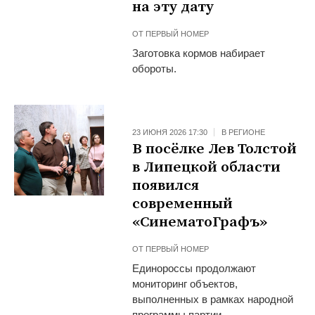
на эту дату
ОТ
ПЕРВЫЙ НОМЕР
Заготовка кормов набирает
обороты.
23 ИЮНЯ 2026 17:30
В РЕГИОНЕ
В посёлке Лев Толстой
в Липецкой области
появился
современный
«СинематоГрафъ»
ОТ
ПЕРВЫЙ НОМЕР
Единороссы продолжают
мониторинг объектов,
выполненных в рамках народной
программы партии.