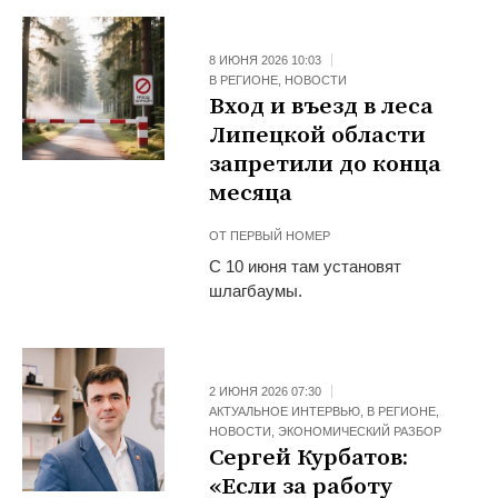
8 ИЮНЯ 2026 10:03
В РЕГИОНЕ
,
НОВОСТИ
Вход и въезд в леса
Липецкой области
запретили до конца
месяца
ОТ
ПЕРВЫЙ НОМЕР
С 10 июня там установят
шлагбаумы.
2 ИЮНЯ 2026 07:30
АКТУАЛЬНОЕ ИНТЕРВЬЮ
,
В РЕГИОНЕ
,
НОВОСТИ
,
ЭКОНОМИЧЕСКИЙ РАЗБОР
Сергей Курбатов:
«Если за работу