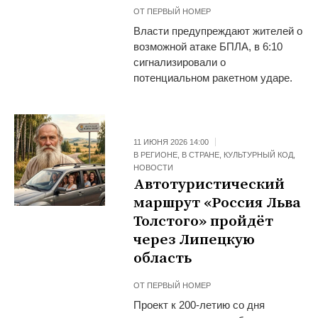
ОТ
ПЕРВЫЙ НОМЕР
Власти предупреждают жителей о
возможной атаке БПЛА, в 6:10
сигнализировали о
потенциальном ракетном ударе.
11 ИЮНЯ 2026 14:00
В РЕГИОНЕ
,
В СТРАНЕ
,
КУЛЬТУРНЫЙ КОД
,
НОВОСТИ
Автотуристический
маршрут «Россия Льва
Толстого» пройдёт
через Липецкую
область
ОТ
ПЕРВЫЙ НОМЕР
Проект к 200-летию со дня