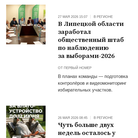
27 МАЯ 2026 15:07
В РЕГИОНЕ
В Липецкой области
заработал
общественный штаб
по наблюдению
за выборами-2026
ОТ
ПЕРВЫЙ НОМЕР
В планах команды — подготовка
контролёров и видеомониторинг
избирательных участков.
26 МАЯ 2026 08:45
В РЕГИОНЕ
Чуть больше двух
недель осталось у