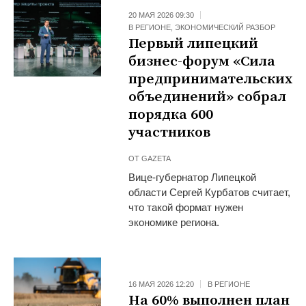
20 МАЯ 2026 09:30
В РЕГИОНЕ
,
ЭКОНОМИЧЕСКИЙ РАЗБОР
Первый липецкий
бизнес-форум «Сила
предпринимательских
объединений» собрал
порядка 600
участников
ОТ
GAZETA
Вице-губернатор Липецкой
области Сергей Курбатов считает,
что такой формат нужен
экономике региона.
16 МАЯ 2026 12:20
В РЕГИОНЕ
На 60% выполнен план