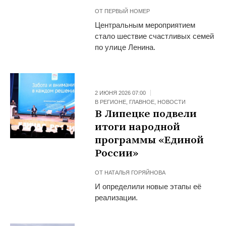
ОТ
ПЕРВЫЙ НОМЕР
Центральным мероприятием
стало шествие счастливых семей
по улице Ленина.
2 ИЮНЯ 2026 07:00
В РЕГИОНЕ
,
ГЛАВНОЕ
,
НОВОСТИ
В Липецке подвели
итоги народной
программы «Единой
России»
ОТ
НАТАЛЬЯ ГОРЯЙНОВА
И определили новые этапы её
реализации.