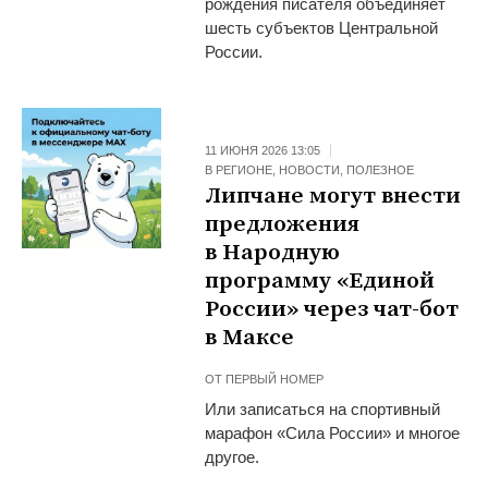
рождения писателя объединяет
шесть субъектов Центральной
России.
11 ИЮНЯ 2026 13:05
В РЕГИОНЕ
,
НОВОСТИ
,
ПОЛЕЗНОЕ
Липчане могут внести
предложения
в Народную
программу «Единой
России» через чат-бот
в Максе
ОТ
ПЕРВЫЙ НОМЕР
Или записаться на спортивный
марафон «Сила России» и многое
другое.