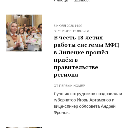
5 ИЮЛЯ 2026 14:02
В РЕГИОНЕ
,
НОВОСТИ
В честь 18-летия
работы системы МФЦ
в Липецке прошёл
приём в
правительстве
региона
ОТ
ПЕРВЫЙ НОМЕР
Лучших сотрудников поздравляли
губернатор Игорь Артамонов и
вице-спикер облсовета Андрей
Фролов.