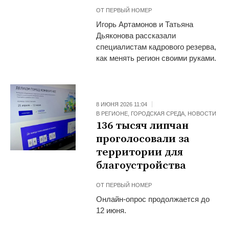
ОТ
ПЕРВЫЙ НОМЕР
Игорь Артамонов и Татьяна
Дьяконова рассказали
специалистам кадрового резерва,
как менять регион своими руками.
8 ИЮНЯ 2026 11:04
В РЕГИОНЕ
,
ГОРОДСКАЯ СРЕДА
,
НОВОСТИ
136 тысяч липчан
проголосовали за
территории для
благоустройства
ОТ
ПЕРВЫЙ НОМЕР
Онлайн-опрос продолжается до
12 июня.