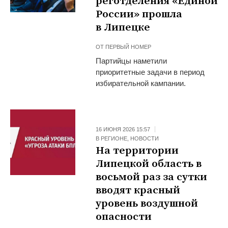
реготделения «Единой
России» прошла
в Липецке
ОТ
ПЕРВЫЙ НОМЕР
Партийцы наметили
приоритетные задачи в период
избирательной кампании.
16 ИЮНЯ 2026 15:57
В РЕГИОНЕ
,
НОВОСТИ
На территории
Липецкой область в
восьмой раз за сутки
вводят красный
уровень воздушной
опасности