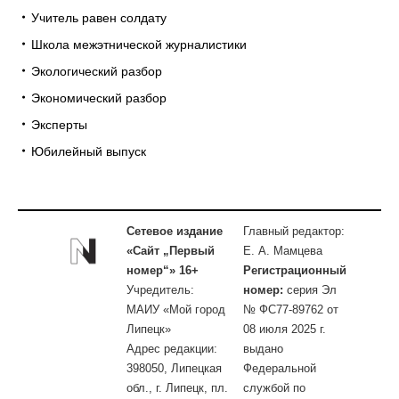
Учитель равен солдату
Школа межэтнической журналистики
Экологический разбор
Экономический разбор
Эксперты
Юбилейный выпуск
Сетевое издание
Главный редактор:
«Сайт „Первый
Е. А. Мамцева
номер“» 16+
Регистрационный
Учредитель:
номер:
серия Эл
МАИУ «Мой город
№ ФС77-89762 от
Липецк»
08 июля 2025 г.
Адрес редакции:
выдано
398050, Липецкая
Федеральной
обл., г. Липецк, пл.
службой по