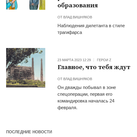
образования
ОТ
ВЛАД ВИШНЯКОВ
Наблюдения дилетанта в стиле
трагифарса
23 МАРТА 2023 12:29
ГЕРОИ Z
Главное, что тебя ждут
ОТ
ВЛАД ВИШНЯКОВ
Он дважды побывал в зоне
спецоперации, первая его
командировка началась 24
февраля.
ПОСЛЕДНИЕ НОВОСТИ