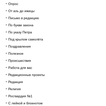
Опрос
От азъ до ижицы
Письмо в редакцию
По букве закона
По указу Петра
Под крылом самолёта
Поздравления
Полезное
Происшествия
Работа для вас
Редакционные проекты
Редакция
Религия
Росгвардия №1
С лейкой и блокнотом