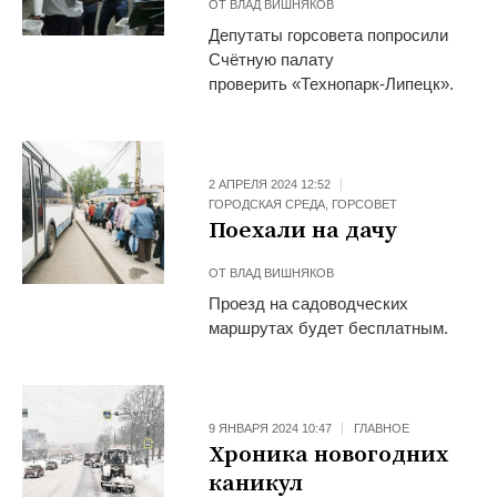
ОТ
ВЛАД ВИШНЯКОВ
Депутаты горсовета попросили
Счётную палату
проверить «Технопарк-Липецк».
2 АПРЕЛЯ 2024 12:52
ГОРОДСКАЯ СРЕДА
,
ГОРСОВЕТ
Поехали на дачу
ОТ
ВЛАД ВИШНЯКОВ
Проезд на садоводческих
маршрутах будет бесплатным.
9 ЯНВАРЯ 2024 10:47
ГЛАВНОЕ
Хроника новогодних
каникул