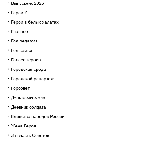
Выпускник 2026
Герои Z
Герои в белых халатах
Главное
Год педагога
Год семьи
Голоса героев
Городская среда
Городской репортаж
Горсовет
День комсомола
Дневник солдата
Единство народов России
Жена Героя
За власть Советов