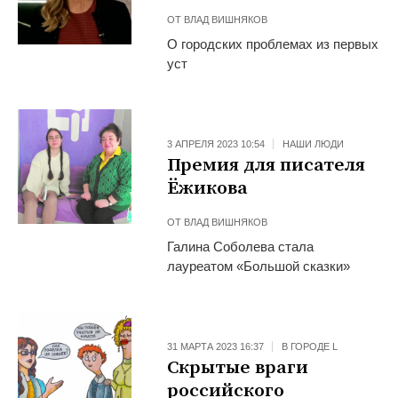
ОТ
ВЛАД ВИШНЯКОВ
О городских проблемах из первых
уст
3 АПРЕЛЯ 2023 10:54
НАШИ ЛЮДИ
Премия для писателя
Ёжикова
ОТ
ВЛАД ВИШНЯКОВ
Галина Соболева стала
лауреатом «Большой сказки»
31 МАРТА 2023 16:37
В ГОРОДЕ L
Скрытые враги
российского