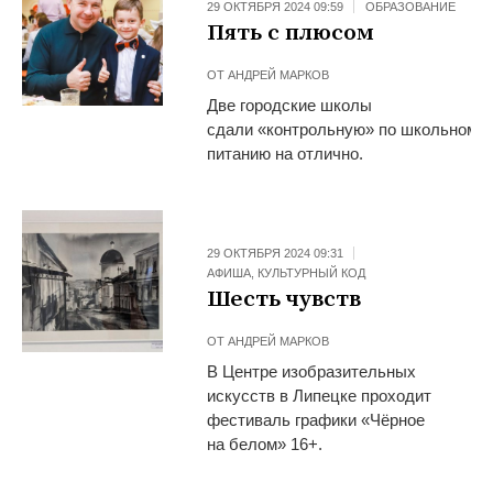
29 ОКТЯБРЯ 2024 09:59
ОБРАЗОВАНИЕ
Пять с плюсом
ОТ
АНДРЕЙ МАРКОВ
Две городские школы
сдали «контрольную» по школьному
питанию на отлично.
29 ОКТЯБРЯ 2024 09:31
АФИША
,
КУЛЬТУРНЫЙ КОД
Шесть чувств
ОТ
АНДРЕЙ МАРКОВ
В Центре изобразительных
искусств в Липецке проходит
фестиваль графики «Чёрное
на белом» 16+.