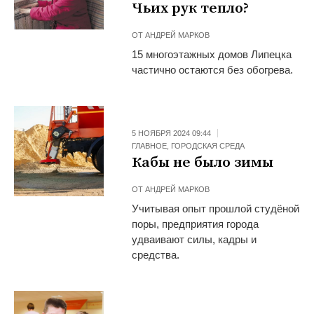
Чьих рук тепло?
ОТ
АНДРЕЙ МАРКОВ
15 многоэтажных домов Липецка
частично остаются без обогрева.
5 НОЯБРЯ 2024 09:44
ГЛАВНОЕ
,
ГОРОДСКАЯ СРЕДА
Кабы не было зимы
ОТ
АНДРЕЙ МАРКОВ
Учитывая опыт прошлой студёной
поры, предприятия города
удваивают силы, кадры и
средства.