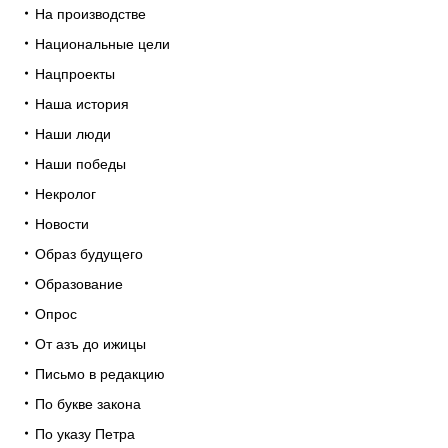
На производстве
Национальные цели
Нацпроекты
Наша история
Наши люди
Наши победы
Некролог
Новости
Образ будущего
Образование
Опрос
От азъ до ижицы
Письмо в редакцию
По букве закона
По указу Петра