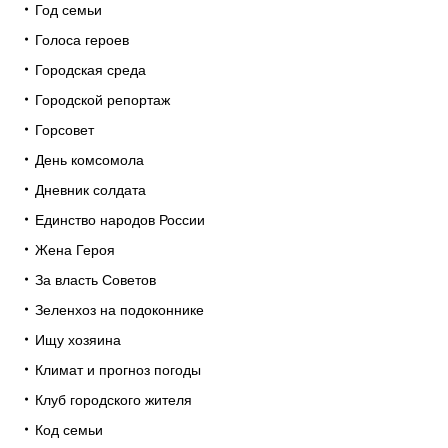
Год семьи
Голоса героев
Городская среда
Городской репортаж
Горсовет
День комсомола
Дневник солдата
Единство народов России
Жена Героя
За власть Советов
Зеленхоз на подоконнике
Ищу хозяина
Климат и прогноз погоды
Клуб городского жителя
Код семьи