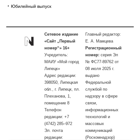
Юбилейный выпуск
Сетевое издание
Главный редактор:
«Сайт „Первый
Е. А. Мамцева
номер“» 16+
Регистрационный
Учредитель:
номер:
серия Эл
МАИУ «Мой город
№ ФС77-89762 от
Липецк»
08 июля 2025 г.
Адрес редакции:
выдано
398050, Липецкая
Федеральной
обл., г. Липецк, пл.
службой по
Плеханова, 1,
надзору в сфере
помещение 8
связи,
Телефон
информационных
редакции: +7
технологий и
(4742) 285–972
массовых
Эл. почта
коммуникаций
редакции:
(Роскомнадзор)