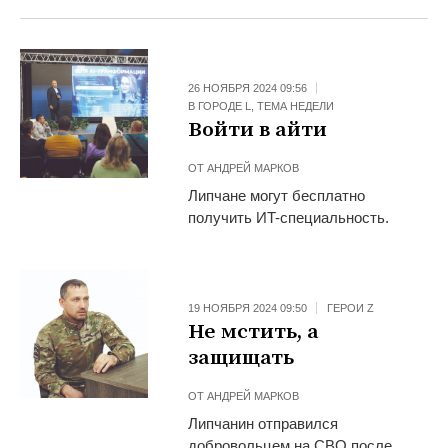
26 НОЯБРЯ 2024 09:56
В ГОРОДЕ L
,
ТЕМА НЕДЕЛИ
Войти в айти
ОТ
АНДРЕЙ МАРКОВ
Липчане могут бесплатно
получить ИT-специальность.
19 НОЯБРЯ 2024 09:50
ГЕРОИ Z
Не мстить, а
защищать
ОТ
АНДРЕЙ МАРКОВ
Липчанин отправился
добровольцем на СВО после