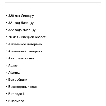
320 лет Липецку
321 год Липецку
322 года Липецку
70 лет Липецкой области
Актуальное интервью
Актуальный репортаж
Анатомия жизни
Архив
Афиша
Без рубрики
Бессмертный полк
В городе L
В космосе