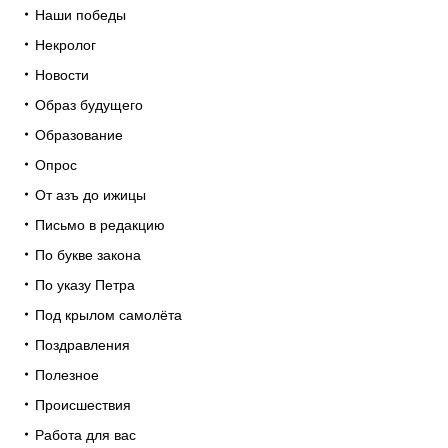
Наши победы
Некролог
Новости
Образ будущего
Образование
Опрос
От азъ до ижицы
Письмо в редакцию
По букве закона
По указу Петра
Под крылом самолёта
Поздравления
Полезное
Происшествия
Работа для вас