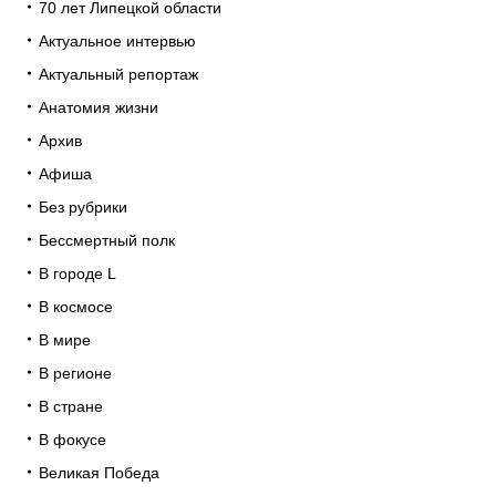
70 лет Липецкой области
Актуальное интервью
Актуальный репортаж
Анатомия жизни
Архив
Афиша
Без рубрики
Бессмертный полк
В городе L
В космосе
В мире
В регионе
В стране
В фокусе
Великая Победа