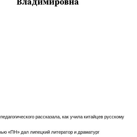
Владимировна
педагогического рассказала, как учила китайцев русскому
ью «ПН» дал липецкий литератор и драматург