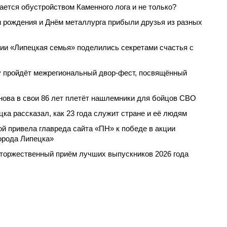
ается обустройством Каменного лога и не только?
 рождения и Днём металлурга прибыли друзья из разных
ии «Липецкая семья» поделились секретами счастья с
у пройдёт межрегиональный двор-фест, посвящённый
ова в свои 86 лет плетёт нашлемники для бойцов СВО
ка рассказал, как 23 года служит стране и её людям
 привела главреда сайта «ПН» к победе в акции
орода Липецка»
торжественный приём лучших выпускников 2026 года