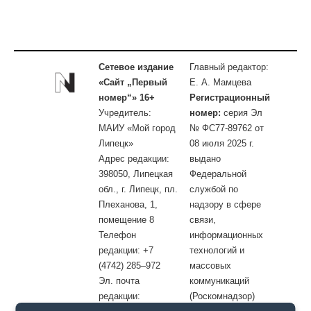
Сетевое издание
Главный редактор:
«Сайт „Первый
Е. А. Мамцева
номер“» 16+
Регистрационный
Учредитель:
номер:
серия Эл
МАИУ «Мой город
№ ФС77-89762 от
Липецк»
08 июля 2025 г.
Адрес редакции:
выдано
398050, Липецкая
Федеральной
обл., г. Липецк, пл.
службой по
Плеханова, 1,
надзору в сфере
помещение 8
связи,
Телефон
информационных
редакции: +7
технологий и
(4742) 285–972
массовых
Эл. почта
коммуникаций
редакции:
(Роскомнадзор)