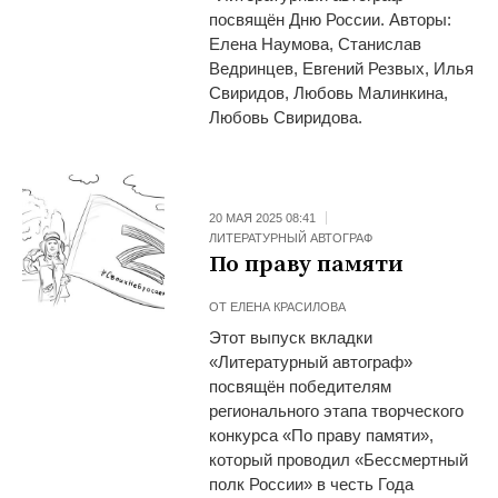
посвящён Дню России. Авторы:
Елена Наумова, Станислав
Ведринцев, Евгений Резвых, Илья
Свиридов, Любовь Малинкина,
Любовь Свиридова.
20 МАЯ 2025 08:41
ЛИТЕРАТУРНЫЙ АВТОГРАФ
По праву памяти
ОТ
ЕЛЕНА КРАСИЛОВА
Этот выпуск вкладки
«Литературный автограф»
посвящён победителям
регионального этапа творческого
конкурса «По праву памяти»,
который проводил «Бессмертный
полк России» в честь Года