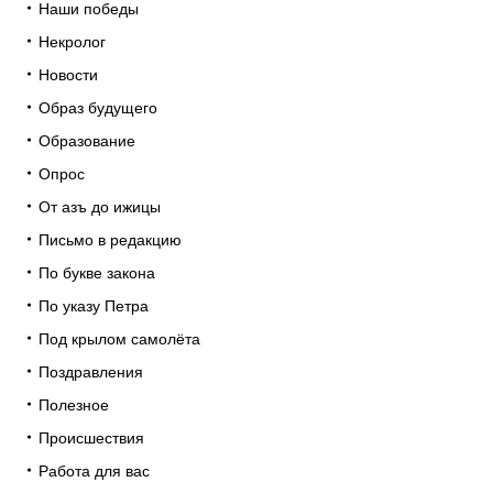
Наши победы
Некролог
Новости
Образ будущего
Образование
Опрос
От азъ до ижицы
Письмо в редакцию
По букве закона
По указу Петра
Под крылом самолёта
Поздравления
Полезное
Происшествия
Работа для вас