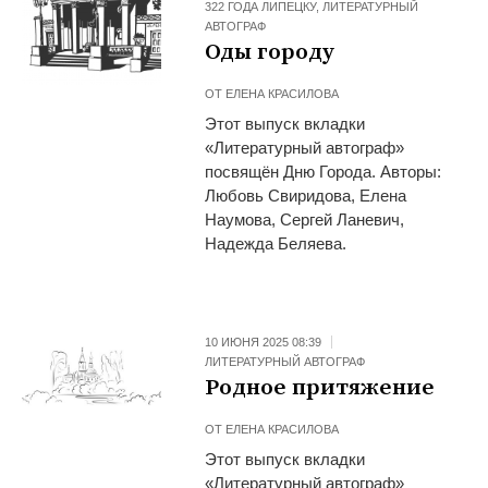
322 ГОДА ЛИПЕЦКУ
,
ЛИТЕРАТУРНЫЙ
АВТОГРАФ
Оды городу
ОТ
ЕЛЕНА КРАСИЛОВА
Этот выпуск вкладки
«Литературный автограф»
посвящён Дню Города. Авторы:
Любовь Свиридова, Елена
Наумова, Сергей Ланевич,
Надежда Беляева.
10 ИЮНЯ 2025 08:39
ЛИТЕРАТУРНЫЙ АВТОГРАФ
Родное притяжение
ОТ
ЕЛЕНА КРАСИЛОВА
Этот выпуск вкладки
«Литературный автограф»