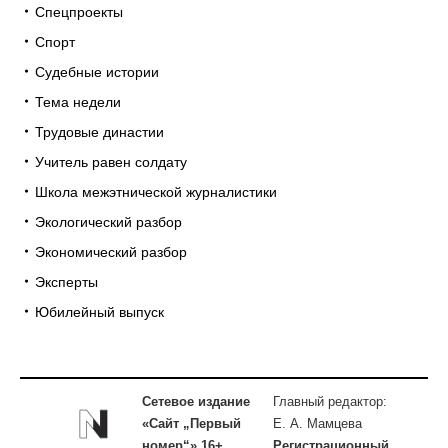
Спецпроекты
Спорт
Судебные истории
Тема недели
Трудовые династии
Учитель равен солдату
Школа межэтнической журналистики
Экологический разбор
Экономический разбор
Эксперты
Юбилейный выпуск
Сетевое издание
Главный редактор:
«Сайт „Первый
Е. А. Мамцева
номер“» 16+
Регистрационный