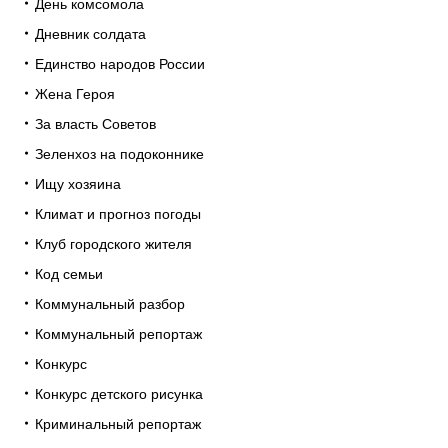
День комсомола
Дневник солдата
Единство народов России
Жена Героя
За власть Советов
Зеленхоз на подоконнике
Ищу хозяина
Климат и прогноз погоды
Клуб городского жителя
Код семьи
Коммунальный разбор
Коммунальный репортаж
Конкурс
Конкурс детского рисунка
Криминальный репортаж