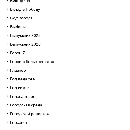
Викторина
Вклад в Победу
Вкус города
Выборы
Выпускник 2025
Выпускник 2026
Герои Z
Герои в белых халатах
Главное
Год педагога
Год семьи
Голоса героев
Городская среда
Городской репортаж
Горсовет