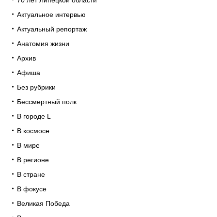
70 лет Липецкой области
Актуальное интервью
Актуальный репортаж
Анатомия жизни
Архив
Афиша
Без рубрики
Бессмертный полк
В городе L
В космосе
В мире
В регионе
В стране
В фокусе
Великая Победа