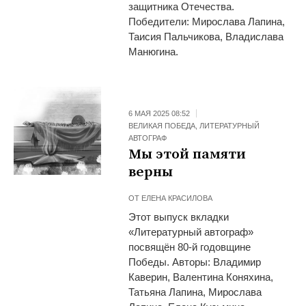
защитника Отечества.
Победители: Мирослава Лапина,
Таисия Пальчикова, Владислава
Манюгина.
6 МАЯ 2025 08:52
ВЕЛИКАЯ ПОБЕДА
,
ЛИТЕРАТУРНЫЙ
АВТОГРАФ
Мы этой памяти
верны
ОТ
ЕЛЕНА КРАСИЛОВА
Этот выпуск вкладки
«Литературный автограф»
посвящён 80-й годовщине
Победы. Авторы: Владимир
Каверин, Валентина Коняхина,
Татьяна Лапина, Мирослава