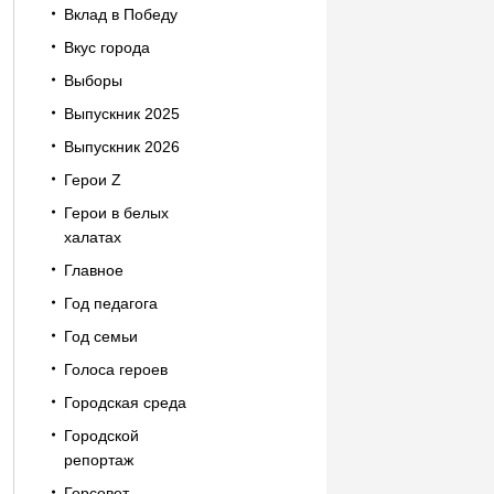
Вклад в Победу
Вкус города
Выборы
Выпускник 2025
Выпускник 2026
Герои Z
Герои в белых
халатах
Главное
Год педагога
Год семьи
Голоса героев
Городская среда
Городской
репортаж
Горсовет