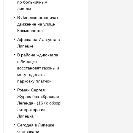
по больничным
листам
В Липецке ограничат
движение на улице
Космонавтов
Афиша на 7 августа в
Липецке
В районе жд-вокзала
в Липецке
восстановят газоны и
могут сделать
парковку платной
Роман Сергея
Журавлёва «Красная
Легенда» (16+): обзор
литератора из
Липецка
Сегодня в Липецке
чествовали