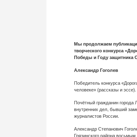
Мы продолжаем публикацию
творческого конкурса «Дор
Победы и Году защитника О
Александр Гоголев
Победитель конкурса
«
Дорог
человеке
»
(рассказы и
эссе)
Почётный гражданин города 
внутренних дел, бывший зам
журналистов России.
Александр Степанович Гоголе
Грязинского района восьмым