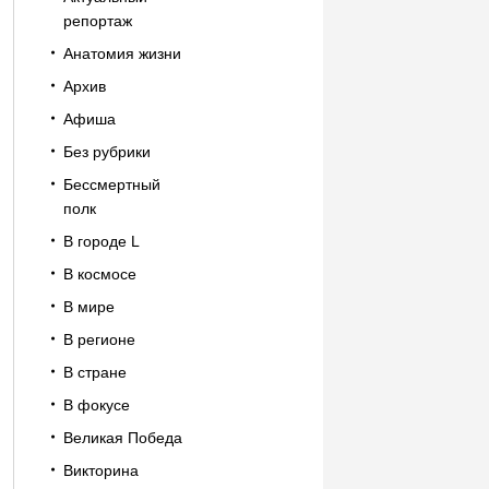
репортаж
Анатомия жизни
Архив
Афиша
Без рубрики
Бессмертный
полк
В городе L
В космосе
В мире
В регионе
В стране
В фокусе
Великая Победа
Викторина