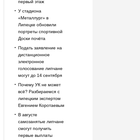
первый этаж
У стадиона
«Металлург» в
Липецке обновили
портреты спортивной
Доски почёта
Подать заявление на
дистанционное
электронное
голосование липчане
могут до 14 сентября
Почему УК не может
всё? Разбираемся с
липецким экспертом
Евгением Коротаевым
В августе
самозанятые липчане
смогут получить
первые выплаты