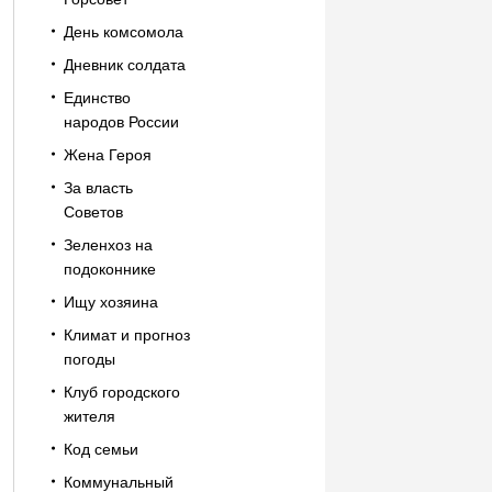
День комсомола
Дневник солдата
Единство
народов России
Жена Героя
За власть
Советов
Зеленхоз на
подоконнике
Ищу хозяина
Климат и прогноз
погоды
Клуб городского
жителя
Код семьи
Коммунальный