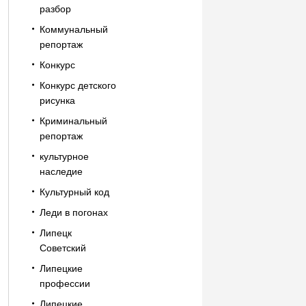
разбор
Коммунальный
репортаж
Конкурс
Конкурс детского
рисунка
Криминальный
репортаж
культурное
наследие
Культурный код
Леди в погонах
Липецк
Советский
Липецкие
профессии
Липецкие