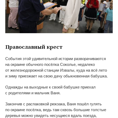
Православный крест
События этой удивительной истории разворачиваются
на
окраине обычного посёлка Соколье, недалеко
от
железнодорожной станции Извалы, куда на
всё лето
и
зиму приезжает на
свою дачу обыкновенная бабушка.
Однажды на
выходные к
своей бабушке приехал
с
родителями и
мальчик Ваня.
Закончив с
распаковкой рюкзака, Ваня пошёл гулять
по
окраине посёлка, ведь там сквозь большие толстые
деревья можно увидеть несущиеся вдаль поезда,