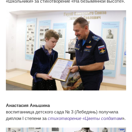
«Школьники» за стихотворение «На безымянной высоте
».
Анастасия Аньшина
воспитанница детского сада № 3 (Лебедянь) получила
диплом I степени за
стихотворение «Цветы солдатам
».