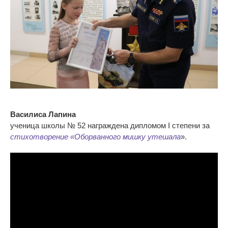
Василиса Лапина
ученица школы № 52 награждена дипломом I степени за
стихотворение «Оборванного мишку утешала
».