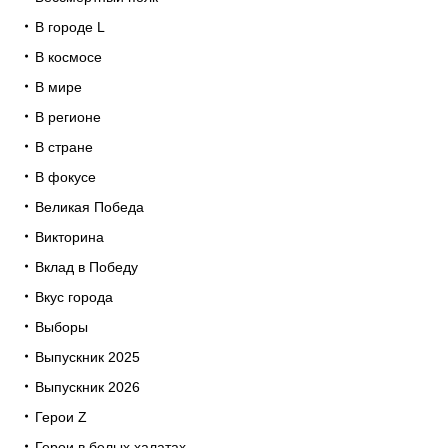
В городе L
В космосе
В мире
В регионе
В стране
В фокусе
Великая Победа
Викторина
Вклад в Победу
Вкус города
Выборы
Выпускник 2025
Выпускник 2026
Герои Z
Герои в белых халатах