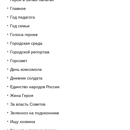
Главное
Год педагога
Год семьи
Голоса героев
Городская среда
Городской репортаж
Горсовет
День комсомола
Дневник солдата
Единство народов России
Жена Героя
За власть Советов
Зеленхоз на подоконнике
Ищу хозяина