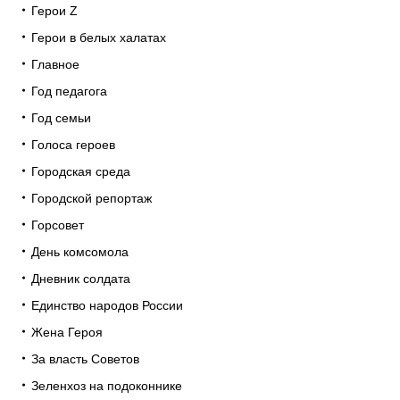
Герои Z
Герои в белых халатах
Главное
Год педагога
Год семьи
Голоса героев
Городская среда
Городской репортаж
Горсовет
День комсомола
Дневник солдата
Единство народов России
Жена Героя
За власть Советов
Зеленхоз на подоконнике