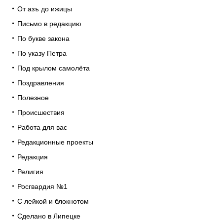
От азъ до ижицы
Письмо в редакцию
По букве закона
По указу Петра
Под крылом самолёта
Поздравления
Полезное
Происшествия
Работа для вас
Редакционные проекты
Редакция
Религия
Росгвардия №1
С лейкой и блокнотом
Сделано в Липецке