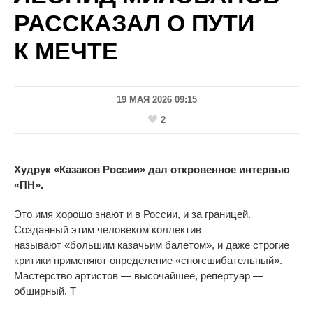
РАССКАЗАЛ О ПУТИ
К МЕЧТЕ
19 МАЯ 2026 09:15
2
Худрук
«
Казаков России
» дал откровенное интервью
«ПН».
Это имя хорошо знают и
в
России, и
за
границей.
Созданный этим человеком коллектив
называют
«
большим казачьим балетом
»
, и
даже строгие
критики применяют определение
«
сногсшибательный
»
.
Мастерство артистов
—
высочайшее, репертуар
—
обширный. Т