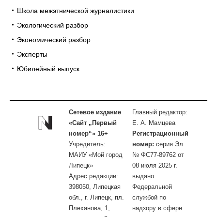
Школа межэтнической журналистики
Экологический разбор
Экономический разбор
Эксперты
Юбилейный выпуск
Сетевое издание
Главный редактор:
«Сайт „Первый
Е. А. Мамцева
номер“» 16+
Регистрационный
Учредитель:
номер:
серия Эл
МАИУ «Мой город
№ ФС77-89762 от
Липецк»
08 июля 2025 г.
Адрес редакции:
выдано
398050, Липецкая
Федеральной
обл., г. Липецк, пл.
службой по
Плеханова, 1,
надзору в сфере