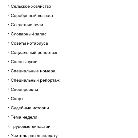
Сельское хозяйство
Серебряный возраст
Следствие вели
Словарный запас
Советы нотариуса
Социальный репортаж
Спецвыпуски
Специальные номера
Специальный репортаж
Спецпроекты
Спорт
Судебные истории
Тема недели
Трудовые династии
Учитель равен солдату