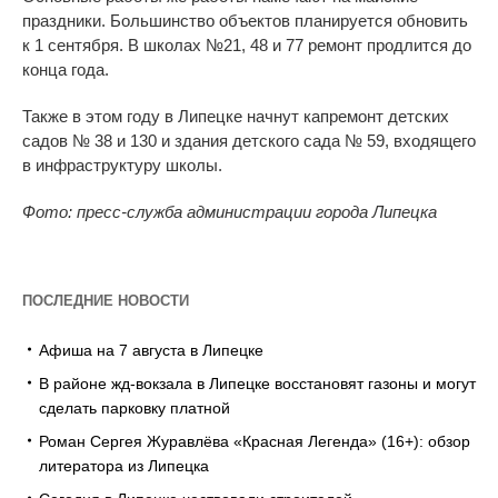
праздники. Большинство объектов планируется обновить
к 1 сентября. В школах №21, 48 и 77 ремонт продлится до
конца года.
Также в этом году в Липецке начнут капремонт детских
садов
№
38 и
130 и
здания детского сада
№
59, входящего
в
инфраструктуру школы.
Фото: пресс-служба администрации города Липецка
ПОСЛЕДНИЕ НОВОСТИ
Афиша на 7 августа в Липецке
В районе жд-вокзала в Липецке восстановят газоны и могут
сделать парковку платной
Роман Сергея Журавлёва «Красная Легенда» (16+): обзор
литератора из Липецка