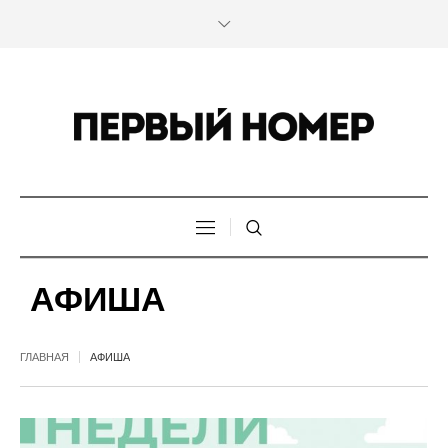
АФИША
ГЛАВНАЯ
АФИША