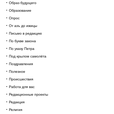
Образ будущего
Образование
Опрос
От азъ до ижицы
Письмо в редакцию
По букве закона
По указу Петра
Под крылом самолёта
Поздравления
Полезное
Происшествия
Работа для вас
Редакционные проекты
Редакция
Религия