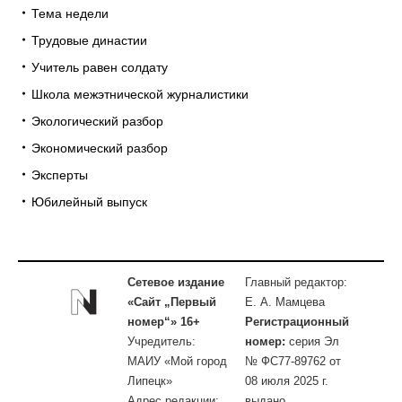
Тема недели
Трудовые династии
Учитель равен солдату
Школа межэтнической журналистики
Экологический разбор
Экономический разбор
Эксперты
Юбилейный выпуск
Сетевое издание
Главный редактор:
«Сайт „Первый
Е. А. Мамцева
номер“» 16+
Регистрационный
Учредитель:
номер:
серия Эл
МАИУ «Мой город
№ ФС77-89762 от
Липецк»
08 июля 2025 г.
Адрес редакции:
выдано