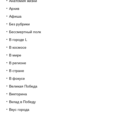
Анатомия жизни
Архив
Афиша
Без рубрики
Бессмертный полк
В городе L
В космосе
В мире
В регионе
В стране
В фокусе
Великая Победа
Викторина
Вклад в Победу
Вкус города