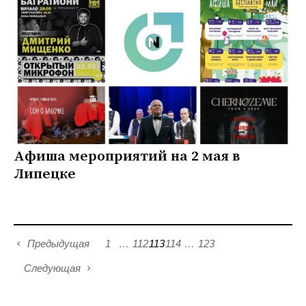
Афиша мероприятий на 2 мая в
Липецке
Предыдущая
1
…
112
113
114
…
123
Следующая