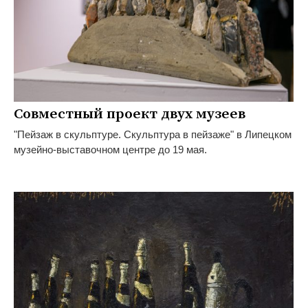
Совместный проект двух музеев
"Пейзаж в скульптуре. Скульптура в пейзаже" в Липецком
музейно-выставочном центре до 19 мая.