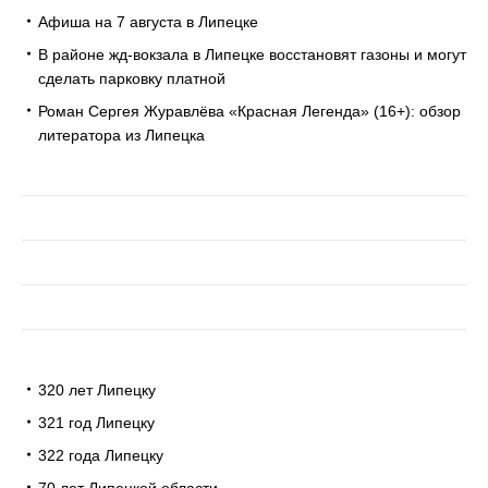
Афиша на 7 августа в Липецке
В районе жд-вокзала в Липецке восстановят газоны и могут
сделать парковку платной
Роман Сергея Журавлёва «Красная Легенда» (16+): обзор
литератора из Липецка
320 лет Липецку
321 год Липецку
322 года Липецку
70 лет Липецкой области