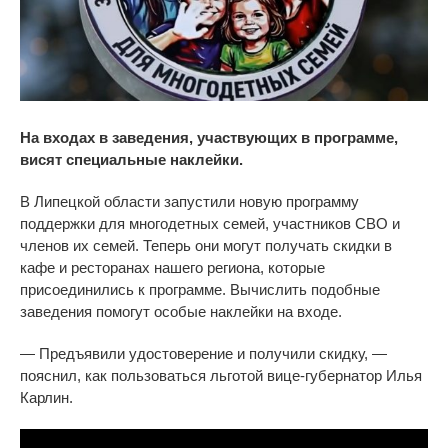
На входах в заведения, участвующих в программе,
висят специальные наклейки.
В Липецкой области запустили новую программу
поддержки для многодетных семей, участников СВО и
членов их семей. Теперь они могут получать скидки в
кафе и ресторанах нашего региона, которые
присоединились к программе. Вычислить подобные
заведения помогут особые наклейки на входе.
— Предъявили удостоверение и получили скидку, —
пояснил, как пользоваться льготой вице-губернатор Илья
Карлин.