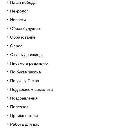
Наши победы
Некролог
Новости
Образ будущего
Образование
Опрос
От азъ до ижицы
Письмо в редакцию
По букве закона
По указу Петра
Под крылом самолёта
Поздравления
Полезное
Происшествия
Работа для вас