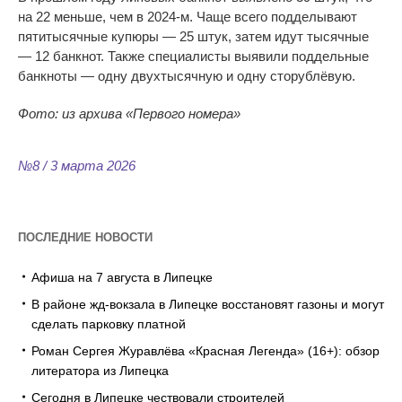
на 22 меньше, чем в 2024-м. Чаще всего подделывают
пятитысячные купюры — 25 штук, затем идут тысячные
— 12 банкнот. Также специалисты выявили поддельные
банкноты — одну двухтысячную и одну сторублёвую.
Фото: из
архива
«
Первого номера
»
№8 / 3 марта 2026
ПОСЛЕДНИЕ НОВОСТИ
Афиша на 7 августа в Липецке
В районе жд-вокзала в Липецке восстановят газоны и могут
сделать парковку платной
Роман Сергея Журавлёва «Красная Легенда» (16+): обзор
литератора из Липецка
Сегодня в Липецке чествовали строителей