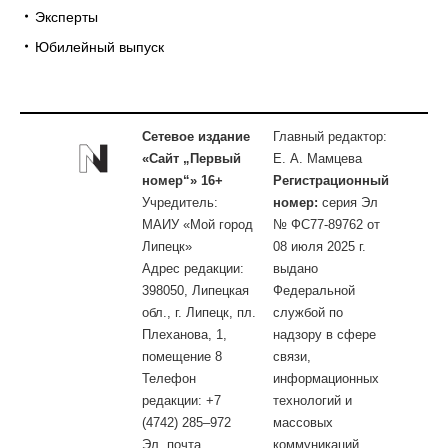
Эксперты
Юбилейный выпуск
Сетевое издание
Главный редактор:
«Сайт „Первый
Е. А. Мамцева
номер“» 16+
Регистрационный
Учредитель:
номер:
серия Эл
МАИУ «Мой город
№ ФС77-89762 от
Липецк»
08 июля 2025 г.
Адрес редакции:
выдано
398050, Липецкая
Федеральной
обл., г. Липецк, пл.
службой по
Плеханова, 1,
надзору в сфере
помещение 8
связи,
Телефон
информационных
редакции: +7
технологий и
(4742) 285–972
массовых
Эл. почта
коммуникаций