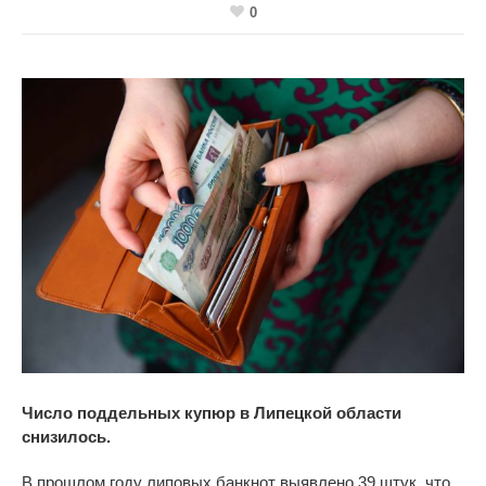
0
Число поддельных купюр в Липецкой области
снизилось.
В прошлом году липовых банкнот выявлено 39 штук, что