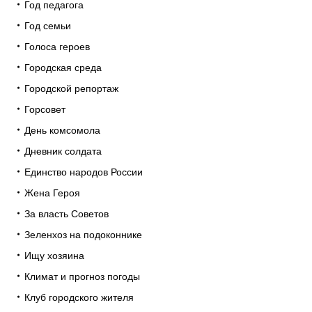
Год педагога
Год семьи
Голоса героев
Городская среда
Городской репортаж
Горсовет
День комсомола
Дневник солдата
Единство народов России
Жена Героя
За власть Советов
Зеленхоз на подоконнике
Ищу хозяина
Климат и прогноз погоды
Клуб городского жителя