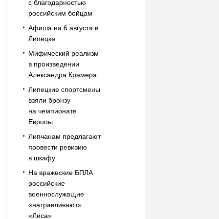
с благодарностью
российским бойцам
Афиша на 6 августа в
Липецке
Мифический реализм
в произведении
Александра Крамера
Липецкие спортсмены
взяли бронзу
на чемпионате
Европы
Липчанам предлагают
провести ревизию
в шкафу
На вражеские БПЛА
российские
военнослужащие
«натравливают»
«Лиса»