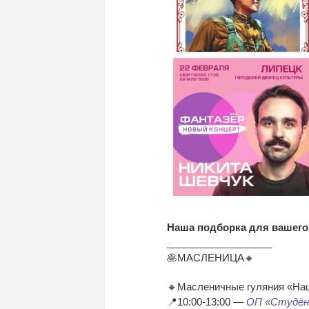
Наша подборка для вашего 
___________________
🥞МАСЛЕНИЦА🔸
🔸Масленичные гуляния «На
📍10:00-13:00 —
ОП «Студён