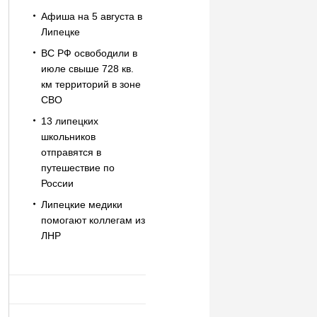
Афиша на 5 августа в
Липецке
ВС РФ освободили в
июле свыше 728 кв.
км территорий в зоне
СВО
13 липецких
школьников
отправятся в
путешествие по
России
Липецкие медики
помогают коллегам из
ЛНР