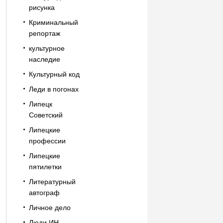
рисунка
Криминальный
репортаж
культурное
наследие
Культурный код
Леди в погонах
Липецк
Советский
Липецкие
профессии
Липецкие
пятилетки
Литературный
автограф
Личное дело
Люди ИН