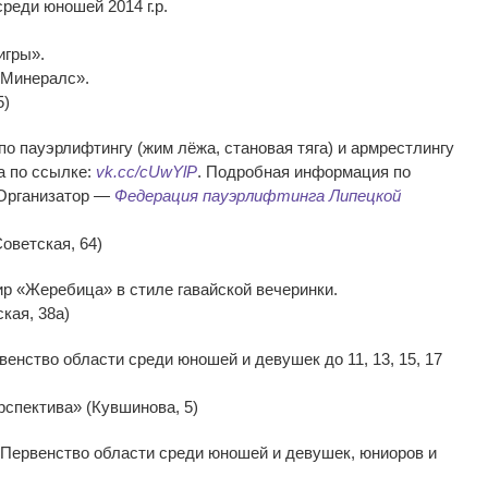
реди юношей 2014 г.р.
игры».
 Минералс».
5)
по пауэрлифтингу (жим лёжа, становая тяга) и армрестлингу
а по ссылке:
vk.cc/cUwYlP
. Подробная информация по
 Организатор —
Федерация пауэрлифтинга Липецкой
оветская, 64)
ир «Жеребица» в стиле гавайской вечеринки.
кая, 38а)
венство области среди юношей и девушек до 11, 13, 15, 17
спектива» (Кувшинова, 5)
 Первенство области среди юношей и девушек, юниоров и