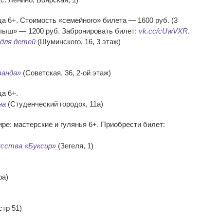
 6+. Стоимость «семейного» билета — 1600 руб. (3
алыш» — 1200 руб. Забронировать билет:
vk.cc/cUwVXR
.
для детей
(Шуминского, 16, 3 этаж)
ванда»
(Советская, 36, 2-ой этаж)
а 6+.
на
(Студенческий городок, 11а)
ре: мастерские и гулянья 6+. Приобрести билет:
усства «Буксир»
(Зегеля, 1)
ра)
стр 51)