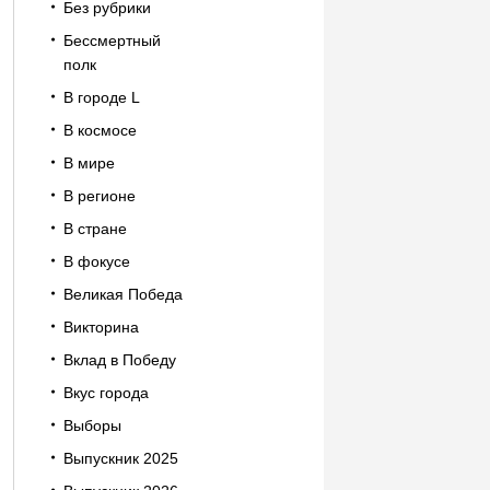
Без рубрики
Бессмертный
полк
В городе L
В космосе
В мире
В регионе
В стране
В фокусе
Великая Победа
Викторина
Вклад в Победу
Вкус города
Выборы
Выпускник 2025