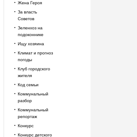
Жена Героя
За власть
Советов
Зеленхоз на
подоконнике
Ищу хозяина
Климат и прогноз
погоды
Клуб городского
жителя
Код семьи
Коммунальный
разбор
Коммунальный
репортаж
Конкурс
Конкурс детского