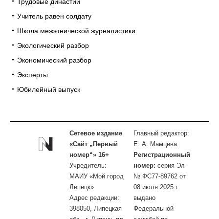
Трудовые династии
Учитель равен солдату
Школа межэтнической журналистики
Экологический разбор
Экономический разбор
Эксперты
Юбилейный выпуск
Сетевое издание
Главный редактор:
«Сайт „Первый
Е. А. Мамцева
номер“» 16+
Регистрационный
Учредитель:
номер:
серия Эл
МАИУ «Мой город
№ ФС77-89762 от
Липецк»
08 июля 2025 г.
Адрес редакции:
выдано
398050, Липецкая
Федеральной