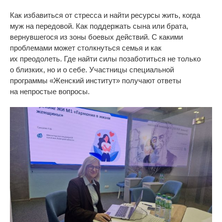
Как избавиться от
стресса и
найти ресурсы жить, когда
муж на
передовой. Как поддержать сына или брата,
вернувшегося из
зоны боевых действий. С
какими
проблемами может столкнуться семья и
как
их
преодолеть. Где найти силы позаботиться не
только
о
близких, но
и
о
себе. Участницы специальной
программы
«
Женский институт
»
получают ответы
на
непростые вопросы.