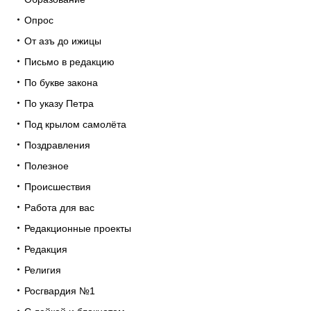
Опрос
От азъ до ижицы
Письмо в редакцию
По букве закона
По указу Петра
Под крылом самолёта
Поздравления
Полезное
Происшествия
Работа для вас
Редакционные проекты
Редакция
Религия
Росгвардия №1