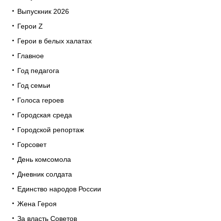
Выпускник 2026
Герои Z
Герои в белых халатах
Главное
Год педагога
Год семьи
Голоса героев
Городская среда
Городской репортаж
Горсовет
День комсомола
Дневник солдата
Единство народов России
Жена Героя
За власть Советов