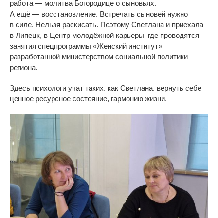
работа
—
молитва Богородице о
сыновьях.
А
ещё
—
восстановление. Встречать сыновей нужно
в
силе. Нельзя раскисать. Поэтому Светлана и
приехала
в
Липецк, в
Центр молодёжной карьеры, где проводятся
занятия спецпрограммы
«
Женский институт
»
,
разработанной министерством социальной политики
региона.
Здесь психологи учат таких, как Светлана, вернуть себе
ценное ресурсное состояние, гармонию жизни.