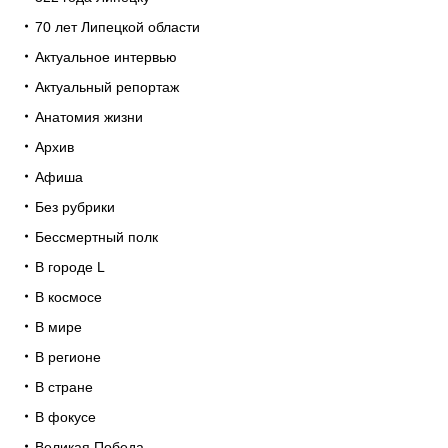
70 лет Липецкой области
Актуальное интервью
Актуальный репортаж
Анатомия жизни
Архив
Афиша
Без рубрики
Бессмертный полк
В городе L
В космосе
В мире
В регионе
В стране
В фокусе
Великая Победа