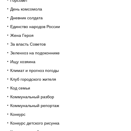
Горсовет
День комсомола
Дневник солдата
Единство народов России
Жена Героя
За власть Советов
Зеленхоз на подоконнике
Ищу хозяина
Климат и прогноз погоды
Клуб городского жителя
Код семьи
Коммунальный разбор
Коммунальный репортаж
Конкурс
Конкурс детского рисунка