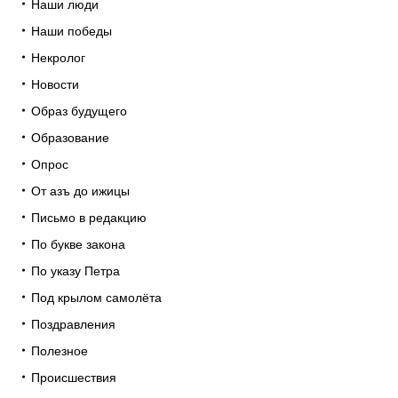
Наши люди
Наши победы
Некролог
Новости
Образ будущего
Образование
Опрос
От азъ до ижицы
Письмо в редакцию
По букве закона
По указу Петра
Под крылом самолёта
Поздравления
Полезное
Происшествия