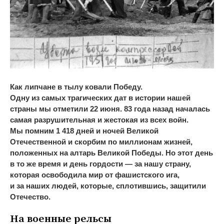
Как липчане в
тылу ковали Победу.
Одну из самых трагических дат в истории нашей
страны мы отметили 22 июня. 83 года назад началась
самая разрушительная и
жестокая из
всех войн.
Мы
помним 1
418 дней и
ночей Великой
Отечественной и
скорбим по
миллионам жизней,
положенных на
алтарь Великой Победы. Но
этот день
в
то
же время и
день гордости
—
за
нашу страну,
которая освободила мир от
фашистского ига,
и
за
наших людей, которые, сплотившись, защитили
Отечество.
На
военные рельсы