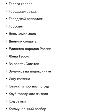
Голоса героев
Городская среда
Городской репортаж
Горсовет
День комсомола
Дневник солдата
Единство народов России
Жена Героя
За власть Советов
Зеленхоз на подоконнике
Ищу хозяина
Климат и прогноз погоды
Клуб городского жителя
Код семьи
Коммунальный разбор