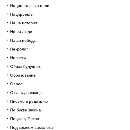
Национальные цели
Нацпроекты
Наша история
Наши люди
Наши победы
Некролог
Новости
Образ будущего
Образование
Опрос
От азъ до ижицы
Письмо в редакцию
По букве закона
По указу Петра
Под крылом самолёта