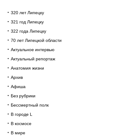
320 лет Липецку
321 год Липецку
322 года Липецку
70 лет Липецкой области
Актуальное интервью
Актуальный репортаж
Анатомия жизни
Архив
Афиша
Без рубрики
Бессмертный полк
В городе L
В космосе
В мире