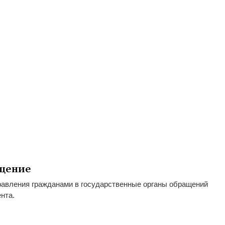
щение
равления гражданами в государственные органы обращений
нта.