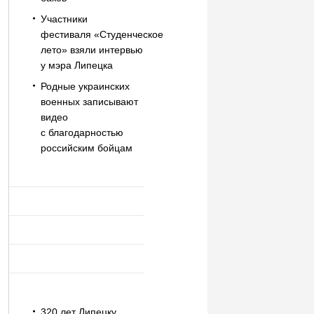
Участники
фестиваля «Студенческое
лето» взяли интервью
у мэра Липецка
Родные украинских
военных записывают
видео
с благодарностью
российским бойцам
320 лет Липецку