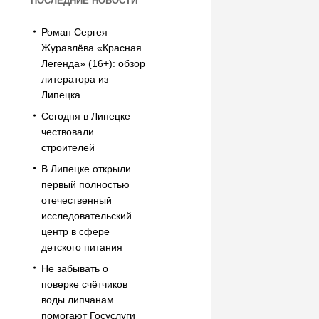
ПОСЛЕДНИЕ НОВОСТИ
Роман Сергея
Журавлёва «Красная
Легенда» (16+): обзор
литератора из
Липецка
Сегодня в Липецке
чествовали
строителей
В Липецке открыли
первый полностью
отечественный
исследовательский
центр в сфере
детского питания
Не забывать о
поверке счётчиков
воды липчанам
помогают Госуслуги