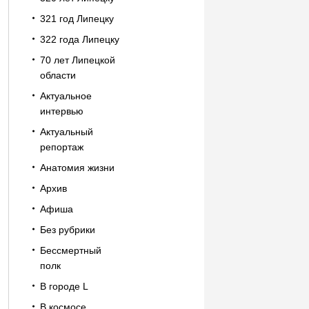
321 год Липецку
322 года Липецку
70 лет Липецкой
области
Актуальное
интервью
Актуальный
репортаж
Анатомия жизни
Архив
Афиша
Без рубрики
Бессмертный
полк
В городе L
В космосе