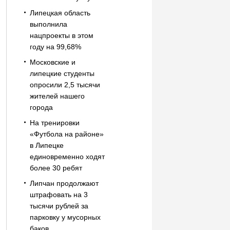
Липецкая область
выполнила
нацпроекты в этом
году на 99,68%
Московские и
липецкие студенты
опросили 2,5 тысячи
жителей нашего
города
На тренировки
«Футбола на районе»
в Липецке
единовременно ходят
более 30 ребят
Липчан продолжают
штрафовать на 3
тысячи рублей за
парковку у мусорных
баков