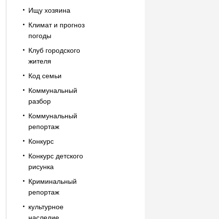
Ищу хозяина
Климат и прогноз
погоды
Клуб городского
жителя
Код семьи
Коммунальный
разбор
Коммунальный
репортаж
Конкурс
Конкурс детского
рисунка
Криминальный
репортаж
культурное
наследие