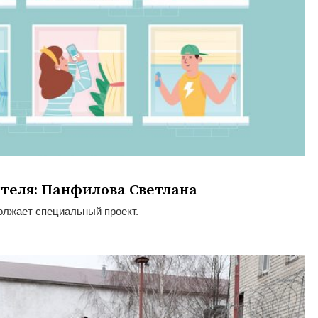
ителя: Панфилова Светлана
олжает специальный проект.