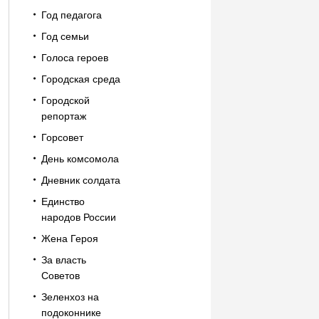
Год педагога
Год семьи
Голоса героев
Городская среда
Городской
репортаж
Горсовет
День комсомола
Дневник солдата
Единство
народов России
Жена Героя
За власть
Советов
Зеленхоз на
подоконнике