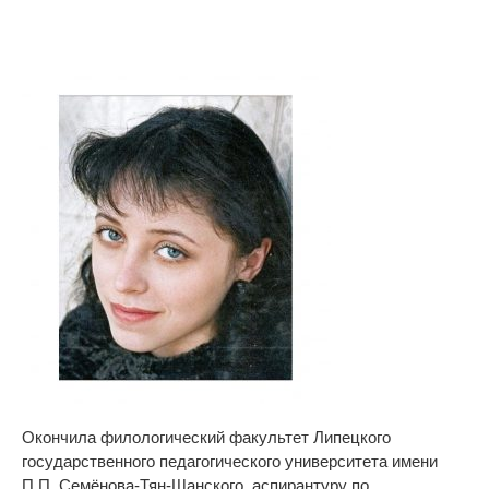
Окончила филологический факультет Липецкого
государственного педагогического университета имени
П.П. Семёнова-Тян-Шанского, аспирантуру по