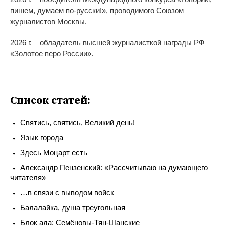
пишем, думаем по-русски!», проводимого Союзом
журналистов Москвы.
2026 г. – обладатель высшей журналисткой награды РФ
«Золотое перо России».
Список статей:
Святись, святись, Великий день!
Язык города
Здесь Моцарт есть
Александр Пензенский: «Рассчитываю на думающего
читателя»
…в связи с выводом войск
Балалайка, душа треугольная
Блок ада: Семёновы-Тян-Шанские