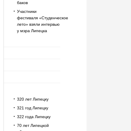
баков
Участники
фестиваля «Студенческое
лето» взяли интервью
у мэра Липецка
320 лет Липецку
321 год Липецку
322 года Липецку
70 лет Липецкой