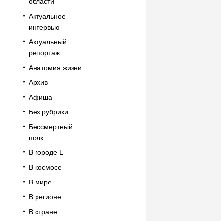
области
Актуальное
интервью
Актуальный
репортаж
Анатомия жизни
Архив
Афиша
Без рубрики
Бессмертный
полк
В городе L
В космосе
В мире
В регионе
В стране