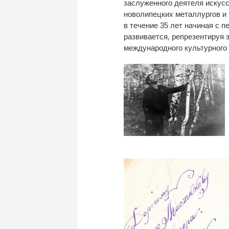
заслуженного деятеля искус
новолипецких металлургов и
в
течение 35 лет начиная с
п
развивается, репрезентируя 
международного культурного