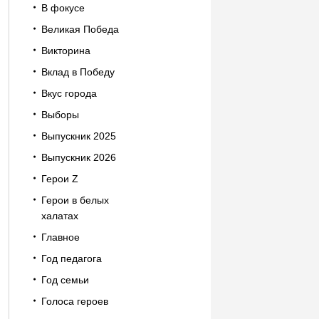
В фокусе
Великая Победа
Викторина
Вклад в Победу
Вкус города
Выборы
Выпускник 2025
Выпускник 2026
Герои Z
Герои в белых
халатах
Главное
Год педагога
Год семьи
Голоса героев