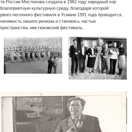
ств России Мистюкова создала в
1962 году народный хор
благоприятную культурную среду, благодаря которой
ервого песенного фестиваля в
Усмани 1991 года проводится,
значимость нашего региона и
становясь частью
 пространства, мистюковский фестиваль.