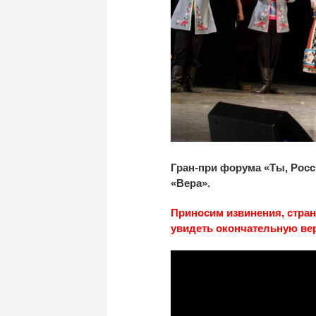
Гран-при форума «Ты, Росси
«Вера».
Приносим извинения, стран
увидеть окончательную ве