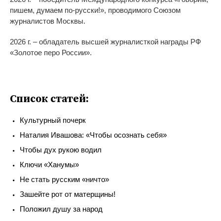
пишем, думаем по-русски!», проводимого Союзом
журналистов Москвы.
2026 г. – обладатель высшей журналисткой награды РФ
«Золотое перо России».
Список статей:
Культурный почерк
Наталия Ивашова: «Чтобы осознать себя»
Чтобы дух рукою водил
Ключи «Ханумы»
Не стать русским «ничто»
Зашейте рот от матерщины!
Положил душу за народ