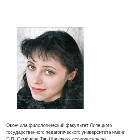
Окончила филологический факультет Липецкого
государственного педагогического университета имени
П.П. Семёнова-Тян-Шанского, аспирантуру по