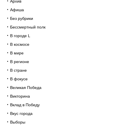
Архив
Афиша
Без рубрики
Бессмертный полк
В городе L
В космосе
В мире
В регионе
В стране
В фокусе
Великая Победа
Викторина
Вклад в Победу
Вкус города
Выборы