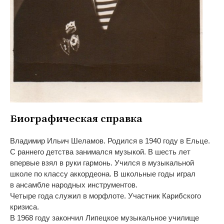
Биографическая справка
Владимир Ильич Шеламов. Родился в
1940 году в
Ельце.
С
раннего детства занимался музыкой. В
шесть лет
впервые взял в
руки гармонь. Учился в
музыкальной
школе по
классу аккордеона. В
школьные годы играл
в
ансамбле народных инструментов.
Четыре года служил в
морфлоте. Участник Карибского
кризиса.
В
1968 году закончил Липецкое музыкальное училище