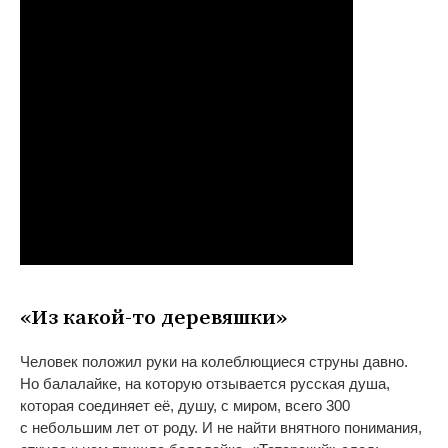
«
Из
какой-то
деревяшки
»
Человек положил руки на
колеблющиеся струны давно.
Но
балалайке, на
которую отзывается русская душа,
которая соединяет её, душу, с
миром, всего 300
с
небольшим лет от
роду. И
не
найти внятного понимания,