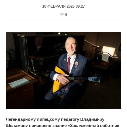
10 ФЕВРАЛЯ 2026 09:27
6
Легендарному липецкому педагогу Владимиру
Шеламову присвоено звание
«
Заслуженный работник