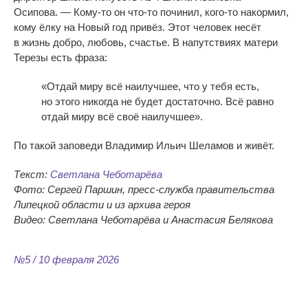
Осипова.
—
Кому-то
он
что-то
починил,
кого-то
накормил,
кому ёлку на
Новый год привёз. Этот человек несёт
в
жизнь добро, любовь, счастье. В
напутствиях матери
Терезы есть фраза:
«
Отдай миру всё наилучшее, что у
тебя есть,
но
этого никогда не
будет достаточно. Всё равно
отдай миру всё своё наилучшее
»
.
По
такой заповеди Владимир Ильич Шеламов и
живёт.
Текст:
Светлана Чеботарёва
Фото: Сергей Паршин, пресс-служба правительства
Липецкой области и из архива героя
Видео: Светлана Чеботарёва и
Анастасия Белякова
№5 / 10 февраля 2026