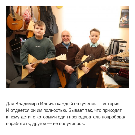
Для Владимира Ильича каждый его ученик
—
история.
И
отдаётся он
им
полностью. Бывает так, что приходят
к
нему дети, с
которыми один преподаватель попробовал
поработать, другой
—
не
получилось.