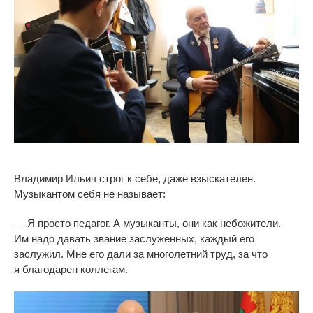
Владимир Ильич строг к
себе, даже взыскателен.
Музыкантом себя не
называет:
—
Я
просто педагог. А
музыканты, они как небожители.
Им
надо давать звание заслуженных, каждый его
заслужил. Мне его дали за
многолетний труд, за
что
я
благодарен коллегам.