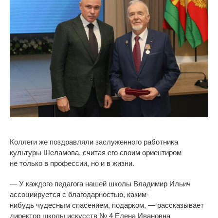
Коллеги
же поздравляли заслуженного работника
культуры Шеламова, считая его своим ориентиром
не
только в
профессии, но
и
в
жизни.
—
У
каждого педагога нашей школы Владимир Ильич
ассоциируется с
благодарностью,
каким-
нибудь
чудесным спасением, подарком,
—
рассказывает
директор школы искусств
№
4 Елена Ивановна