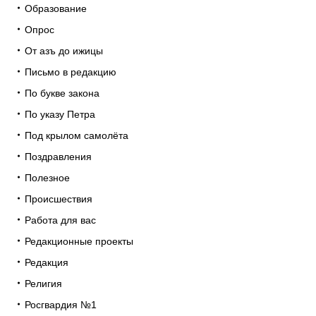
Образование
Опрос
От азъ до ижицы
Письмо в редакцию
По букве закона
По указу Петра
Под крылом самолёта
Поздравления
Полезное
Происшествия
Работа для вас
Редакционные проекты
Редакция
Религия
Росгвардия №1