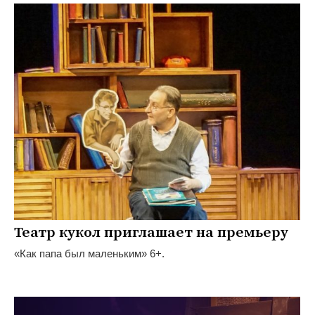
Театр кукол приглашает на премьеру
«Как папа был маленьким» 6+.