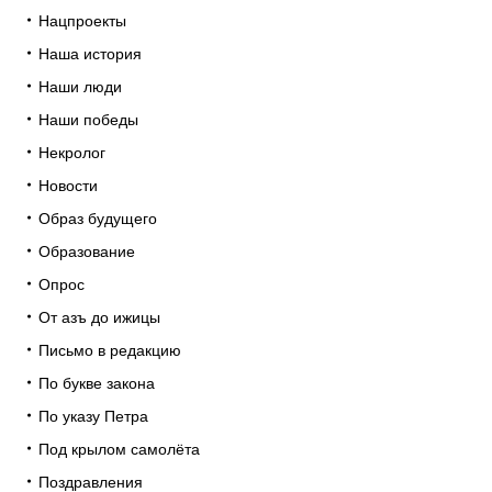
Нацпроекты
Наша история
Наши люди
Наши победы
Некролог
Новости
Образ будущего
Образование
Опрос
От азъ до ижицы
Письмо в редакцию
По букве закона
По указу Петра
Под крылом самолёта
Поздравления