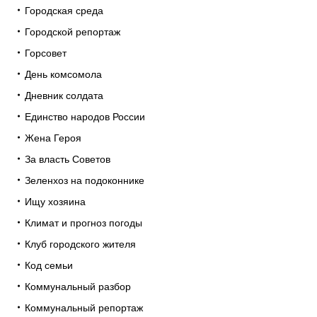
Городская среда
Городской репортаж
Горсовет
День комсомола
Дневник солдата
Единство народов России
Жена Героя
За власть Советов
Зеленхоз на подоконнике
Ищу хозяина
Климат и прогноз погоды
Клуб городского жителя
Код семьи
Коммунальный разбор
Коммунальный репортаж