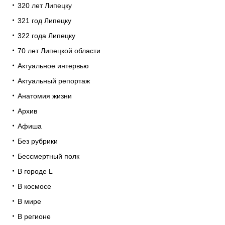
320 лет Липецку
321 год Липецку
322 года Липецку
70 лет Липецкой области
Актуальное интервью
Актуальный репортаж
Анатомия жизни
Архив
Афиша
Без рубрики
Бессмертный полк
В городе L
В космосе
В мире
В регионе