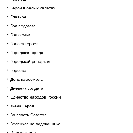
Герои в белых халатах
Главное
Год педагога
Год семьи
Голоса героев
Городская среда
Городской репортаж
Горсовет
День комсомола
Дневник солдата
Единство народов России
Жена Героя
За власть Советов
Зеленхоз на подоконнике
Ищу хозяина