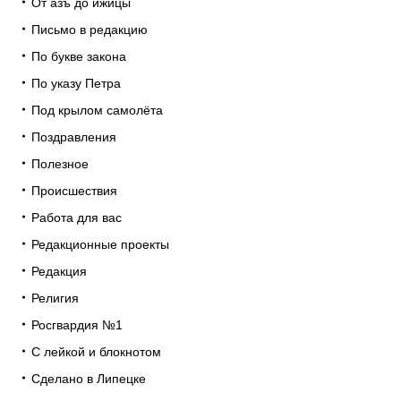
От азъ до ижицы
Письмо в редакцию
По букве закона
По указу Петра
Под крылом самолёта
Поздравления
Полезное
Происшествия
Работа для вас
Редакционные проекты
Редакция
Религия
Росгвардия №1
С лейкой и блокнотом
Сделано в Липецке