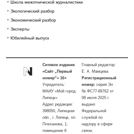
Школа межэтнической журналистики
Экологический разбор
Экономический разбор
Эксперты
Юбилейный выпуск
Сетевое издание
Главный редактор:
«Сайт „Первый
Е. А. Мамцева
номер“» 16+
Регистрационный
Учредитель:
номер:
серия Эл
МАИУ «Мой город
№ ФС77-89762 от
Липецк»
08 июля 2025 г.
Адрес редакции:
выдано
398050, Липецкая
Федеральной
обл., г. Липецк, пл.
службой по
Плеханова, 1,
надзору в сфере
помещение 8
связи,