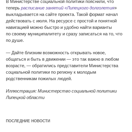
В Министерстве социальной политики пояснили, что
теперь
расписание занятий
«
Липецкого долголетия
»
выкладывается на сайте проекта. Такой формат начал
действовать с июля. На ресурсе с простой и понятной
навигацией м
ожно быстро и удобно найти варианты
по
своему муниципалитету и
сразу записаться на
то, что
по
душе.
—
Дайте близким возможность открывать новое,
общаться и
быть в
движении
—
это так важно в
любом
возрасте,
—
обратились представители Министерства
социальной политики по
региону к
молодым
родственникам пожилых людей.
Иллюстрация: Министерство социальной политики
Липецкой области
ПОСЛЕДНИЕ НОВОСТИ