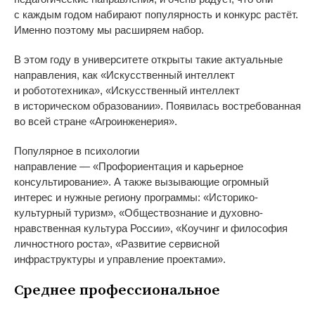
с
каждым годом набирают популярность и
конкурс растёт.
Именно поэтому мы
расширяем набор.
В
этом году в
университете открыты такие актуальные
направления, как
«
Искусственный интеллект
и
робототехника
»
,
«
Искусственный интеллект
в
историческом образовании
»
. Появилась востребованная
во
всей стране
«
Агроинженерия
»
.
Популярное в
психологии
направление
—
«
Профориентация и
карьерное
консультирование
»
. А
также вызывающие огромный
интерес и
нужные региону программы:
«
Историко-
культурный
туризм
»
,
«
Обществознание и
духовно-
нравственная
культура России
»
,
«
Коучинг и
философия
личностного роста
»
,
«
Развитие сервисной
инфраструктуры и
управление проектами
»
.
Среднее профессиональное