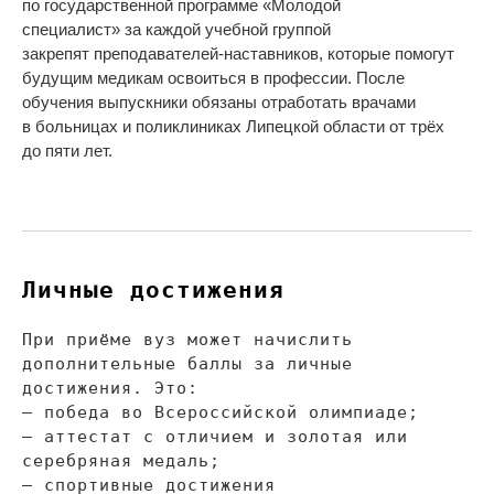
по
государственной программе
«
Молодой
специалист
»
за
каждой учебной группой
закрепят
преподавателей-наставников
, которые помогут
будущим медикам освоиться в
профессии. После
обучения выпускники обязаны отработать врачами
в
больницах и
поликлиниках Липецкой области от
трёх
до
пяти лет.
Личные достижения
При приёме вуз может начислить
дополнительные баллы за
личные
достижения. Это:
—
победа во
Всероссийской олимпиаде;
—
аттестат с
отличием и
золотая или
серебряная медаль;
—
спортивные достижения