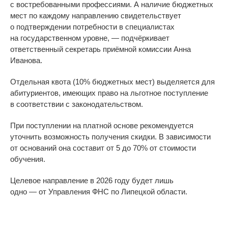
с
востребованными профессиями. А
наличие бюджетных
мест по
каждому направлению свидетельствует
о
подтверждении потребности в
специалистах
на
государственном уровне,
—
подчёркивает
ответственный секретарь приёмной комиссии Анна
Иванова.
Отдельная квота (10% бюджетных мест) выделяется для
абитуриентов, имеющих право на
льготное поступление
в
соответствии с
законодательством.
При поступлении на
платной основе рекомендуется
уточнить возможность получения скидки. В
зависимости
от
оснований она составит от
5 до
70% от
стоимости
обучения.
Целевое направление в
2026 году будет лишь
одно
—
от
Управления ФНС по
Липецкой области.