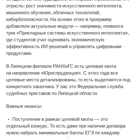
отрасль
: рост значимости искусственного интеллекта,
машинного обучения, облачных технологий,
кибербезопасности. На
основе этого в
программу
добавляли актуальные модули
—
например, появился
трек
«
Прикладные системы искусственного интеллекта
»
,
где студентов учат оценивать экономическую
эффективность
ИИ-решений
и
управлять цифровыми
продуктами.
В
Липецком филиале РАНХиГС есть целевая квота
на
направление
«
Юриспруденция
»
. С
этого года все
целевые места детализированы, то
есть выделяются под
конкретного заказчика. У
нас это Федеральная служба
судебных приставов по
Липецкой области.
Важные нюансы:
Поступление в
рамках целевой квоты
—
это
отдельный конкурс. То
есть даже при наличии договора
нужно набрать минимальные баллы ЕГЭ по
каждому