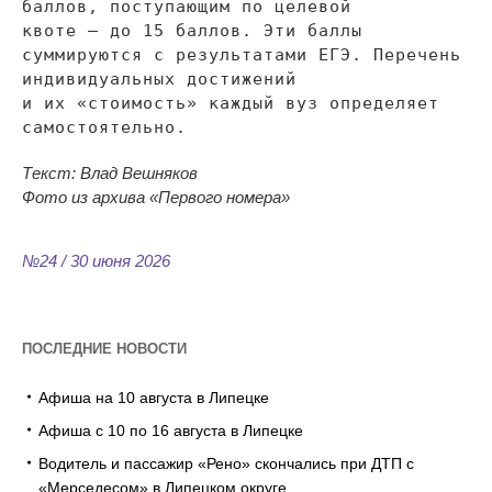
баллов, поступающим по
целевой
квоте
—
до
15 баллов. Эти баллы
суммируются с
результатами ЕГЭ. Перечень
индивидуальных достижений
и
их
«
стоимость
»
каждый вуз определяет
самостоятельно.
Текст: Влад Вешняков
Фото из
архива
«
Первого номера
»
№24 / 30 июня 2026
ПОСЛЕДНИЕ НОВОСТИ
Афиша на 10 августа в Липецке
Афиша с 10 по 16 августа в Липецке
Водитель и пассажир «Рено» скончались при ДТП с
«Мерседесом» в Липецком округе