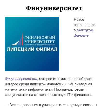
Финуниверситет
Новое
направление
в
Липецком
филиале
Финуниверситета
, которое стремительно набирает
интерес среди липецкой молодёжи,
—
«
Прикладная
математика и
информатика
»
. Программа готовит
специалистов на
стыке точных наук: IT
и
финансов.
—
Все направления в
университете напрямую связаны