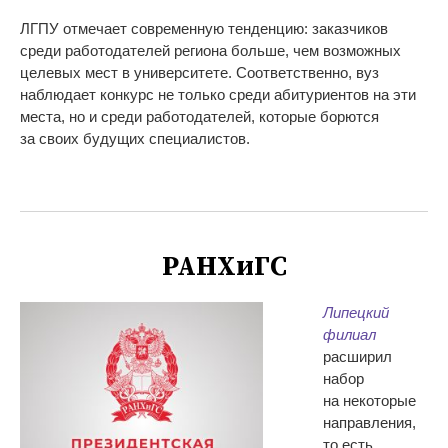
ЛГПУ отмечает современную тенденцию: заказчиков
среди работодателей региона больше, чем возможных
целевых мест в
университете. Соответственно, вуз
наблюдает конкурс не
только среди абитуриентов на
эти
места, но
и
среди работодателей, которые борются
за
своих будущих специалистов.
РАНХиГС
Липецкий
филиал
расширил
набор
на
некоторые
направления,
то
есть