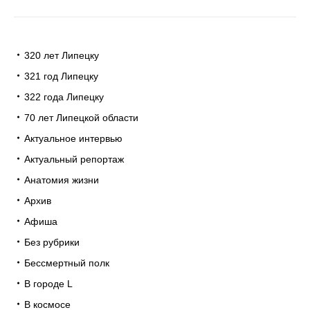
320 лет Липецку
321 год Липецку
322 года Липецку
70 лет Липецкой области
Актуальное интервью
Актуальный репортаж
Анатомия жизни
Архив
Афиша
Без рубрики
Бессмертный полк
В городе L
В космосе