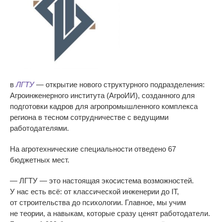
в
ЛГТУ
—
открытие нового структурного подразделения:
Агроинженерного института (АгроИИ), созданного для
подготовки кадров для агропромышленного комплекса
региона в
тесном сотрудничестве с
ведущими
работодателями.
На
агротехнические специальности отведено 67
бюджетных мест.
—
ЛГТУ
—
это настоящая экосистема возможностей.
У
нас есть всё: от
классической инженерии до
IT,
от
строительства до
психологии. Главное, мы
учим
не
теории, а
навыкам, которые сразу ценят работодатели.