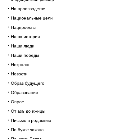
На производстве
Национальные цели
Нацпроекты
Наша история
Наши люди
Наши победы
Некролог
Новости
Образ будущего
Образование
Опрос
От азъ до ижицы
Письмо в редакцию
По букве закона
По указу Петра