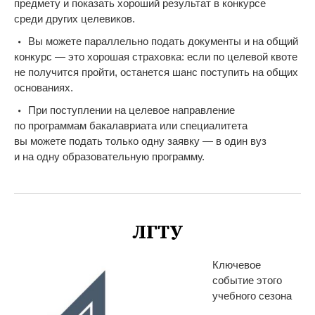
предмету и
показать хороший результат в
конкурсе
среди
других целевиков.
Вы
можете параллельно подать документы и
на
общий
конкурс
—
это хорошая страховка: если по
целевой квоте
не
получится пройти, останется шанс поступить на
общих
основаниях.
При поступлении на
целевое направление
по
программам бакалавриата или специалитета
вы
можете подать только одну заявку
—
в
один вуз
и
на
одну образовательную программу.
ЛГТУ
Ключевое
событие этого
учебного сезона