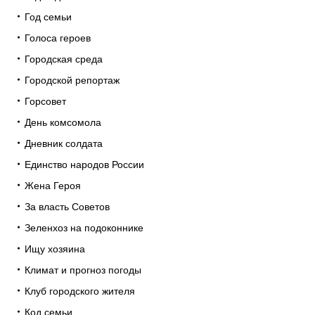
Год семьи
Голоса героев
Городская среда
Городской репортаж
Горсовет
День комсомола
Дневник солдата
Единство народов России
Жена Героя
За власть Советов
Зеленхоз на подоконнике
Ищу хозяина
Климат и прогноз погоды
Клуб городского жителя
Код семьи