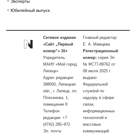
Эксперты
Юбилейный выпуск
Сетевое издание
Главный редактор:
«Сайт „Первый
Е. А. Мамцева
номер“» 16+
Регистрационный
Учредитель:
номер:
серия Эл
МАИУ «Мой город
№ ФС77-89762 от
Липецк»
08 июля 2025 г.
Адрес редакции:
выдано
398050, Липецкая
Федеральной
обл., г. Липецк, пл.
службой по
Плеханова, 1,
надзору в сфере
помещение 8
связи,
Телефон
информационных
редакции: +7
технологий и
(4742) 285–972
массовых
Эл. почта
коммуникаций