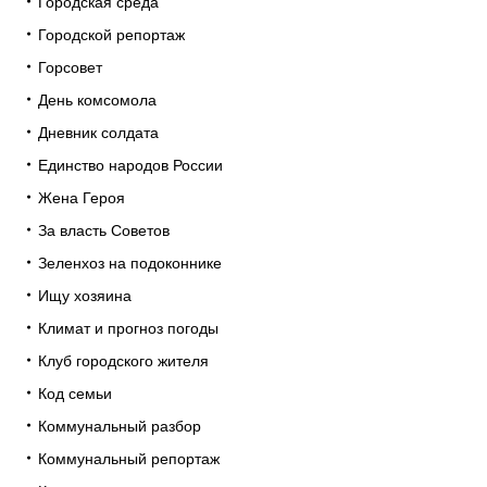
Городская среда
Городской репортаж
Горсовет
День комсомола
Дневник солдата
Единство народов России
Жена Героя
За власть Советов
Зеленхоз на подоконнике
Ищу хозяина
Климат и прогноз погоды
Клуб городского жителя
Код семьи
Коммунальный разбор
Коммунальный репортаж