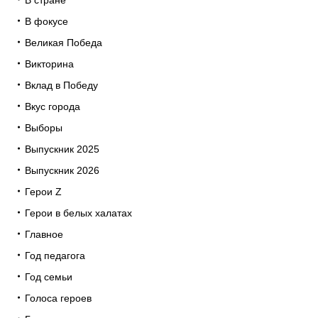
В стране
В фокусе
Великая Победа
Викторина
Вклад в Победу
Вкус города
Выборы
Выпускник 2025
Выпускник 2026
Герои Z
Герои в белых халатах
Главное
Год педагога
Год семьи
Голоса героев