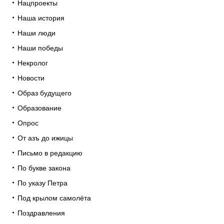
Нацпроекты
Наша история
Наши люди
Наши победы
Некролог
Новости
Образ будущего
Образование
Опрос
От азъ до ижицы
Письмо в редакцию
По букве закона
По указу Петра
Под крылом самолёта
Поздравления