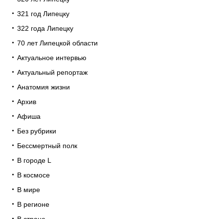
321 год Липецку
322 года Липецку
70 лет Липецкой области
Актуальное интервью
Актуальный репортаж
Анатомия жизни
Архив
Афиша
Без рубрики
Бессмертный полк
В городе L
В космосе
В мире
В регионе