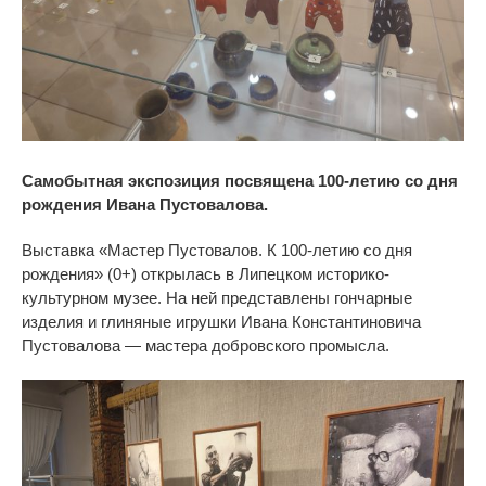
Самобытная экспозиция посвящена 100-летию со дня
рождения Ивана Пустовалова.
Выставка
«
Мастер Пустовалов. К
100-летию
со
дня
рождения
»
(0+) открылась в
Липецком
историко-
культурном
музее. На
ней представлены гончарные
изделия и
глиняные игрушки Ивана Константиновича
Пустовалова
—
мастера добровского промысла.