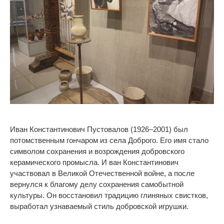
Иван Константинович Пустовалов (1926
–
2001) был
потомственным гончаром из
села Доброго. Его имя стало
символом сохранения и
возрождения добровского
керамического промысла. И
ван Константинович
участвовал в
Великой Отечественной войне, а
после
вернулся к
благому делу сохранения самобытной
культуры. Он
восстановил традицию глиняных свистков,
выработал узнаваемый стиль добровской игрушки.