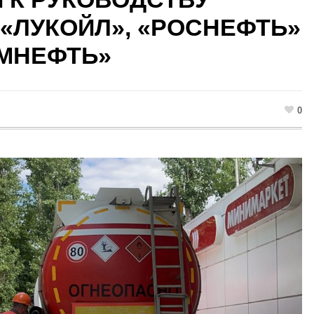
«ЛУКОЙЛ», «РОСНЕФТЬ»
МНЕФТЬ»
0