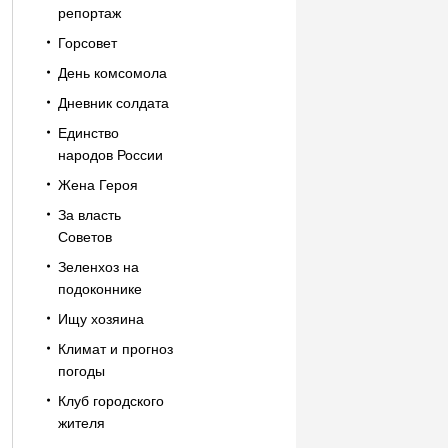
репортаж
Горсовет
День комсомола
Дневник солдата
Единство
народов России
Жена Героя
За власть
Советов
Зеленхоз на
подоконнике
Ищу хозяина
Климат и прогноз
погоды
Клуб городского
жителя