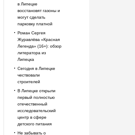
в Липецке
восстановят газоны и
могут сделать
парковку платной
Роман Сергея
Журавлёва «Красная
Легенда» (16+): обзор
литератора из
Липецка
Сегодня в Липецке
чествовали
строителей
В Липецке открыли
первый полностью
отечественный
исследовательский
центр в сфере
детского питания
Не забывать о