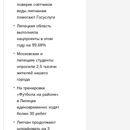
поверке счётчиков
воды липчанам
помогают Госуслуги
Липецкая область
выполнила
нацпроекты в этом
году на 99,68%
Московские и
липецкие студенты
опросили 2,5 тысячи
жителей нашего
города
На тренировки
«Футбола на районе»
в Липецке
единовременно ходят
более 30 ребят
Липчан продолжают
штрафовать на 3