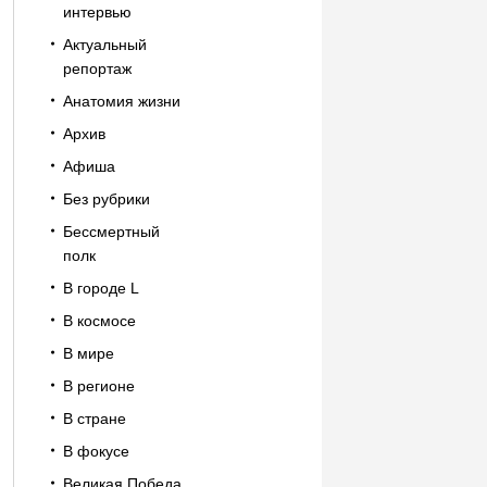
интервью
Актуальный
репортаж
Анатомия жизни
Архив
Афиша
Без рубрики
Бессмертный
полк
В городе L
В космосе
В мире
В регионе
В стране
В фокусе
Великая Победа