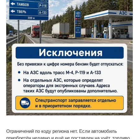
Ограничений по
коду региона нет. Если автомобиль
приобретён недавно и
ещё не
поставлен на
учёт, топливо