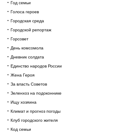
Год семьи
Голоса героев
Городская среда
Городской репортаж
Горсовет
День комсомола
Дневник солдата
Единство народов России
Жена Героя
За власть Советов
Зеленхоз на подоконнике
Ищу хозяина
Климат и прогноз погоды
Клуб городского жителя
Код семьи