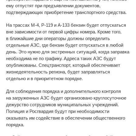
ему отпустят при предъявлении документов,
подтверждающих приобретение транспортного средства.
На
трассах
М-4
,
Р-119
и
А-133
бензин будет отпускаться
вне зависимости от
первой цифры номера. Кроме того,
в
ближайшие дни операторы должны определить
отдельные АЗС, где бензин будет отпускаться в
любой
день. Это нужно для экстренных ситуаций, когда заправка
необходима не
по
графику. Адреса таких АЗС будут
опубликованы. Спецтранспорт, который обеспечивает
жизнедеятельность региона, будет заправляться
отдельно и
в
приоритетном порядке.
Для соблюдения порядка и
дополнительного контроля
на
загруженных АЗС будет организовано круглосуточное
дежурство сотрудников муниципальных учреждений.
Полиция и
Росгвардия будут при необходимости
оказывать им
содействие в
обеспечении общественного
порядка.