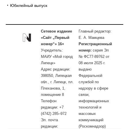
Юбилейный выпуск
Сетевое издание
Главный редактор:
«Сайт „Первый
Е. А. Мамцева
номер“» 16+
Регистрационный
Учредитель:
номер:
серия Эл
МАИУ «Мой город
№ ФС77-89762 от
Липецк»
08 июля 2025 г.
Адрес редакции:
выдано
398050, Липецкая
Федеральной
обл., г. Липецк, пл.
службой по
Плеханова, 1,
надзору в сфере
помещение 8
связи,
Телефон
информационных
редакции: +7
технологий и
(4742) 285–972
массовых
Эл. почта
коммуникаций
редакции:
(Роскомнадзор)