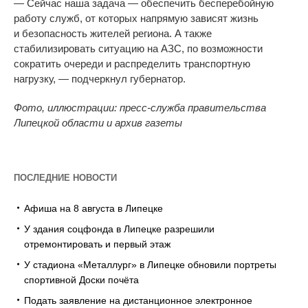
— С
ейчас наша задача
—
обеспечить бесперебойную
работу служб, от
которых напрямую зависят жизнь
и
безопасность жителей региона. А
также
стабилизировать ситуацию на
АЗС, по
возможности
сократить очереди и
распределить транспортную
нагрузку,
—
подчеркнул губернатор.
Фото, иллюстрации: пресс-служба правительства
Липецкой области и архив газеты
ПОСЛЕДНИЕ НОВОСТИ
Афиша на 8 августа в Липецке
У здания соцфонда в Липецке разрешили
отремонтировать и первый этаж
У стадиона «Металлург» в Липецке обновили портреты
спортивной Доски почёта
Подать заявление на дистанционное электронное