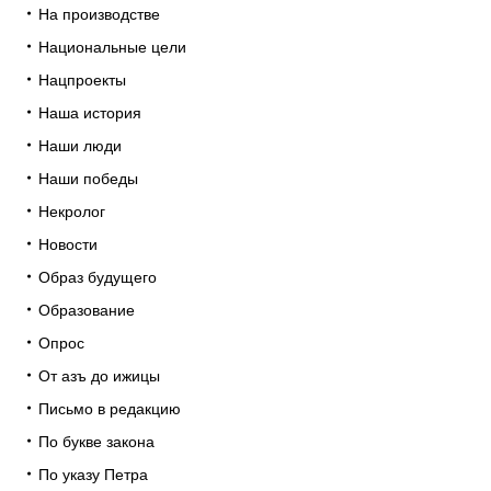
На производстве
Национальные цели
Нацпроекты
Наша история
Наши люди
Наши победы
Некролог
Новости
Образ будущего
Образование
Опрос
От азъ до ижицы
Письмо в редакцию
По букве закона
По указу Петра