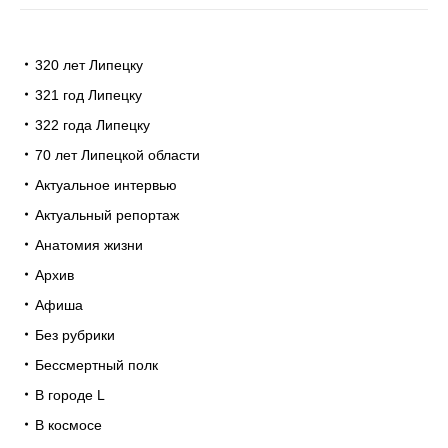
320 лет Липецку
321 год Липецку
322 года Липецку
70 лет Липецкой области
Актуальное интервью
Актуальный репортаж
Анатомия жизни
Архив
Афиша
Без рубрики
Бессмертный полк
В городе L
В космосе