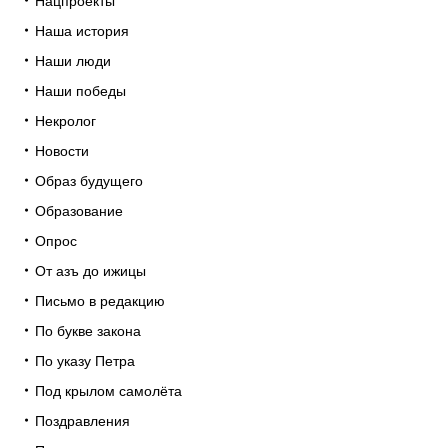
Нацпроекты
Наша история
Наши люди
Наши победы
Некролог
Новости
Образ будущего
Образование
Опрос
От азъ до ижицы
Письмо в редакцию
По букве закона
По указу Петра
Под крылом самолёта
Поздравления