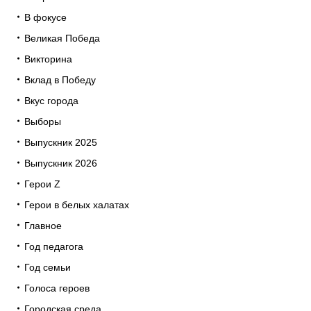
В фокусе
Великая Победа
Викторина
Вклад в Победу
Вкус города
Выборы
Выпускник 2025
Выпускник 2026
Герои Z
Герои в белых халатах
Главное
Год педагога
Год семьи
Голоса героев
Городская среда