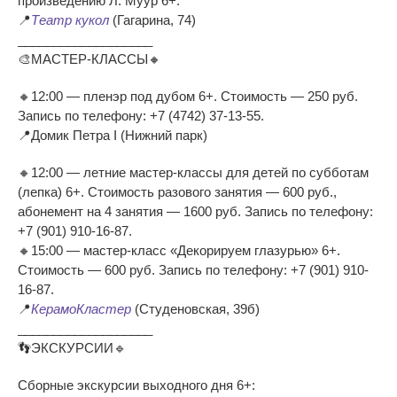
произведению Л. Муур 6+.
📍
Театр кукол
(Гагарина, 74)
___________________
🎨МАСТЕР-КЛАССЫ🔸
🔸12:00 — пленэр под дубом 6+. Стоимость — 250 руб.
Запись по телефону: +7 (4742) 37-13-55.
📍Домик Петра I (Нижний парк)
🔸12:00 — летние мастер-классы для детей по субботам
(лепка) 6+. Стоимость разового занятия — 600 руб.,
абонемент на 4 занятия — 1600 руб. Запись по телефону:
+7 (901) 910-16-87.
🔸15:00 — мастер-класс «Декорируем глазурью» 6+.
Стоимость — 600 руб. Запись по телефону: +7 (901) 910-
16-87.
📍
КерамоКластер
(Студеновская, 39б)
___________________
👣ЭКСКУРСИИ🔹
Сборные экскурсии выходного дня 6+: