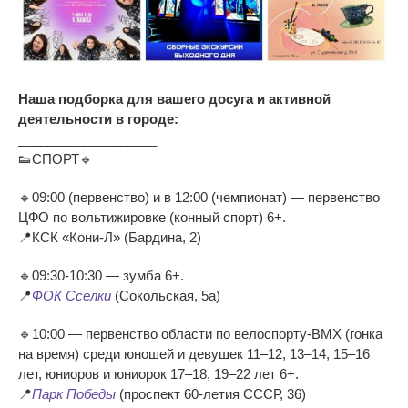
Наша подборка для вашего досуга и активной
деятельности в городе:
___________________
👟СПОРТ🔹
🔹09:00 (первенство) и в 12:00 (чемпионат) — первенство
ЦФО по вольтижировке (конный спорт) 6+.
📍КСК «Кони-Л» (Бардина, 2)
🔹09:30-10:30 — зумба 6+.
📍
ФОК Сселки
(Сокольская, 5а)
🔹10:00 — первенство области по велоспорту-ВМХ (гонка
на время) среди юношей и девушек 11–12, 13–14, 15–16
лет, юниоров и юниорок 17–18, 19–22 лет 6+.
📍
Парк Победы
(проспект 60-летия СССР, 36)