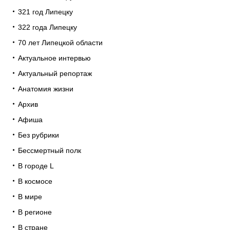
321 год Липецку
322 года Липецку
70 лет Липецкой области
Актуальное интервью
Актуальный репортаж
Анатомия жизни
Архив
Афиша
Без рубрики
Бессмертный полк
В городе L
В космосе
В мире
В регионе
В стране