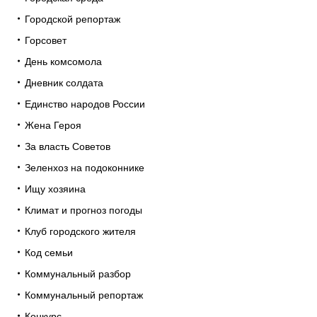
Городской репортаж
Горсовет
День комсомола
Дневник солдата
Единство народов России
Жена Героя
За власть Советов
Зеленхоз на подоконнике
Ищу хозяина
Климат и прогноз погоды
Клуб городского жителя
Код семьи
Коммунальный разбор
Коммунальный репортаж
Конкурс