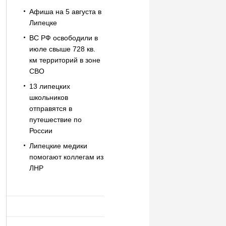
Афиша на 5 августа в
Липецке
ВС РФ освободили в
июле свыше 728 кв.
км территорий в зоне
СВО
13 липецких
школьников
отправятся в
путешествие по
России
Липецкие медики
помогают коллегам из
ЛНР