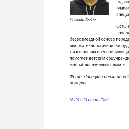
год к
гумпо
спецо
Николай Бобин
ООО 
начал
безвозмездной основе переда
высокотехнологичное оборуд
жизни нашим военнослужащи
помогает детским соцучрежд
малообеспеченным семьям.
Фото: Липецкий областной 
номера»
№23 / 23 июня 2026