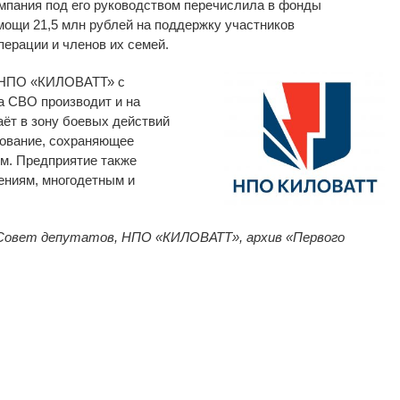
омпания под его руководством перечислила в фонды
мощи 21,5 млн рублей на поддержку участников
перации и членов их семей.
НПО «КИЛОВАТТ» с
а СВО производит и на
ёт в зону боевых действий
ование, сохраняющее
м. Предприятие также
ениям, многодетным и
Совет депутатов, НПО «КИЛОВАТТ», архив «Первого