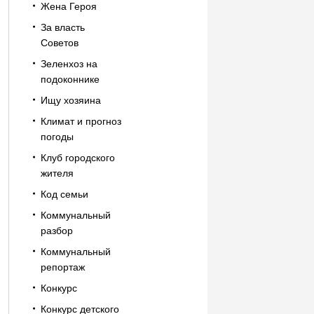
Жена Героя
За власть
Советов
Зеленхоз на
подоконнике
Ищу хозяина
Климат и прогноз
погоды
Клуб городского
жителя
Код семьи
Коммунальный
разбор
Коммунальный
репортаж
Конкурс
Конкурс детского