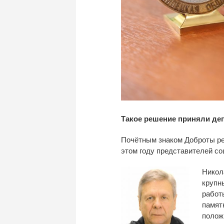
Такое решение приняли деп
Почётным знаком Доброты рег
этом году представителей со
Никол
крупн
работ
памят
полож