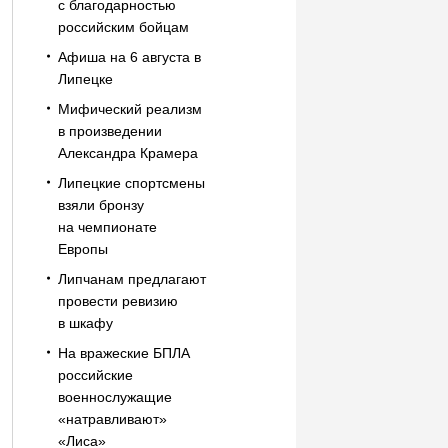
с благодарностью
российским бойцам
Афиша на 6 августа в
Липецке
Мифический реализм
в произведении
Александра Крамера
Липецкие спортсмены
взяли бронзу
на чемпионате
Европы
Липчанам предлагают
провести ревизию
в шкафу
На вражеские БПЛА
российские
военнослужащие
«натравливают»
«Лиса»