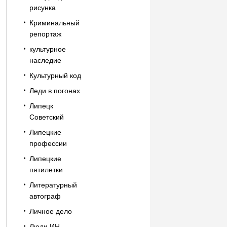
рисунка
Криминальный
репортаж
культурное
наследие
Культурный код
Леди в погонах
Липецк
Советский
Липецкие
профессии
Липецкие
пятилетки
Литературный
автограф
Личное дело
Люди ИН