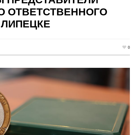
О ОТВЕТСТВЕННОГО
 ЛИПЕЦКЕ
0