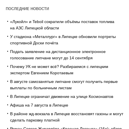
ПОСЛЕДНИЕ НОВОСТИ
«Лукойл» и Teboil сократили объёмы поставок топлива
на АЗС Липецкой области
У стадиона «Металлург» в Липецке обновили портреты
спортивной Доски почёта
Подать заявление на дистанционное электронное
голосование липчане могут до 14 сентября
Почему УК не может всё? Разбираемся с липецким
экспертом Евгением Коротаевым
В августе самозанятые липчане смогут получить первые
выплаты по больничным листам
В Липецке ограничат движение на улице Космонавтов
Афиша на 7 августа в Липецке
В районе жд-вокзала в Липецке восстановят газоны и могут
сделать парковку платной
Роман Сергея Журавлёва «Красная Легенда» (16+): обзор