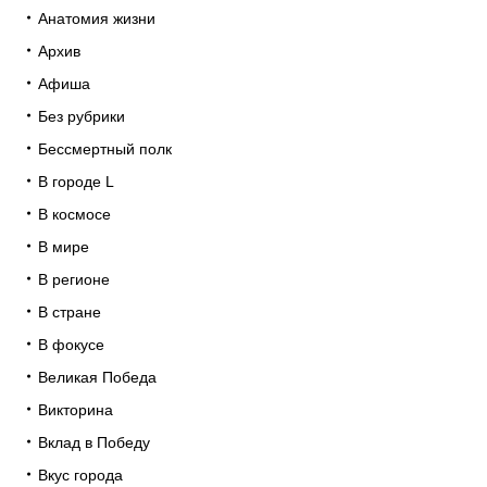
Анатомия жизни
Архив
Афиша
Без рубрики
Бессмертный полк
В городе L
В космосе
В мире
В регионе
В стране
В фокусе
Великая Победа
Викторина
Вклад в Победу
Вкус города