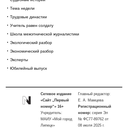
Тема недели
Трудовые династии
Учитель равен солдату
Школа межэтнической журналистики
Экологический разбор
Экономический разбор
Эксперты
Юбилейный выпуск
Сетевое издание
Главный редактор:
«Сайт „Первый
Е. А. Мамцева
номер“» 16+
Регистрационный
Учредитель:
номер:
серия Эл
МАИУ «Мой город
№ ФС77-89762 от
Липецк»
08 июля 2025 г.