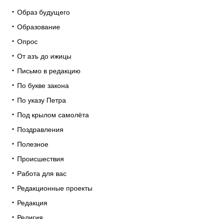
Образ будущего
Образование
Опрос
От азъ до ижицы
Письмо в редакцию
По букве закона
По указу Петра
Под крылом самолёта
Поздравления
Полезное
Происшествия
Работа для вас
Редакционные проекты
Редакция
Религия