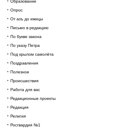
Образование
Опрос
От азъ до ижицы
Письмо в редакцию
По букве закона
По указу Петра
Под крылом самолёта
Поздравления
Полезное
Происшествия
Работа для вас
Редакционные проекты
Редакция
Религия
Росгвардия №1