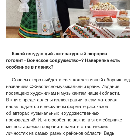
—
Какой следующий литературный сюрприз
готовит
«
Воинское содружество
»
? Наверняка есть
особенное в
планах?
—
Совсем скоро выйдет в
свет коллективный сборник под
названием
«
Живописно-музыкальный
край
»
. Издание
посвящено художникам и
музыкантам нашей области.
В
книге представлены иллюстрации, а
сам материал
вновь подаётся в
нескучном формате рассказов
об
авторах музыкальных и
художественных
произведений. И, что особенно важно, в
этом сборнике
мы
постараемся сохранить память о
творческих
личностях из
самых разных районов области. Ведь