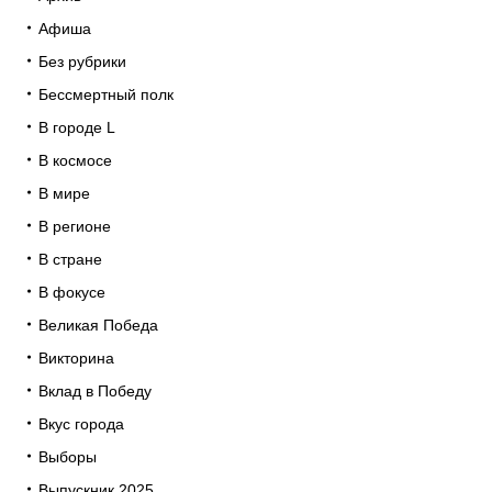
Афиша
Без рубрики
Бессмертный полк
В городе L
В космосе
В мире
В регионе
В стране
В фокусе
Великая Победа
Викторина
Вклад в Победу
Вкус города
Выборы
Выпускник 2025