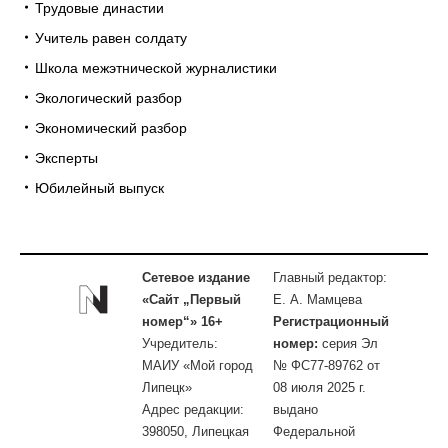
Трудовые династии
Учитель равен солдату
Школа межэтнической журналистики
Экологический разбор
Экономический разбор
Эксперты
Юбилейный выпуск
Сетевое издание
Главный редактор:
«Сайт „Первый
Е. А. Мамцева
номер“» 16+
Регистрационный
Учредитель:
номер:
серия Эл
МАИУ «Мой город
№ ФС77-89762 от
Липецк»
08 июля 2025 г.
Адрес редакции:
выдано
398050, Липецкая
Федеральной