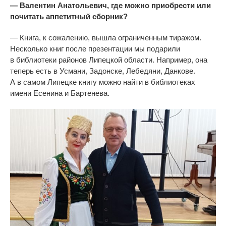
—
Валентин Анатольевич, где можно приобрести или
почитать аппетитный сборник?
—
Книга, к
сожалению, вышла ограниченным тиражом.
Несколько книг после презентации мы
подарили
в
библиотеки районов Липецкой области. Например, она
теперь есть в
Усмани, Задонске, Лебедяни, Данкове.
А
в
самом Липецке книгу можно найти в
библиотеках
имени Есенина и
Бартенева.