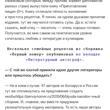
Иванковым (который, между прочим, кормил дипломатов
разных стран) выпустили книгу
«
Приготовление
пищи
»
(0+). Книгу отличали лёгкость изложения
и
простота рецептов. Я
лично, на
одном дыхании прочитав
издание, тут
же научился готовить супы. Да
и, кстати
сказать, мой отец
—
писатель
—
очень хорошо готовил.
Получается, во
мне самом на
генетическом уровне
сочеталась любовь к
литературе и
кулинарии.
Несколько семейных рецептов из сборника
«
Первый номер
» опубликовал
во вкладке
«Литературный автограф».
—
С
той
же охотой приняли идею другие литераторы
или пришлось убеждать?
—
Ни
в
коем случае. 47 авторов из
Беларуси и
России
тут
же откликнулись на
предложение создать
необыhttps://perviynomer.ru/2026/06/blyuda-narodov-чный
сборник. И, главное, мы
вместе придумали
увлекательную подачу материала. То
есть наши авторы