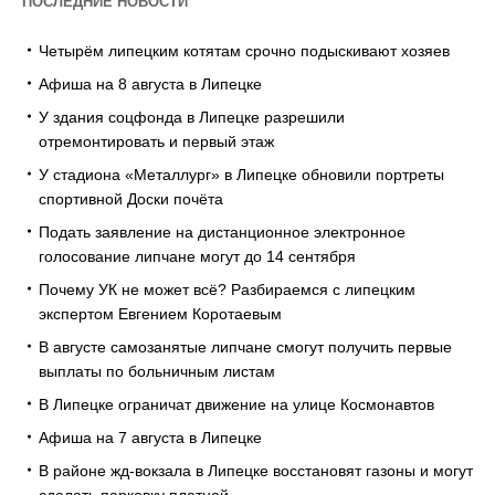
ПОСЛЕДНИЕ НОВОСТИ
Четырём липецким котятам срочно подыскивают хозяев
Афиша на 8 августа в Липецке
У здания соцфонда в Липецке разрешили
отремонтировать и первый этаж
У стадиона «Металлург» в Липецке обновили портреты
спортивной Доски почёта
Подать заявление на дистанционное электронное
голосование липчане могут до 14 сентября
Почему УК не может всё? Разбираемся с липецким
экспертом Евгением Коротаевым
В августе самозанятые липчане смогут получить первые
выплаты по больничным листам
В Липецке ограничат движение на улице Космонавтов
Афиша на 7 августа в Липецке
В районе жд-вокзала в Липецке восстановят газоны и могут
сделать парковку платной