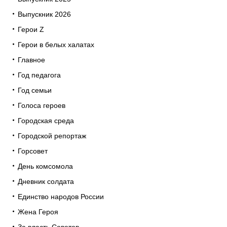
Выпускник 2026
Герои Z
Герои в белых халатах
Главное
Год педагога
Год семьи
Голоса героев
Городская среда
Городской репортаж
Горсовет
День комсомола
Дневник солдата
Единство народов России
Жена Героя
За власть Советов