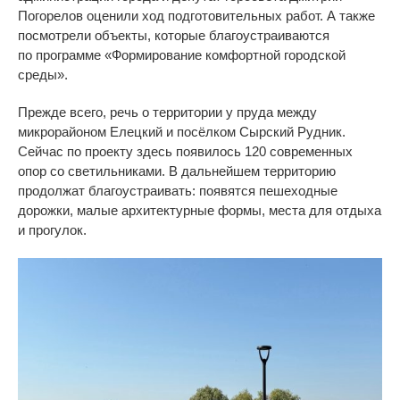
Погорелов оценили ход подготовительных работ. А
также
посмотрели объекты, которые благоустраиваются
по
программе
«
Формирование комфортной городской
среды
»
.
Прежде всего, речь о
территории у
пруда между
микрорайоном Елецкий и
посёлком Сырский Рудник.
Сейчас по
проекту здесь появилось 120 современных
опор со
светильниками. В
дальнейшем территорию
продолжат благоустраивать: появятся пешеходные
дорожки, малые архитектурные формы, места для отдыха
и
прогулок.