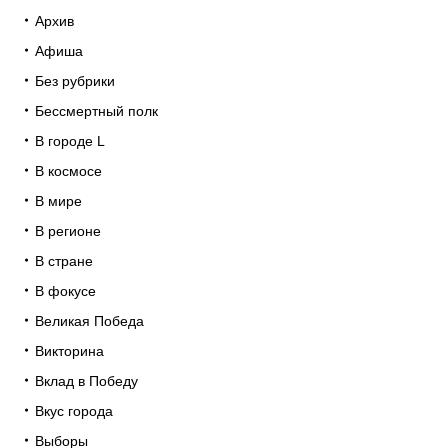
Архив
Афиша
Без рубрики
Бессмертный полк
В городе L
В космосе
В мире
В регионе
В стране
В фокусе
Великая Победа
Викторина
Вклад в Победу
Вкус города
Выборы