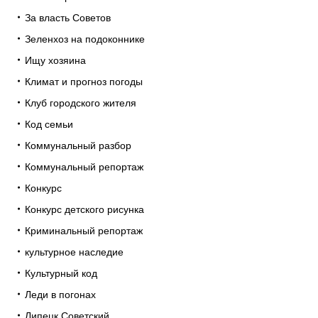
За власть Советов
Зеленхоз на подоконнике
Ищу хозяина
Климат и прогноз погоды
Клуб городского жителя
Код семьи
Коммунальный разбор
Коммунальный репортаж
Конкурс
Конкурс детского рисунка
Криминальный репортаж
культурное наследие
Культурный код
Леди в погонах
Липецк Советский