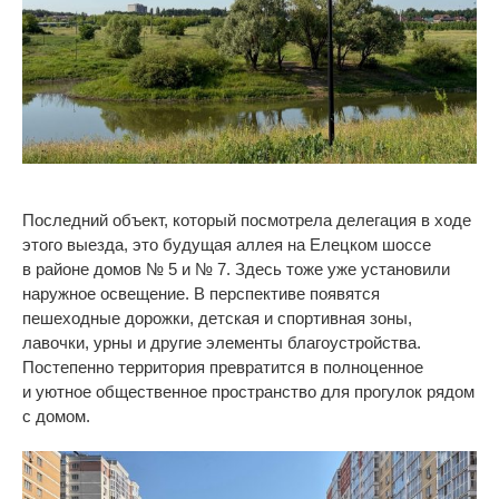
Последний объект, который посмотрела делегация в
ходе
этого выезда, это будущая аллея на
Елецком шоссе
в
районе домов
№
5 и
№
7. Здесь тоже уже установили
наружное освещение. В
перспективе появятся
пешеходные дорожки, детская и
спортивная зоны,
лавочки, урны и
другие элементы благоустройства.
Постепенно территория превратится в
полноценное
и
уютное общественное пространство для прогулок рядом
с
домом.