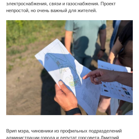
электроснабжения, связи и
газоснабжения. Проект
непростой, но
очень важный для жителей.
Врип мэра, чиновники из
профильных подразделений
администрации города и
депутат горсовета Дмитрий