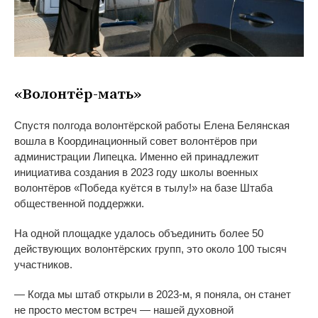
«
Волонтёр-мать
»
Спустя полгода волонтёрской работы Елена Белянская
вошла в
Координационный совет волонтёров при
администрации Липецка. Именно ей
принадлежит
инициатива создания в
2023 году школы военных
волонтёров
«
Победа куётся в
тылу!
»
на
базе Штаба
общественной поддержки.
На
одной площадке удалось объединить более 50
действующих волонтёрских групп, это около 100 тысяч
участников.
—
Когда мы
штаб открыли в
2023-м
, я
поняла, он
станет
не
просто местом встреч
—
нашей духовной