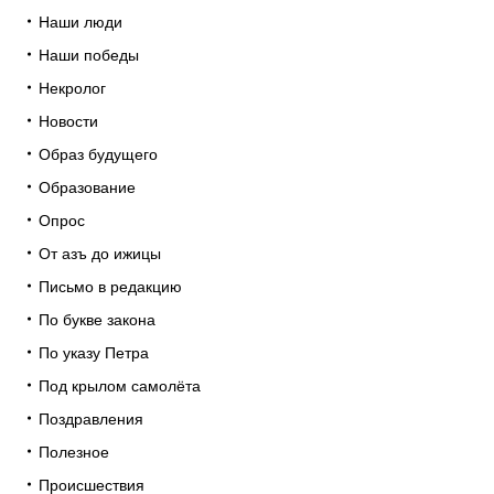
Наши люди
Наши победы
Некролог
Новости
Образ будущего
Образование
Опрос
От азъ до ижицы
Письмо в редакцию
По букве закона
По указу Петра
Под крылом самолёта
Поздравления
Полезное
Происшествия