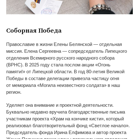
Соборная Победа
Православие в
жизни Елены Белянской
—
отдельная
миссия. Елена Сергеевна
—
сопредседатель Липецкого
отделения Всемирного русского народного собора
(ВРНС). В
2025 году стала послом акции
«
Огонь
памяти!
»
от
Липецкой области. В
год
80-летия
Великой
Победы в
составе делегации привезла частицу огня
от
мемориала
«
Могила неизвестного солдата
»
в
наш
регион.
Уделяет она внимание и
проектной деятельности.
Буквально недавно вручила благодарственные письма
участникам проекта
«
Храм на
кончике кисти
»
, который
реализовал благотворительный фонд
«
Светлое начало
»
.
Председатель фонда Ирина Елфимова и
автор проекта