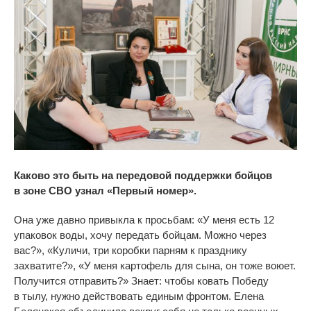
Каково это быть на передовой поддержки бойцов
в
зоне СВО узнал
«
Первый номер
».
Она уже давно привыкла к
просьбам:
«
У
меня есть 12
упаковок воды, хочу передать бойцам. Можно через
вас?
»
,
«
Куличи, три коробки парням к
празднику
захватите?
»
,
«
У
меня картофель для сына, он
тоже воюет.
Получится отправить?
»
Знает: чтобы ковать Победу
в
тылу, нужно действовать единым фронтом. Елена