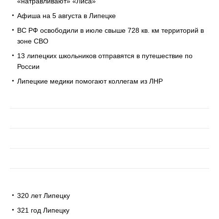
«натравливают» «Лиса»
Афиша на 5 августа в Липецке
ВС РФ освободили в июле свыше 728 кв. км территорий в
зоне СВО
13 липецких школьников отправятся в путешествие по
России
Липецкие медики помогают коллегам из ЛНР
320 лет Липецку
321 год Липецку