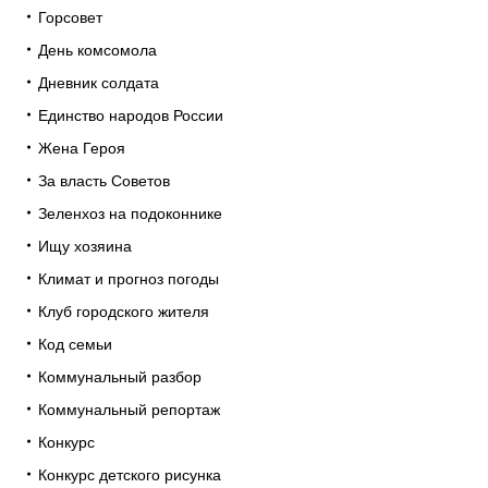
Горсовет
День комсомола
Дневник солдата
Единство народов России
Жена Героя
За власть Советов
Зеленхоз на подоконнике
Ищу хозяина
Климат и прогноз погоды
Клуб городского жителя
Код семьи
Коммунальный разбор
Коммунальный репортаж
Конкурс
Конкурс детского рисунка