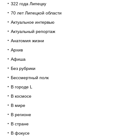
322 года Липецку
70 лет Липецкой области
Актуальное интервью
Актуальный репортаж
Анатомия жизни
Архив
Афиша
Без рубрики
Бессмертный полк
В городе L
В космосе
В мире
В регионе
В стране
В фокусе