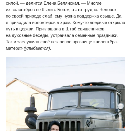
силой,
—
делится Елена Белянская.
—
Многие
из
волонтёров не
были с
Богом, а
это трудно. Человек
по
своей природе слаб, ему нужна поддержка свыше. Да,
я
приводила волонтёров в
храм.
Кому-то
впервые открыла
путь к
церкви. Приглашала в
Штаб священников
на
духовные беседы, устраивала семейные праздники.
Так и
заслужила своё негласное прозвище
«
волонтёра-
матери
»
(улыбается).