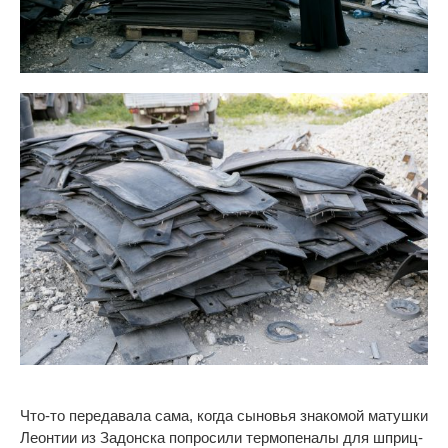
Что-то
передавала сама, когда сыновья знакомой матушки
Леонтии из
Задонска попросили термопеналы для
шприц-