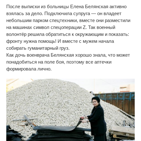
После выписки из
больницы Елена Белянская активно
взялась за
дело. Подключила супруга
—
он
владеет
небольшим парком спецтехники, вместе они разместили
на
машинах символ спецоперации Z. Так военный
волонтёр решила обратиться к
окружающим и
показать:
фронту нужна помощь! И
вместе с
мужем начала
собирать гуманитарный груз.
Как дочь военврача Белянская хорошо знала, что может
понадобиться на
поле боя, поэтому все аптечки
формировала лично.