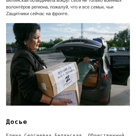
Белянская объединила вокруг себя не
только военных
волонтёров региона, пожалуй, что и
все семьи, чьи
Zащитники сейчас на
фронте.
Досье
Елена Сергеевна Белянская. Общественный