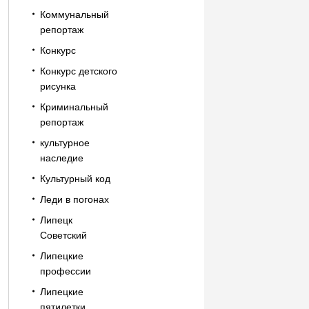
Коммунальный
репортаж
Конкурс
Конкурс детского
рисунка
Криминальный
репортаж
культурное
наследие
Культурный код
Леди в погонах
Липецк
Советский
Липецкие
профессии
Липецкие
пятилетки