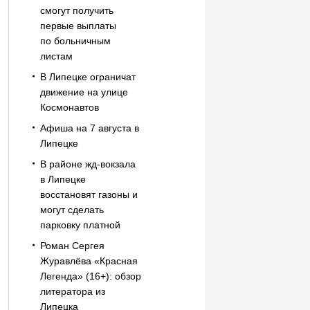
смогут получить
первые выплаты
по больничным
листам
В Липецке ограничат
движение на улице
Космонавтов
Афиша на 7 августа в
Липецке
В районе жд-вокзала
в Липецке
восстановят газоны и
могут сделать
парковку платной
Роман Сергея
Журавлёва «Красная
Легенда» (16+): обзор
литератора из
Липецка