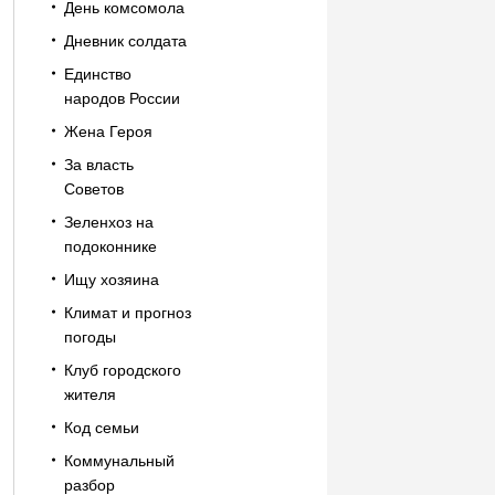
День комсомола
Дневник солдата
Единство
народов России
Жена Героя
За власть
Советов
Зеленхоз на
подоконнике
Ищу хозяина
Климат и прогноз
погоды
Клуб городского
жителя
Код семьи
Коммунальный
разбор