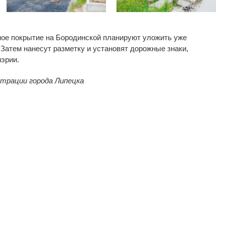
ное покрытие на
Бородинской планируют уложить уже
Затем нанесут разметку и
установят дорожные знаки,
эрии.
страции города Липецка