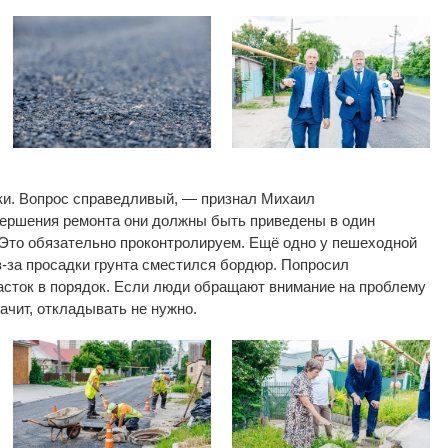
и. Вопрос справедливый,
—
признал Михаил
ершения ремонта они должны быть приведены в
один
Это обязательно проконтролируем. Ещё одно у
пешеходной
з-за
просадки грунта сместился бордюр. Попросил
асток в
порядок. Если люди обращают внимание на
проблему
ачит, откладывать не
нужно.