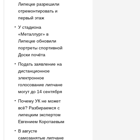
Липецке разрешили
отремонтировать и
первый этаж
У стадиона
«Металлург» в
Липецке обновили
портреты спортивной
Доски почёта
Подать заявление на
дистанционное
электронное
голосование липчане
могут до 14 сентября
Почему УК не может
всё? Разбираемся с
липецким экспертом
Евгением Коротаевым
В августе
самозанятые липчане