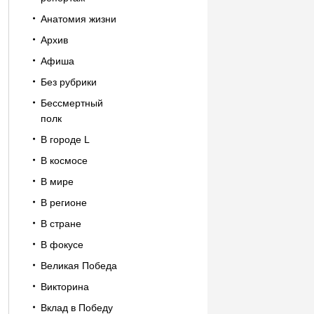
Анатомия жизни
Архив
Афиша
Без рубрики
Бессмертный
полк
В городе L
В космосе
В мире
В регионе
В стране
В фокусе
Великая Победа
Викторина
Вклад в Победу