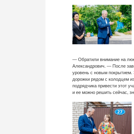
—
Обратили внимание на
люк
Александрович.
—
После зав
уровень с
новым покрытием. 
дорожки рядом с
колодцем
и
подрядчика привести этот уч
и
ее
можно решить сейчас, зн