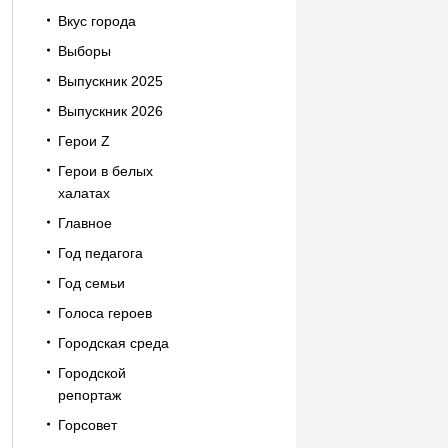
Вкус города
Выборы
Выпускник 2025
Выпускник 2026
Герои Z
Герои в белых
халатах
Главное
Год педагога
Год семьи
Голоса героев
Городская среда
Городской
репортаж
Горсовет