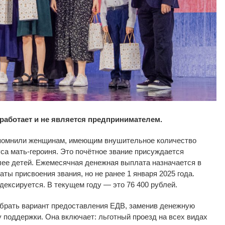
 работает и не является предпринимателем.
апомнили женщинам, имеющим внушительное количество
са мать-героиня. Это почётное звание присуждается
ее детей. Ежемесячная денежная выплата назначается в
ты присвоения звания, но не ранее 1 января 2025 года.
ексируется. В текущем году — это 76 400 рублей.
брать вариант предоставления ЕДВ, заменив денежную
 поддержки. Она включает: льготный проезд на всех видах