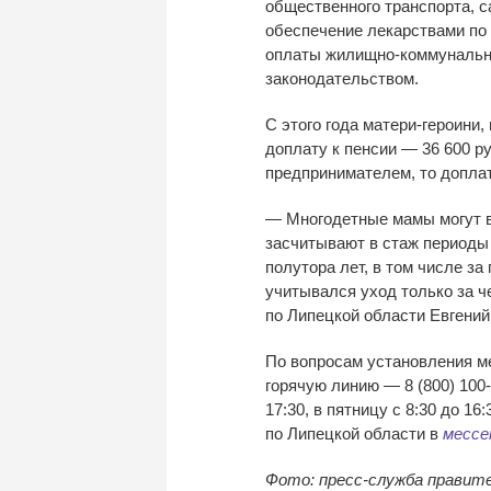
общественного транспорта, с
обеспечение лекарствами по 
оплаты жилищно-коммунальны
законодательством.
С этого года матери-героини
доплату к пенсии — 36 600 р
предпринимателем, то допла
— Многодетные мамы могут вы
засчитывают в стаж периоды 
полутора лет, в том числе з
учитывался уход только за
по Липецкой области Евгений
По вопросам установления м
горячую линию — 8 (800) 100-
17:30, в пятницу с 8:30 до 
по Липецкой области в
мессе
Фото: пресс-служба правит