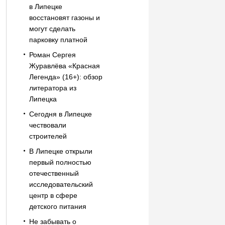
в Липецке
восстановят газоны и
могут сделать
парковку платной
Роман Сергея
Журавлёва «Красная
Легенда» (16+): обзор
литератора из
Липецка
Сегодня в Липецке
чествовали
строителей
В Липецке открыли
первый полностью
отечественный
исследовательский
центр в сфере
детского питания
Не забывать о