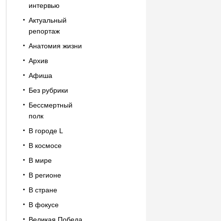
интервью
Актуальный
репортаж
Анатомия жизни
Архив
Афиша
Без рубрики
Бессмертный
полк
В городе L
В космосе
В мире
В регионе
В стране
В фокусе
Великая Победа