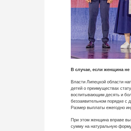
В случае, если женщина не
Власти Липецкой области н
детей о преимуществах стату
воспитывающим десять и бол
беззаявительном порядке с да
Размер выплаты ежегодно инд
При этом женщина вправе вы
сумму на натуральную форму