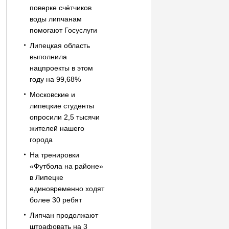
поверке счётчиков
воды липчанам
помогают Госуслуги
Липецкая область
выполнила
нацпроекты в этом
году на 99,68%
Московские и
липецкие студенты
опросили 2,5 тысячи
жителей нашего
города
На тренировки
«Футбола на районе»
в Липецке
единовременно ходят
более 30 ребят
Липчан продолжают
штрафовать на 3