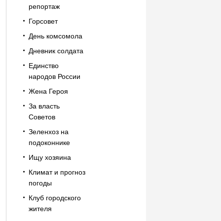
репортаж
Горсовет
День комсомола
Дневник солдата
Единство
народов России
Жена Героя
За власть
Советов
Зеленхоз на
подоконнике
Ищу хозяина
Климат и прогноз
погоды
Клуб городского
жителя