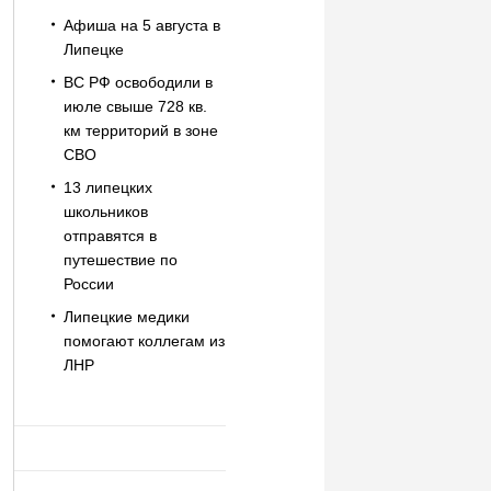
Афиша на 5 августа в
Липецке
ВС РФ освободили в
июле свыше 728 кв.
км территорий в зоне
СВО
13 липецких
школьников
отправятся в
путешествие по
России
Липецкие медики
помогают коллегам из
ЛНР