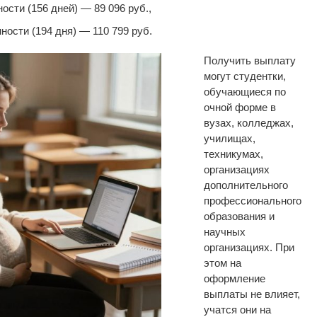
сти (156 дней) — 89 096 руб.,
ости (194 дня) — 110 799 руб.
Получить выплату
могут студентки,
обучающиеся по
очной форме в
вузах, колледжах,
училищах,
техникумах,
организациях
дополнительного
профессионального
образования и
научных
организациях. При
этом на
оформление
выплаты не влияет,
учатся они на