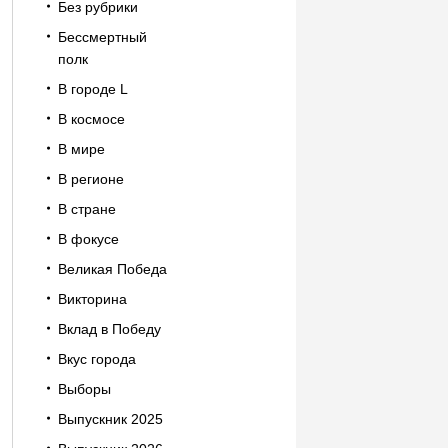
Без рубрики
Бессмертный
полк
В городе L
В космосе
В мире
В регионе
В стране
В фокусе
Великая Победа
Викторина
Вклад в Победу
Вкус города
Выборы
Выпускник 2025