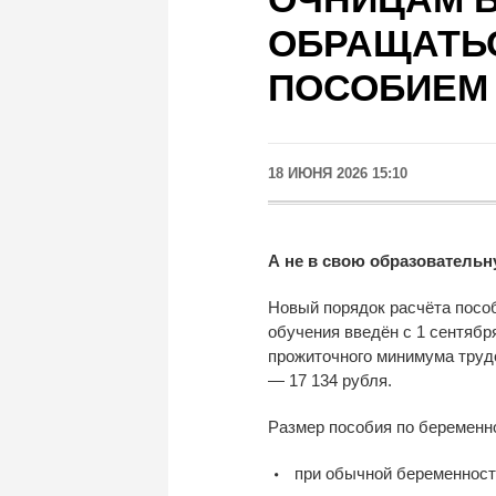
ОБРАЩАТЬС
ПОСОБИЕМ
18 ИЮНЯ 2026 15:10
А не в свою образовательн
Новый порядок расчёта посо
обучения введён с 1 сентябр
прожиточного минимума трудо
— 17 134 рубля.
Размер пособия по беременно
при обычной беременности