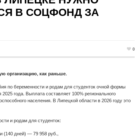
Я В СОЦФОНД ЗА
0
ую организацию, как раньше.
бия по беременности и родам для студенток очной формы
я 2025 года. Выплата составляет 100% регионального
способного населения. В Липецкой области в 2026 году это
сти и родам для студенток:
 (140 дней) — 79 958 руб.,