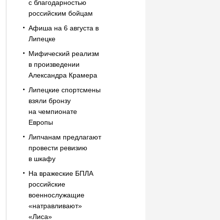
с благодарностью
российским бойцам
Афиша на 6 августа в
Липецке
Мифический реализм
в произведении
Александра Крамера
Липецкие спортсмены
взяли бронзу
на чемпионате
Европы
Липчанам предлагают
провести ревизию
в шкафу
На вражеские БПЛА
российские
военнослужащие
«натравливают»
«Лиса»