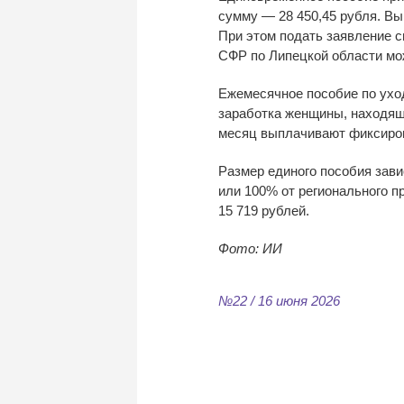
сумму
—
28
450,45
рубля. Вы
При этом подать заявление 
СФР по
Липецкой области мо
Ежемесячное пособие по
ухо
заработка женщины, находящ
месяц выплачивают фиксиро
Размер единого пособия зави
или 100% от
регионального п
15
719
рублей.
Фото: ИИ
№22 / 16 июня 2026