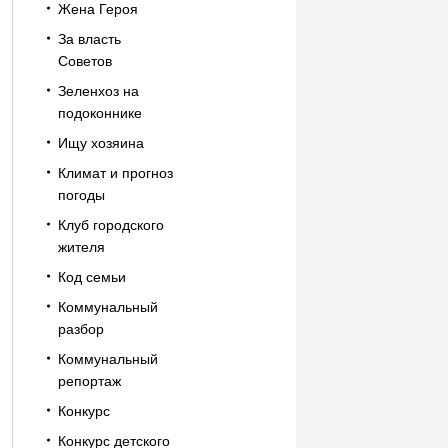
Жена Героя
За власть
Советов
Зеленхоз на
подоконнике
Ищу хозяина
Климат и прогноз
погоды
Клуб городского
жителя
Код семьи
Коммунальный
разбор
Коммунальный
репортаж
Конкурс
Конкурс детского