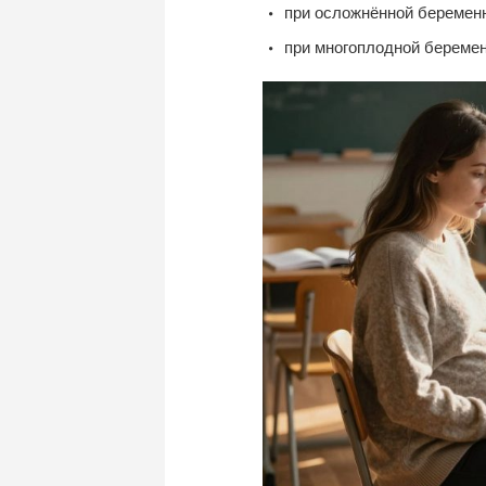
при осложнённой беременно
при многоплодной беременн