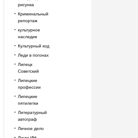
рисунка
Криминальный
репортаж
культурное
наследие
Культурный код
Леди в погонах
Липецк
Советский
Липецкие
профессии
Липецкие
пятилетки
Литературный
автограф
Личное дело
Люди ИН