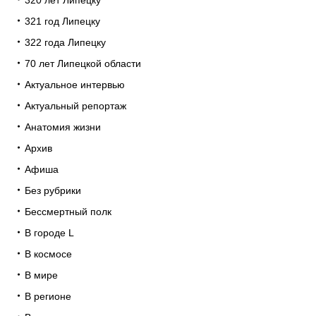
320 лет Липецку
321 год Липецку
322 года Липецку
70 лет Липецкой области
Актуальное интервью
Актуальный репортаж
Анатомия жизни
Архив
Афиша
Без рубрики
Бессмертный полк
В городе L
В космосе
В мире
В регионе