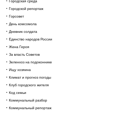
Городская среда
Городской репортаж
Горсовет
День комсомола
Дневник солдата
Единство народов России
Жена Героя
За власть Советов
Зеленхоз на подоконнике
Ищу хозяина
Климат и прогноз погоды
Клуб городского жителя
Код семьи
Коммунальный разбор
Коммунальный репортаж