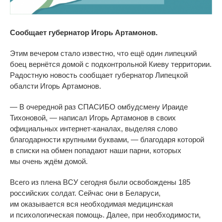
Сообщает губернатор Игорь Артамонов.
Этим вечером стало известно, что ещё один липецкий
боец вернётся домой с
подконтрольной Киеву территории.
Радостную новость сообщает губернатор Липецкой
обалсти Игорь Артамонов.
—
В
очередной раз СПАСИБО омбудсмену Ираиде
Тихоновой,
—
написал Игорь Артамонов в
своих
официальных
интернет-каналах
, выделяя слово
благодарности крупными буквами,
—
благодаря которой
в
списки на
обмен попадают наши парни, которых
мы
очень ждём домой.
Всего из
плена ВСУ сегодня были освобождены 185
российских солдат. Сейчас они в
Беларуси,
им
оказывается вся необходимая медицинская
и
психологическая помощь. Далее, при необходимости,