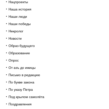
Нацпроекты
Наша история
Наши люди
Наши победы
Некролог
Новости
Образ будущего
Образование
Опрос
От азъ до ижицы
Письмо в редакцию
По букве закона
По указу Петра
Под крылом самолёта
Поздравления