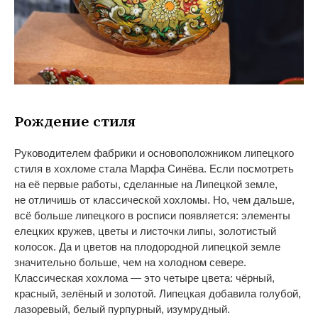
Рождение стиля
Руководителем фабрики и
основоположником липецкого
стиля в
хохломе стала Марфа Синёва. Если посмотреть
на
её первые работы, сделанные на
Липецкой земле,
не
отличишь от
классической хохломы. Но, чем дальше,
всё больше липецкого в
росписи появляется: элементы
елецких кружев, цветы и
листочки липы, золотистый
колосок. Да
и
цветов на
плодородной липецкой земле
значительно больше, чем на
холодном севере.
Классическая хохлома
—
это четыре цвета: чёрный,
красный, зелёный и
золотой. Липецкая добавила голубой,
лазоревый, белый пурпурный, изумрудный.