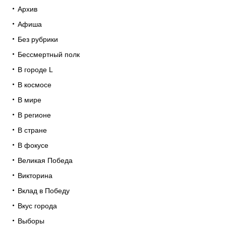
Архив
Афиша
Без рубрики
Бессмертный полк
В городе L
В космосе
В мире
В регионе
В стране
В фокусе
Великая Победа
Викторина
Вклад в Победу
Вкус города
Выборы