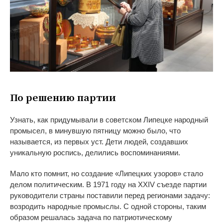
По
решению партии
Узнать, как придумывали в
советском Липецке народный
промысел, в
минувшую пятницу можно было, что
называется, из
первых уст. Дети людей, создавших
уникальную роспись, делились воспоминаниями.
Мало кто помнит, но
создание
«
Липецких узоров
»
стало
делом политическим. В
1971 году на
XXIV съезде партии
руководители страны поставили перед регионами задачу:
возродить народные промыслы. С
одной стороны, таким
образом решалась задача по
патриотическому