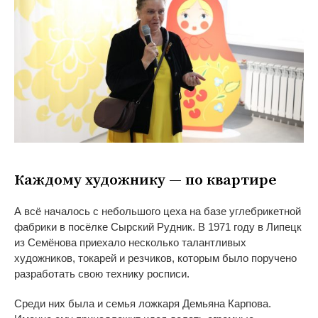
Каждому художнику
—
по
квартире
А
всё началось с
небольшого цеха на
базе углебрикетной
фабрики в
посёлке Сырский Рудник. В
1971 году в
Липецк
из
Семёнова приехало несколько талантливых
художников, токарей и
резчиков, которым было поручено
разработать свою технику росписи.
Среди них была и
семья ложкаря Демьяна Карпова.