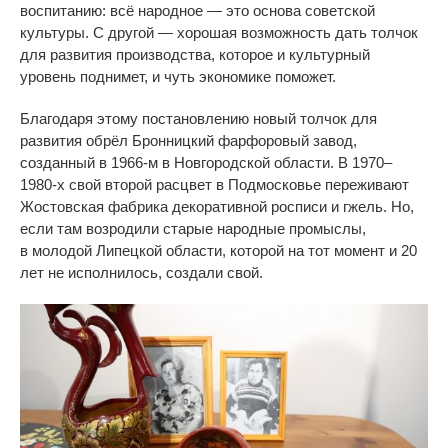
воспитанию: всё народное
—
это основа советской
культуры. С
другой
—
хорошая возможность дать толчок
для развития производства, которое и
культурный
уровень поднимет, и
чуть экономике поможет.
Благодаря этому постановлению новый толчок для
развития обрёл Бронницкий фарфоровый завод,
созданный в
1966-м
в
Новгородской области. В
1970
–
1980
-х свой второй расцвет в
Подмосковье переживают
Жостовская фабрика декоративной росписи и
гжель. Но,
если там возродили старые народные промыслы,
в
молодой Липецкой области, которой на
тот момент и
20
лет не
исполнилось, создали свой.