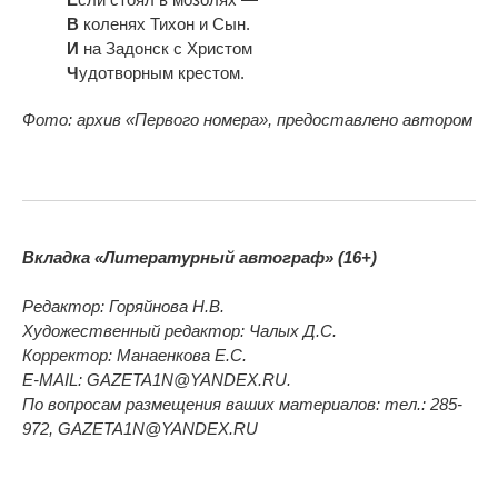
В
коленях Тихон и
Сын.
И
на
Задонск с
Христом
Ч
удотворным крестом.
Фото: архив
«Первого номера
», предоставлено автором
Вкладка «Литературный автограф» (16+)
Редактор: Горяйнова Н.В.
Художественный редактор: Чалых Д.С.
Корректор: Манаенкова Е.С.
E-MAIL: GAZETA1N@YANDEX.RU.
По вопросам размещения ваших материалов: тел.: 285-
972, GAZETA1N@YANDEX.RU