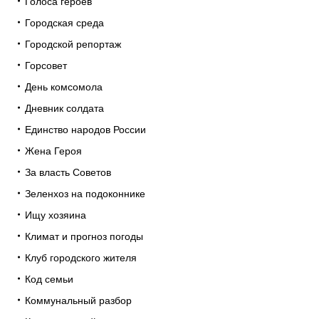
Голоса героев
Городская среда
Городской репортаж
Горсовет
День комсомола
Дневник солдата
Единство народов России
Жена Героя
За власть Советов
Зеленхоз на подоконнике
Ищу хозяина
Климат и прогноз погоды
Клуб городского жителя
Код семьи
Коммунальный разбор