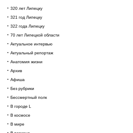
320 лет Липецку
321 год Липецку
322 года Липецку
70 лет Липецкой области
Актуальное интервью
Актуальный репортаж
Анатомия жизни
Архив
Афиша
Без рубрики
Бессмертный полк
В городе L
В космосе
В мире