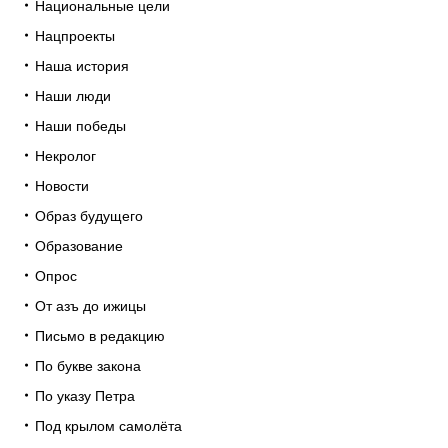
Национальные цели
Нацпроекты
Наша история
Наши люди
Наши победы
Некролог
Новости
Образ будущего
Образование
Опрос
От азъ до ижицы
Письмо в редакцию
По букве закона
По указу Петра
Под крылом самолёта