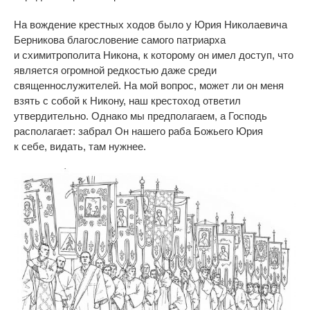
На
вождение крестных ходов было у
Юрия Николаевича
Берникова благословение самого патриарха
и
схимитрополита Никона, к
которому он
имел доступ, что
является огромной редкостью даже среди
священнослужителей. На
мой вопрос, может
ли он
меня
взять с
собой к
Никону, наш крестоход ответил
утвердительно. Однако мы
предполагаем, а
Господь
располагает: забрал Он
нашего раба Божьего Юрия
к
себе, видать, там нужнее.