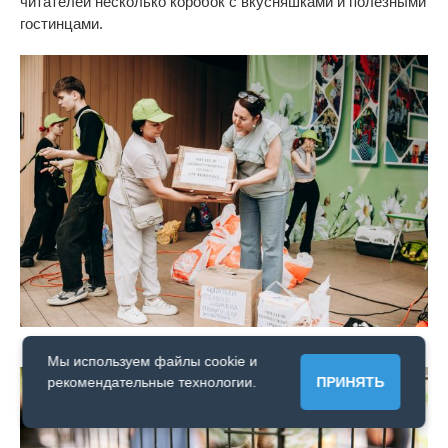
читателей несколько коробок с
вкусняшками и
полезными
гостинцами.
Мы используем файлы cookie и
рекомендательные технологии.
ПРИНЯТЬ