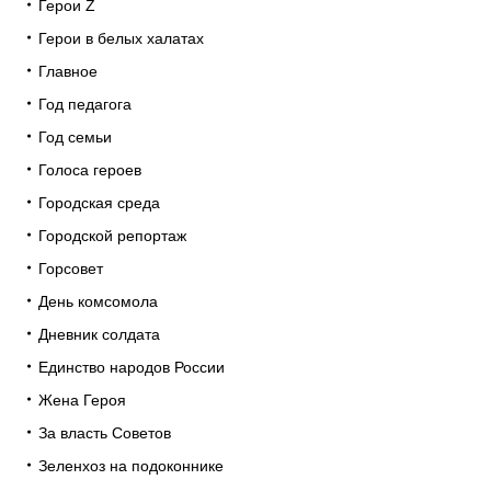
Герои Z
Герои в белых халатах
Главное
Год педагога
Год семьи
Голоса героев
Городская среда
Городской репортаж
Горсовет
День комсомола
Дневник солдата
Единство народов России
Жена Героя
За власть Советов
Зеленхоз на подоконнике