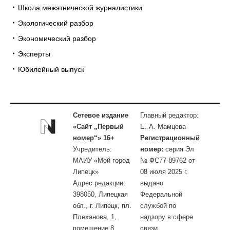
Школа межэтнической журналистики
Экологический разбор
Экономический разбор
Эксперты
Юбилейный выпуск
Сетевое издание
Главный редактор:
«Сайт „Первый
Е. А. Мамцева
номер“» 16+
Регистрационный
Учредитель:
номер:
серия Эл
МАИУ «Мой город
№ ФС77-89762 от
Липецк»
08 июля 2025 г.
Адрес редакции:
выдано
398050, Липецкая
Федеральной
обл., г. Липецк, пл.
службой по
Плеханова, 1,
надзору в сфере
помещение 8
связи,