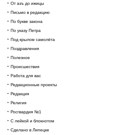
От азъ до ижицы
Письмо в редакцию
По букве закона
По указу Петра
Под крылом самолёта
Поздравления
Полезное
Происшествия
Работа для вас
Редакционные проекты
Редакция
Религия
Росгвардия №1
С лейкой и блокнотом
Сделано в Липецке