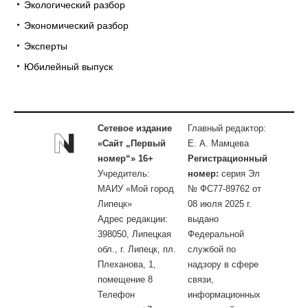
Экологический разбор
Экономический разбор
Эксперты
Юбилейный выпуск
Сетевое издание
Главный редактор:
«Сайт „Первый
Е. А. Мамцева
номер“» 16+
Регистрационный
Учредитель:
номер:
серия Эл
МАИУ «Мой город
№ ФС77-89762 от
Липецк»
08 июля 2025 г.
Адрес редакции:
выдано
398050, Липецкая
Федеральной
обл., г. Липецк, пл.
службой по
Плеханова, 1,
надзору в сфере
помещение 8
связи,
Телефон
информационных