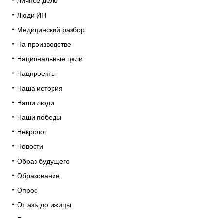
Личное дело
Люди ИН
Медицинский разбор
На производстве
Национальные цели
Нацпроекты
Наша история
Наши люди
Наши победы
Некролог
Новости
Образ будущего
Образование
Опрос
От азъ до ижицы