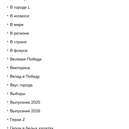
В городе L
В космосе
В мире
В регионе
В стране
В фокусе
Великая Победа
Викторина
Вклад в Победу
Вкус города
Выборы
Выпускник 2025
Выпускник 2026
Герои Z
Герои в белых халатах