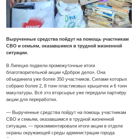
Вырученные средства пойдут на помощь участникам
СВО и семьям, оказавшимся в трудной жизненной
ситуации.
В
Липецке подвели промежуточные итоги
благотворительной акции
«
Доброе дело
»
. Она
объединила уже более 350 участников. Силами которых
собрано более 2, 8 тонн пластиковых крышечек и
6 тонн
макулатуры. Всё это вторсырье уже передали партнёру
акции для переработки.
—
Вырученные средства пойдут на
помощь участникам
СВО и
семьям, оказавшимся в
трудной жизненной
ситуации,
—
прокомментировали итоги акции в
отделе
охраны окружающей среды администрации города