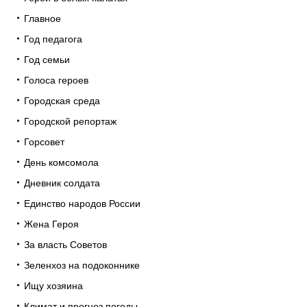
Главное
Год педагога
Год семьи
Голоса героев
Городская среда
Городской репортаж
Горсовет
День комсомола
Дневник солдата
Единство народов России
Жена Героя
За власть Советов
Зеленхоз на подоконнике
Ищу хозяина
Климат и прогноз погоды