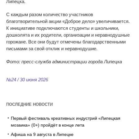
Липецка.
С
каждым разом количество участников
благотворительной акции
«
Доброе дело
»
увеличивается.
К
инициативе подключаются студенты и
школьники,
дошколята и
их
родители, организации и
неравнодушные
горожане. Все они будут отмечены благодарственными
письмами за
свой отклик и
неравнодушие.
Фото: пресс-служба администрации города Липецка
№24 / 30 июня 2026
ПОСЛЕДНИЕ НОВОСТИ
Первый фестиваль креативных индустрий «Липецкая
мозаика» (0+) пройдёт в конце лета
Афиша на 9 августа в Липецке