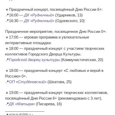
🔹Праздничный концерт, посвящённый Дню России 6+:
📍16:00 —
ДК «Рудничный»
(Ударников, 13)
📍16:30 —
ДК «Рудничный»
(Одоевского, 10)
Праздничное мероприятие, посвященное Дню России 0+:
🔹17:00 — игровая программа и увлекательные
интерактивные площадки.
🔹18:00 — праздничный концерт с участием творческих
коллективов Городского Дворца Культуры.
📍
Городской дворец культуры
(Коммунистическая, 20)
🔹18:00 — праздничный концерт «С любовью и верой в
Россию» 0+.
📍
ОП «Студёновский»
(Шкатова, 25)
🔹19:00 — праздничный концерт творческих коллективов,
посвящённый Дню России 6+ (рекомендовано с 3 лет).
📍
ДК «Матыра»
(Писарева, 16)
___________________