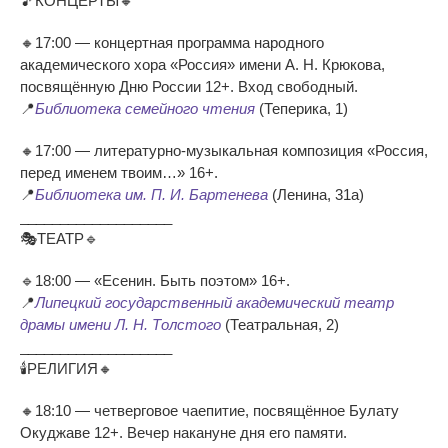
🎵КОНЦЕРТЫ🔸
🔸17:00 — концертная программа народного
академического хора «Россия» имени А. Н. Крюкова,
посвящённую Дню России 12+. Вход свободный.
📍
Библиотека семейного чтения
(Теперика, 1)
🔸17:00 — литературно-музыкальная композиция «Россия,
перед именем твоим…» 16+.
📍
Библиотека им. П. И. Бартенева
(Ленина, 31а)
___________________
🎭ТЕАТР🔹
🔹18:00 — «Есенин. Быть поэтом» 16+.
📍
Липецкий государственный академический театр
драмы имени Л. Н. Толстого
(Театральная, 2)
___________________
🕯РЕЛИГИЯ🔸
🔸18:10 — четверговое чаепитие, посвящённое Булату
Окуджаве 12+. Вечер накануне дня его памяти.