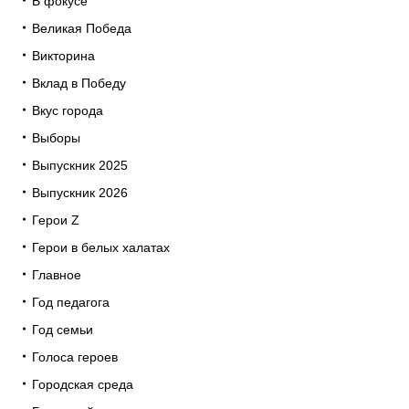
В фокусе
Великая Победа
Викторина
Вклад в Победу
Вкус города
Выборы
Выпускник 2025
Выпускник 2026
Герои Z
Герои в белых халатах
Главное
Год педагога
Год семьи
Голоса героев
Городская среда