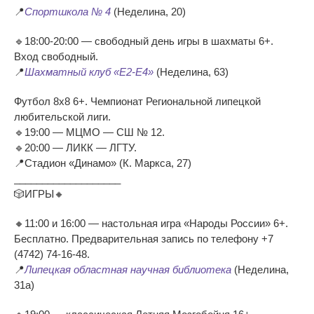
📍
Спортшкола № 4
(Неделина, 20)
🔹18:00-20:00 — свободный день игры в шахматы 6+.
Вход свободный.
📍
Шахматный клуб «Е2-Е4»
(Неделина, 63)
Футбол 8х8 6+. Чемпионат Региональной липецкой
любительской лиги.
🔹19:00 — МЦМО — СШ № 12.
🔹20:00 — ЛИКК — ЛГТУ.
📍Стадион «Динамо» (К. Маркса, 27)
___________________
🎲ИГРЫ🔸
🔸11:00 и 16:00 — настольная игра «Народы России» 6+.
Бесплатно. Предварительная запись по телефону +7
(4742) 74-16-48.
📍
Липецкая областная научная библиотека
(Неделина,
31а)