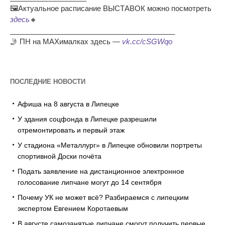
🖼Актуальное расписание ВЫСТАВОК можно посмотреть
здесь
🔸
_________________________________________
🤳 ПН на MAXималках здесь —
vk.cc/cSGWqo
ПОСЛЕДНИЕ НОВОСТИ
Афиша на 8 августа в Липецке
У здания соцфонда в Липецке разрешили
отремонтировать и первый этаж
У стадиона «Металлург» в Липецке обновили портреты
спортивной Доски почёта
Подать заявление на дистанционное электронное
голосование липчане могут до 14 сентября
Почему УК не может всё? Разбираемся с липецким
экспертом Евгением Коротаевым
В августе самозанятые липчане смогут получить первые