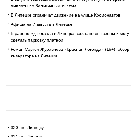
выплаты по больничным листам
В Липецке ограничат движение на улице Космонавтов
Афиша на 7 августа в Липецке
В районе жд-вокзала в Липецке восстановят газоны и могут
сделать парковку платной
Роман Сергея Журавлёва «Красная Легенда» (16+): обзор
литератора из Липецка
320 лет Липецку
321 год Липецку