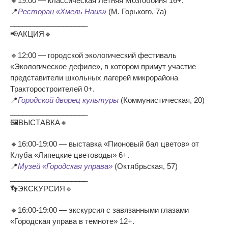
🔸19:00 — классическая Летняя Мозгобойня 16+.
📍
Ресторан «Хмель Haus»
(М. Горького, 7а)
___________________
📢АКЦИЯ🔹
🔹12:00 — городской экологический фестиваль
«Экологическое дефиле», в котором примут участие
представители школьных лагерей микрорайона
Тракторостроителей 0+.
📍
Городской дворец культуры
(Коммунистическая, 20)
___________________
🖼ВЫСТАВКА🔸
🔸16:00-19:00 — выставка «Пионовый бал цветов» от
Клуба «Липецкие цветоводы» 6+.
📍
Музей «Городская управа»
(Октябрьская, 57)
___________________
👣ЭКСКУРСИЯ🔹
🔹16:00-19:00 — экскурсия с завязанными глазами
«Городская управа в темноте» 12+.