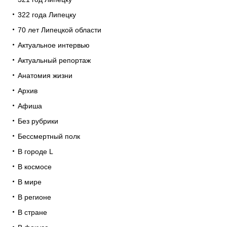
322 года Липецку
70 лет Липецкой области
Актуальное интервью
Актуальный репортаж
Анатомия жизни
Архив
Афиша
Без рубрики
Бессмертный полк
В городе L
В космосе
В мире
В регионе
В стране