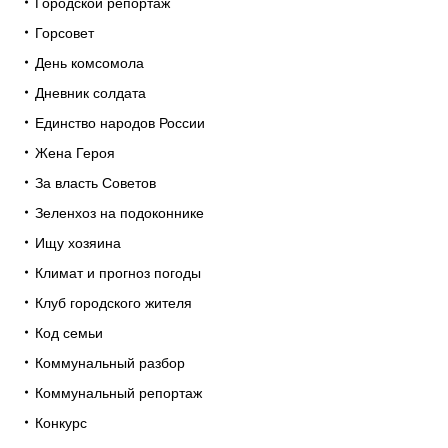
Городской репортаж
Горсовет
День комсомола
Дневник солдата
Единство народов России
Жена Героя
За власть Советов
Зеленхоз на подоконнике
Ищу хозяина
Климат и прогноз погоды
Клуб городского жителя
Код семьи
Коммунальный разбор
Коммунальный репортаж
Конкурс