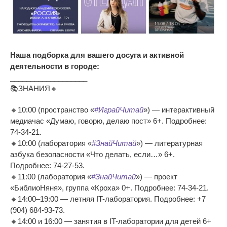
Наша подборка для вашего досуга и активной
деятельности в городе:
___________________
📚ЗНАНИЯ🔸
🔸10:00 (пространство «
#ИграйЧитай
») — интерактивный
медиачас «Думаю, говорю, делаю пост» 6+. Подробнее:
74-34-21.
🔸10:00 (лаборатория «
#ЗнайЧитай
») — литературная
азбука безопасности «Что делать, если…» 6+.
Подробнее: 74-27-53.
🔸11:00 (лаборатория «
#ЗнайЧитай
») — проект
«БиблиоНяня», группа «Кроха» 0+. Подробнее: 74-34-21.
🔸14:00–19:00 — летняя IT-лаборатория. Подробнее: +7
(904) 684-93-73.
🔸14:00 и 16:00 — занятия в IT-лаборатории для детей 6+