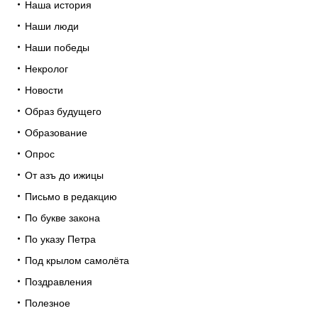
Наша история
Наши люди
Наши победы
Некролог
Новости
Образ будущего
Образование
Опрос
От азъ до ижицы
Письмо в редакцию
По букве закона
По указу Петра
Под крылом самолёта
Поздравления
Полезное