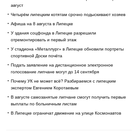
август
Четырём липецким котятам срочно подыскивают хозяев
Афиша на 8 августа в Липецке
У здания соцфонда в Липецке разрешили
отремонтировать и первый этаж
У стадиона «Металлург» в Липецке обновили портреты
спортивной Доски почёта
Подать заявление на дистанционное электронное
голосование липчане могут до 14 сентября
Почему УК не может всё? Разбираемся с липецким
экспертом Евгением Коротаевым
В августе самозанятые липчане смогут получить первые
выплаты по больничным листам
В Липецке ограничат движение на улице Космонавтов