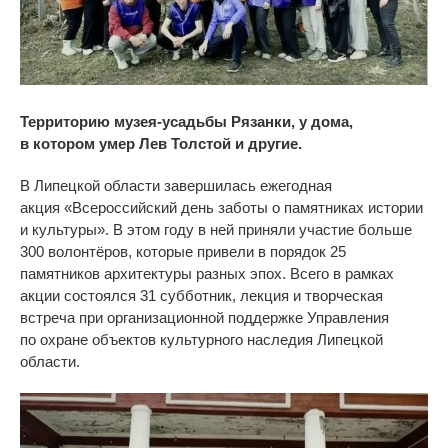
Территорию музея-усадьбы Рязанки, у дома,
в
котором умер Лев Толстой и другие.
В
Липецкой области завершилась ежегодная
акция
«
Всероссийский день заботы о
памятниках истории
и
культуры
».
В
этом году в
ней приняли участие больше
300 волонтёров, которые привели в
порядок 25
памятников архитектуры разных эпох. Всего в
рамках
акции состоялся 31 субботник, лекция и
творческая
встреча при организационной поддержке Управления
по
охране объектов культурного наследия Липецкой
области.