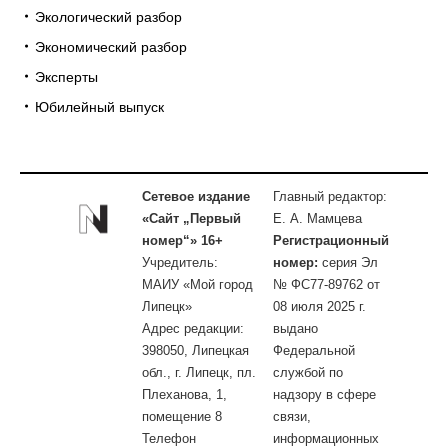
Экологический разбор
Экономический разбор
Эксперты
Юбилейный выпуск
Сетевое издание
Главный редактор:
«Сайт „Первый
Е. А. Мамцева
номер“» 16+
Регистрационный
Учредитель:
номер:
серия Эл
МАИУ «Мой город
№ ФС77-89762 от
Липецк»
08 июля 2025 г.
Адрес редакции:
выдано
398050, Липецкая
Федеральной
обл., г. Липецк, пл.
службой по
Плеханова, 1,
надзору в сфере
помещение 8
связи,
Телефон
информационных