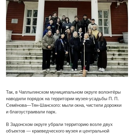
Так, в
Чаплыгинском муниципальном округе волонтёры
наводили порядок на
территории
музея-усадьбы
П. П.
Семёнова
—
Тян-Шанского
: мыли окна, чистили дорожки
и
благоустраивали парк.
В
Задонском округе убрали территорию возле двух
объектов
—
краеведческого музея и
центральной