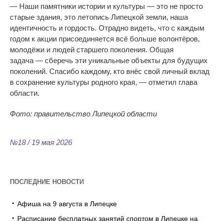
—
Наши памятники истории и
культуры
—
это не
просто
старые здания, это летопись Липецкой земли, наша
идентичность и
гордость. Отрадно видеть, что с
каждым
годом к
акции присоединяется всё больше волонтёров,
молодёжи и
людей старшего поколения. Общая
задача
—
сберечь эти уникальные объекты для будущих
поколений. Спасибо каждому, кто внёс свой личный вклад
в
сохранение культуры родного края,
—
отметил глава
области.
Фото: правительство Липецкой области
№18 / 19 мая 2026
ПОСЛЕДНИЕ НОВОСТИ
Афиша на 9 августа в Липецке
Расписание бесплатных занятий спортом в Липецке на