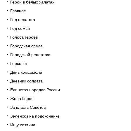
Герои в белых халатах
Главное
Год педагога
Год семьи
Голоса героев
Городская среда
Городской репортаж
Горсовет
День комсомола
Дневник солдата
Единство народов России
Жена Героя
За власть Советов
Зеленхоз на подоконнике
Ищу хозяина