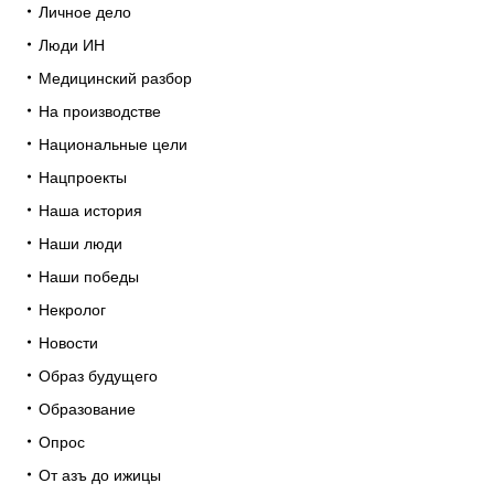
Личное дело
Люди ИН
Медицинский разбор
На производстве
Национальные цели
Нацпроекты
Наша история
Наши люди
Наши победы
Некролог
Новости
Образ будущего
Образование
Опрос
От азъ до ижицы