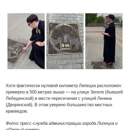
Хотя фактически нулевой километр Липецка расположен
примерно в
5
00
метрах выше
—
на
улице Зегеля (бывшей
Лебедянской) в
месте пересечения с
улицей Ленина
(Дворянской). В
этом уверено большинство местных
краеведов.
Фото: пресс-служба администрации города Липецка и
«
Первый номер
»