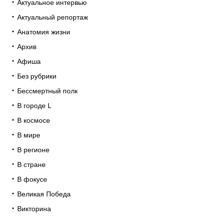
Актуальное интервью
Актуальный репортаж
Анатомия жизни
Архив
Афиша
Без рубрики
Бессмертный полк
В городе L
В космосе
В мире
В регионе
В стране
В фокусе
Великая Победа
Викторина