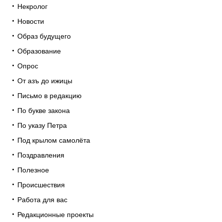
Некролог
Новости
Образ будущего
Образование
Опрос
От азъ до ижицы
Письмо в редакцию
По букве закона
По указу Петра
Под крылом самолёта
Поздравления
Полезное
Происшествия
Работа для вас
Редакционные проекты